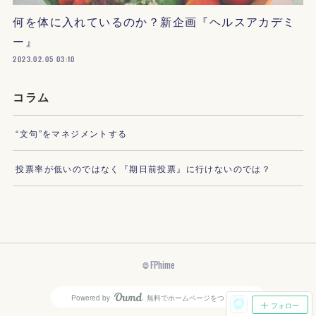
何を体に入れているのか？新企画『ヘルスアカデミ
ー』
2023.02.05 03:10
コラム
“文句”をマネジメントする
投票率が低いのではなく『期日前投票』に行けないのでは？
© FPhime
Powered by
無料でホームページをつくろう
AmebaOwnd
フォロー