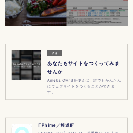
PR
あなたもサイトをつくってみま
せんか
Ameba Owndを使えば、誰でもかんたん
にウェブサイトをつくることができま
す。
FPhime／報道府
FPhime（ｴﾌﾋﾟｰﾊｲﾑ）は、若手世代（四十四