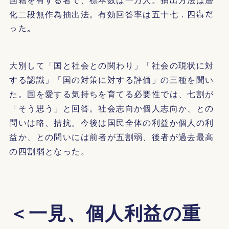
化二段無作為抽出法。有効回答率は五十七．四㌫だ
った。
大別して「国と社会との関わり」「社会の現状に対
する認識」「国の対策に対する評価」の三種を聞い
た。国を愛する気持ちを育てる必要性では、七割が
「そう思う」と回答。社会志向か個人志向か、との
問いは略、拮抗。今後は国民全体の利益か個人の利
益か、との問いには前者が五割弱、後者が過去最高
の四割弱となった。
＜一見、個人利益の重