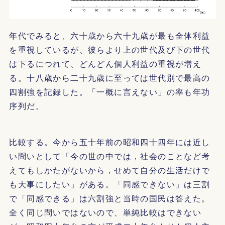
年代でみると、六十歳から六十九歳が最も全体利益
を重視しているが、彼らより上の世代及び下の世代
は下るにつれて、どんどん個人利益の重視が増え
る。十八歳から二十九歳に至っては世代別で最高の
四割強を記録した。「一概に言えない」の率も年功
序列だ。
比較する。今から五十年前の昭和四十四年には近し
い問いとして「今の世の中では，社会のことなど考
えてもしかたがないから，せめて自分の生活だけで
も大事にしたい」がある。「同感できない」は三割
で「同感できる」は六割強と当時の国民は答えた。
全く同じ問いではないので、単純比較はできない