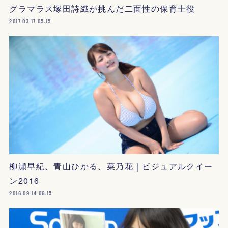
グラマラス塚田詩織が挑んだ二面性の保育士役
2017.03.17 05:15
柳瀬早紀、青山ひかる、菜乃花｜ビジュアルクイー
ン2016
2016.09.14 06:15