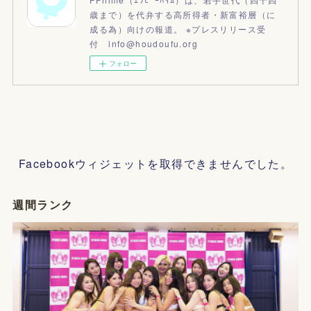
歳まで）を代弁する高所得者・新富裕層（に
成る為）向けの報道。 ※プレスリリース受
付 info@houdoufu.org
フォロー
Facebookウィジェットを取得できませんでした。
週間ランク