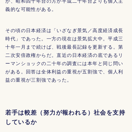
が、昭和四十年台の方が平成二十年台よりも個人主
義的な可能性がある。
その頃の日本経済は「いざなぎ景気／高度経済成長
時代」であった。一方の現在は景気拡大中。平成三
十年一月まで続けば、戦後最長記録を更新する。第
二次安倍政権からだ。直近の日本経済の底であるリ
ーマンショックの二十年の調査には本年と同じ問い
がある。回答は全体利益の重視が五割強で、個人利
益の重視が三割強であった。
若手は較差（努力が報われる）社会を支持
しているか