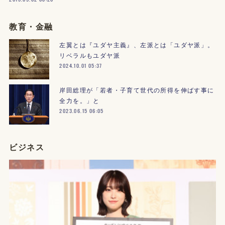
教育・金融
左翼とは『ユダヤ主義』、左派とは「ユダヤ派」。
リベラルもユダヤ派
2024.10.01 05:37
岸田総理が「若者・子育て世代の所得を伸ばす事に
全力を。」と
2023.06.15 06:05
ビジネス