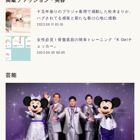
十五年振りのブラジャ着用で感動した松本まりか、
ハグされてる感覚と新たな着け心地に感動
2023.06.11 03:10
女性必見！骨盤底筋の簡単トレーニング『K Gelチ
ェッカー』
2023.06.05 00:05
芸能