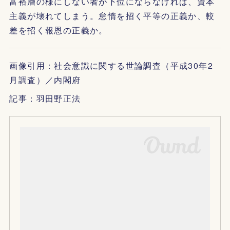
富裕層の様にしない者が下位にならなければ、資本
主義が壊れてしまう。怠惰を招く平等の正義か、較
差を招く報恩の正義か。
画像引用：社会意識に関する世論調査（平成30年2
月調査）／内閣府
記事：羽田野正法