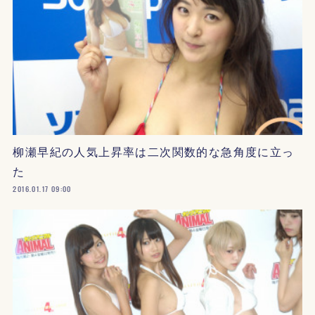
柳瀬早紀の人気上昇率は二次関数的な急角度に立っ
た
2016.01.17 09:00