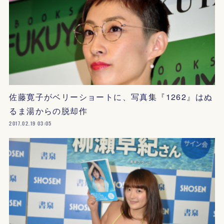
佐藤寛子がベリーショートに、写真集『1262』はぬ
るま湯からの脱却作
2017.02.19 03:05