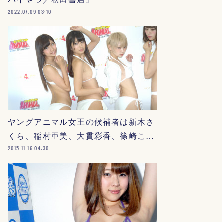
2022.07.09 03:10
ヤングアニマル女王の候補者は新木さ
くら、稲村亜美、大貫彩香、篠崎こ…
2015.11.16 04:30