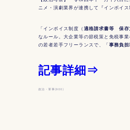
ニメ・演劇業界が連携して『インボイス
「インボイス制度（
適格請求書等 保存
なルール。大企業等の節税策と免税事業
の若者若手フリーランスで、「
事務負担
記事詳細⇒
政治・軍事
(
900
)