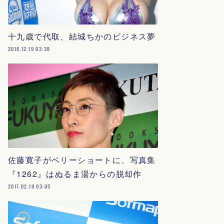
十九歳で代取、結城ちかのビジネス夢
2016.12.19 03:38
佐藤寛子がベリーショートに、写真集
『1262』はぬるま湯からの脱却作
2017.02.19 03:05