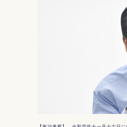
【政治考察】 令和四年十一月十六日に