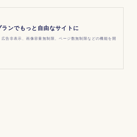
プランでもっと自由なサイトに
ndで、広告非表示、画像容量無制限、ページ数無制限などの機能を開