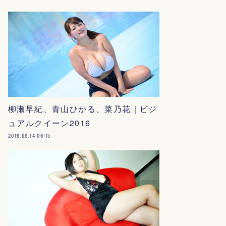
柳瀬早紀、青山ひかる、菜乃花｜ビジ
ュアルクイーン2016
2016.09.14 06:15