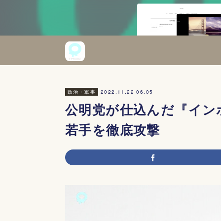
2022.11.22 06:05
政治・軍事
公明党が仕込んだ『イン
若手を徹底攻撃