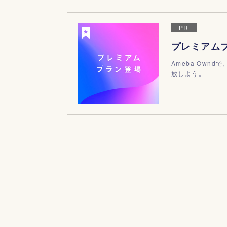
PR
プレミアム
Ameba Ow
放しよう。