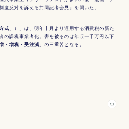
制度反対を訴える共同記者会見』を開いた。
方式
」）」は、明年十月より適用する消費税の新た
者の課税事業者化。害を被るのは年収一千万円以下
増・増税・受注減
」の三重苦となる。