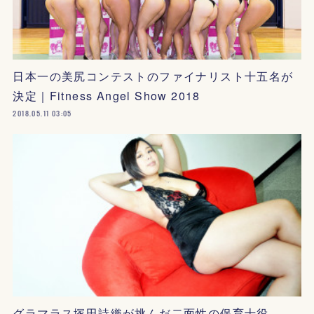
日本一の美尻コンテストのファイナリスト十五名が
決定｜Fitness Angel Show 2018
2018.05.11 03:05
グラマラス塚田詩織が挑んだ二面性の保育士役