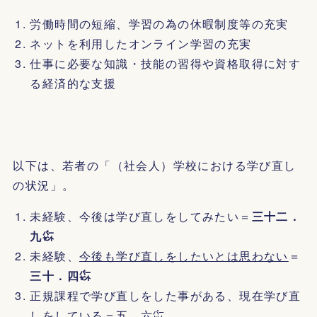
労働時間の短縮、学習の為の休暇制度等の充実
ネットを利用したオンライン学習の充実
仕事に必要な知識・技能の習得や資格取得に対す
る経済的な支援
以下は、若者の「（社会人）学校における学び直し
の状況」。
未経験、今後は学び直しをしてみたい＝
三十二．
九㌫
未経験、
今後も学び直しをしたいとは思わない
＝
三十．四㌫
正規課程で学び直しをした事がある、現在学び直
しをしている＝五．六㌫