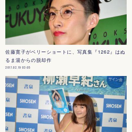
佐藤寛子がベリーショートに、写真集『1262』はぬ
るま湯からの脱却作
2017.02.19 03:05