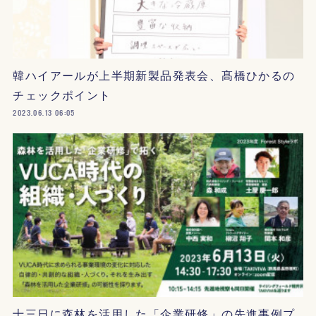
韓ハイアールが上半期新製品発表会、髙橋ひかるの
チェックポイント
2023.06.13 06:05
十三日に森林を活用した「企業研修」の先進事例プ