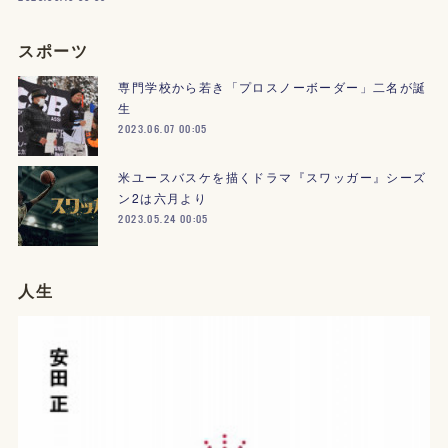
スポーツ
専門学校から若き「プロスノーボーダー」二名が誕
生
2023.06.07 00:05
米ユースバスケを描くドラマ『スワッガー』シーズ
ン2は六月より
2023.05.24 00:05
人生