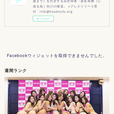
歳まで）を代弁する高所得者・新富裕層（に
成る為）向けの報道。 ※プレスリリース受
付 info@houdoufu.org
フォロー
Facebookウィジェットを取得できませんでした。
週間ランク