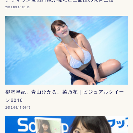
2017.03.17 05:15
柳瀬早紀、青山ひかる、菜乃花｜ビジュアルクイー
ン2016
2016.09.14 06:15