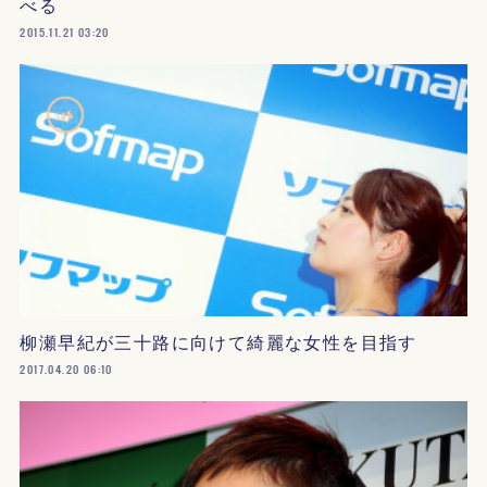
べる
2015.11.21 03:20
柳瀬早紀が三十路に向けて綺麗な女性を目指す
2017.04.20 06:10