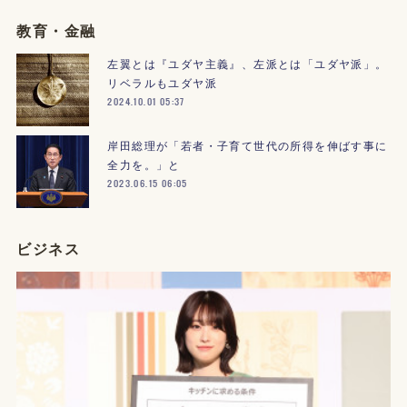
教育・金融
左翼とは『ユダヤ主義』、左派とは「ユダヤ派」。
リベラルもユダヤ派
2024.10.01 05:37
岸田総理が「若者・子育て世代の所得を伸ばす事に
全力を。」と
2023.06.15 06:05
ビジネス