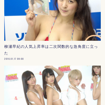
柳瀬早紀の人気上昇率は二次関数的な急角度に立っ
た
2016.01.17 09:00