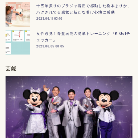
十五年振りのブラジャ着用で感動した松本まりか、
ハグされてる感覚と新たな着け心地に感動
2023.06.11 03:10
女性必見！骨盤底筋の簡単トレーニング『K Gelチ
ェッカー』
2023.06.05 00:05
芸能