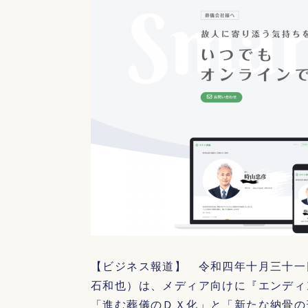
【ビジネス報道】 令和四年十月三十一
石和也）は、メディア向けに『エンディ
「進む葬儀のＤＸ化」と「新たな納骨の