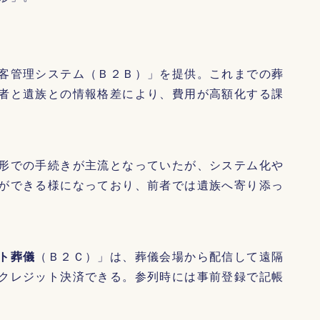
客管理システム（Ｂ２Ｂ）」を提供。これまでの葬
者と遺族との情報格差により、費用が高額化する課
形での手続きが主流となっていたが、システム化や
ができる様になっており、前者では遺族へ寄り添っ
ト葬儀
（Ｂ２Ｃ）」は、葬儀会場から配信して遠隔
クレジット決済できる。参列時には事前登録で記帳