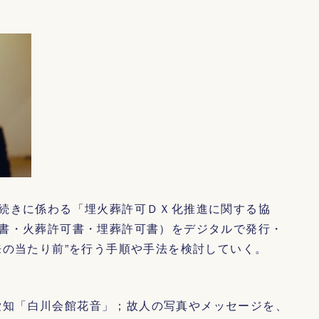
続きに係わる「埋火葬許可ＤＸ化推進に関する協
書・火葬許可書・埋葬許可書）をデジタルで発行・
来の当たり前”を行う手順や手法を検討していく。
愛知「白川会館花音」；故人の写真やメッセージを、