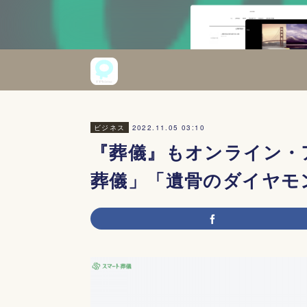
2022.11.05 03:10
ビジネス
『葬儀』もオンライン・
葬儀」「遺骨のダイヤモ