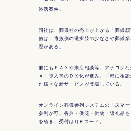
終活案件。
同社は、葬儀社の売上が上がる「葬儀顧
儀は、遺族側の選択肢の少なさや葬儀業
題がある。
他にもＦＡＸや来店相談等、アナログな
ＡＩ導入等のＤＸ化が進み、手軽に相談
た様々な新サービスが登場している。
オンライン葬儀参列システムの「
スマー
参列が可。香典・供花・供物・返礼品も
を省き、受付はＱＲコード。