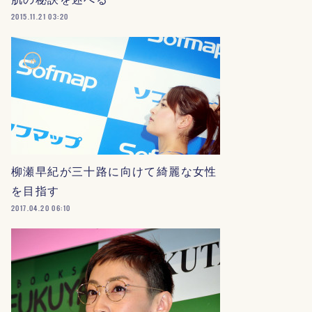
2015.11.21 03:20
柳瀬早紀が三十路に向けて綺麗な女性
を目指す
2017.04.20 06:10