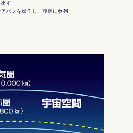
し出す
でアバタを操作し、葬儀に参列