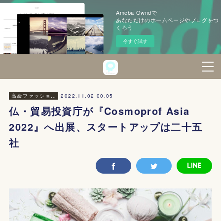
Ameba Owndで
あなただけのホームページやブログをつ
くろう
今すぐ試す
2022.11.02 00:05
高級ファッション・美容
仏・貿易投資庁が『Cosmoprof Asia
2022』へ出展、スタートアップは二十五
社