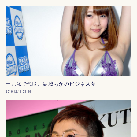
十九歳で代取、結城ちかのビジネス夢
2016.12.19 03:38