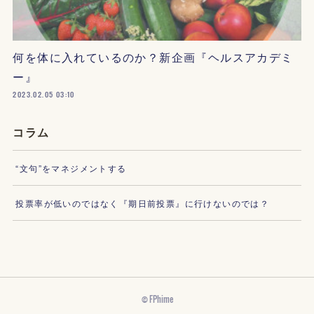
何を体に入れているのか？新企画『ヘルスアカデミ
ー』
2023.02.05 03:10
コラム
“文句”をマネジメントする
投票率が低いのではなく『期日前投票』に行けないのでは？
© FPhime