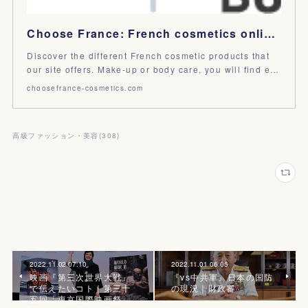
Choose France: French cosmetics online store
Discover the different French cosmetic products that
our site offers. Make-up or body care, you will find e…
choosefrance-cosmetics.com
高級ファッション・美容
(
308
)
2022.11.02 07:10
2022.11.01 06:05
映画『第三次世界大戦』
『vs中共軍』日本の国防
で伝えたいコト｜第三十
の現況｜財政審
五回「東京国際映画祭」