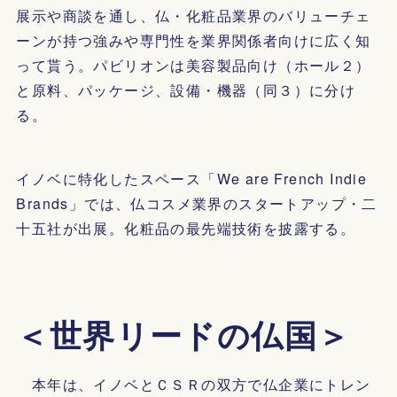
展示や商談を通し、仏・化粧品業界のバリューチェ
ーンが持つ強みや専門性を業界関係者向けに広く知
って貰う。パビリオンは美容製品向け（ホール２）
と原料、パッケージ、設備・機器（同３）に分け
る。
イノベに特化したスペース「We are French Indie
Brands」では、仏コスメ業界のスタートアップ・二
十五社が出展。化粧品の最先端技術を披露する。
＜世界リードの仏国＞
本年は、イノベとＣＳＲの双方で仏企業にトレン