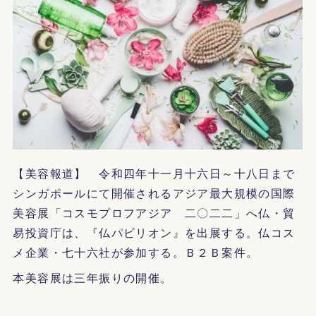
【美容報道】 令和四年十一月十六日～十八日まで
シンガポールにて開催されるアジア最大規模の国際
美容展「コスモプロフアジア 二〇二二」へ仏・貿
易投資庁は、『仏パビリオン』を出展する。仏コス
メ企業・七十六社が参加する。Ｂ２Ｂ案件。
本美容展は三年振りの開催。