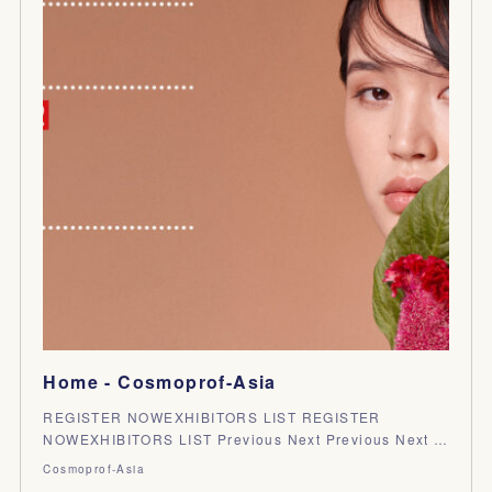
Home - Cosmoprof-Asia
REGISTER NOWEXHIBITORS LIST REGISTER
NOWEXHIBITORS LIST Previous Next Previous Next …
Cosmoprof-Asia