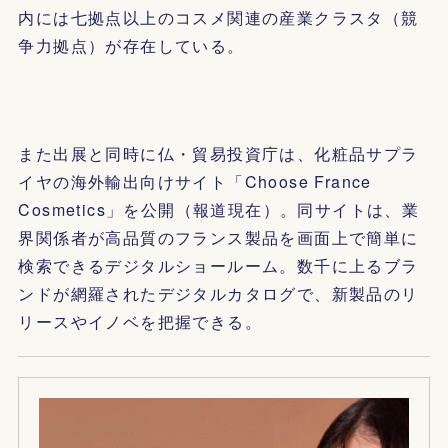
内には七拠点以上のコスメ関連の産業クラスタ（競
争力拠点）が存在している。
また出展と同時に仏・貿易投資庁は、化粧品サプラ
イヤの海外輸出向けサイト「Choose France
Cosmetics」を公開（報道現在）。同サイトは、業
界関係者が高品質のフランス製品を画面上で簡単に
検索できるデジタルショールーム。数千に上るブラ
ンドが網羅されたデジタルカタログで、新製品のリ
リースやイノベを把握できる。