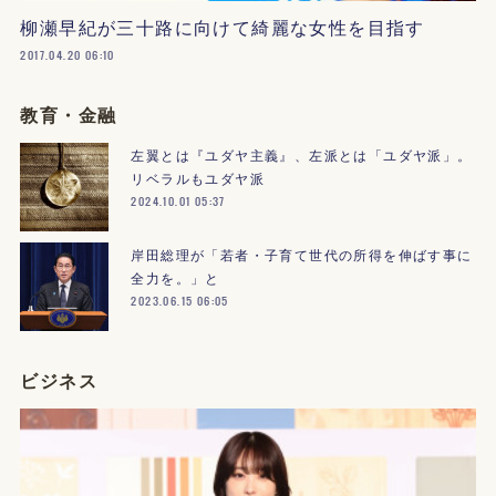
柳瀬早紀が三十路に向けて綺麗な女性を目指す
2017.04.20 06:10
教育・金融
左翼とは『ユダヤ主義』、左派とは「ユダヤ派」。
リベラルもユダヤ派
2024.10.01 05:37
岸田総理が「若者・子育て世代の所得を伸ばす事に
全力を。」と
2023.06.15 06:05
ビジネス