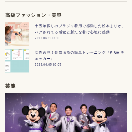
高級ファッション・美容
十五年振りのブラジャ着用で感動した松本まりか、
ハグされてる感覚と新たな着け心地に感動
2023.06.11 03:10
女性必見！骨盤底筋の簡単トレーニング『K Gelチ
ェッカー』
2023.06.05 00:05
芸能