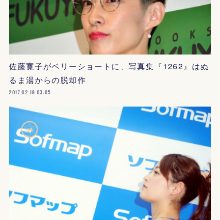
佐藤寛子がベリーショートに、写真集『1262』はぬ
るま湯からの脱却作
2017.02.19 03:05