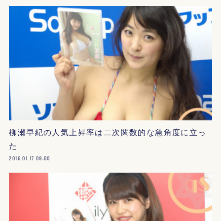
柳瀬早紀の人気上昇率は二次関数的な急角度に立っ
た
2016.01.17 09:00