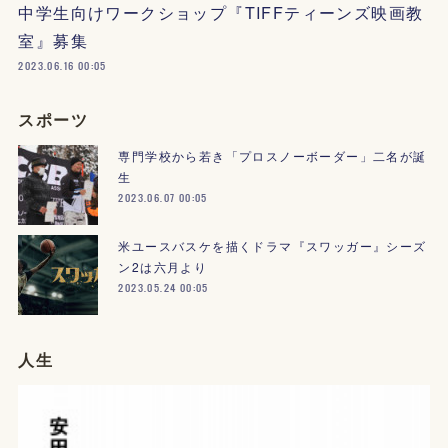
中学生向けワークショップ『TIFFティーンズ映画教
室』募集
2023.06.16 00:05
スポーツ
専門学校から若き「プロスノーボーダー」二名が誕
生
2023.06.07 00:05
米ユースバスケを描くドラマ『スワッガー』シーズ
ン2は六月より
2023.05.24 00:05
人生