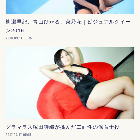
柳瀬早紀、青山ひかる、菜乃花｜ビジュアルクイー
ン2016
2016.09.14 06:15
グラマラス塚田詩織が挑んだ二面性の保育士役
2017.03.17 05:15