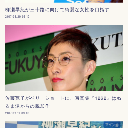
柳瀬早紀が三十路に向けて綺麗な女性を目指す
2017.04.20 06:10
佐藤寛子がベリーショートに、写真集『1262』はぬ
るま湯からの脱却作
2017.02.19 03:05