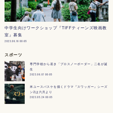
中学生向けワークショップ『TIFFティーンズ映画教
室』募集
2023.06.16 00:05
スポーツ
専門学校から若き「プロスノーボーダー」二名が誕
生
2023.06.07 00:05
米ユースバスケを描くドラマ『スワッガー』シーズ
ン2は六月より
2023.05.24 00:05