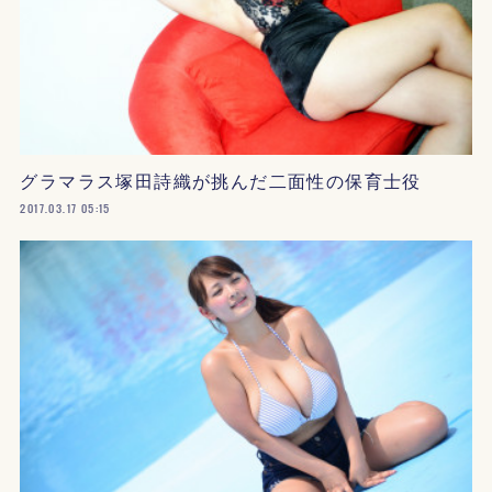
グラマラス塚田詩織が挑んだ二面性の保育士役
2017.03.17 05:15