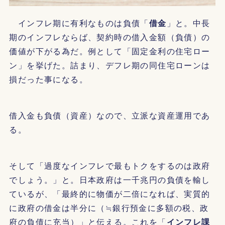
インフレ期に有利なものは負債「
借金
」と。中長
期のインフレならば、契約時の借入金額（負債）の
価値が下がる為だ。例として「固定金利の住宅ロー
ン」を挙げた。詰まり、デフレ期の同住宅ローンは
損だった事になる。
借入金も負債（資産）なので、立派な資産運用であ
る。
そして「過度なインフレで最もトクをするのは政府
でしょう。」と。日本政府は一千兆円の負債を輸し
ているが、「最終的に物価が二倍になれば、実質的
に政府の借金は半分に（≒銀行預金に多額の税、政
府の負債に充当）」と伝える。これを「
インフレ課