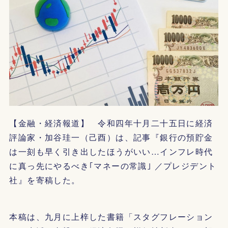
【金融・経済報道】 令和四年十月二十五日に経済
評論家・加谷珪一（己酉）は、記事『銀行の預貯金
は一刻も早く引き出したほうがいい…インフレ時代
に真っ先にやるべき｢マネーの常識｣ ／プレジデント
社』を寄稿した。
本稿は、九月に上梓した書籍「スタグフレーション