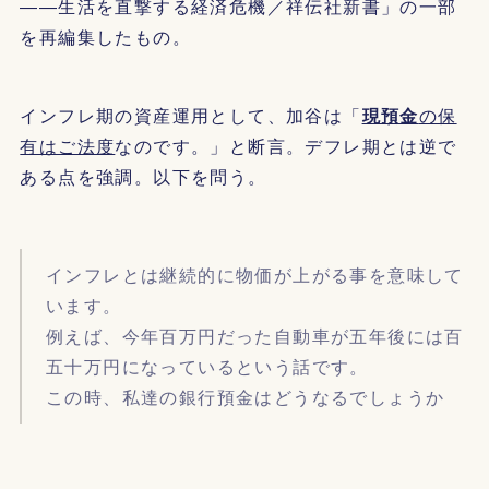
――生活を直撃する経済危機／祥伝社新書」の一部
を再編集したもの。
インフレ期の資産運用として、加谷は「
現預金
の保
有はご法度
なのです。」と断言。デフレ期とは逆で
ある点を強調。以下を問う。
インフレとは継続的に物価が上がる事を意味して
います。
例えば、今年百万円だった自動車が五年後には百
五十万円になっているという話です。
この時、私達の銀行預金はどうなるでしょうか