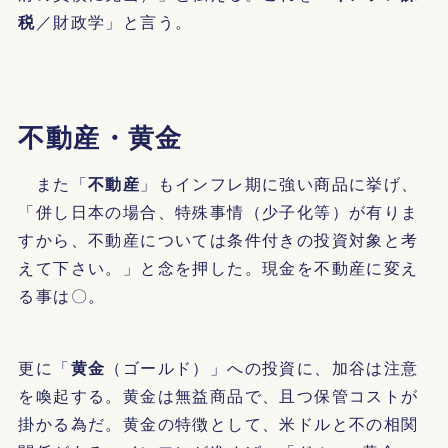
税
／財政学」と言う。
不動産・黄金
また「
不動産
」もインフレ期に強い商品に挙げ、
「併し日本の場合、特殊事情（少子化等）が有りま
すから、不動産については条件付きの投資対象と考
えて下さい。」と念を押した。現金を不動産に変え
る事は〇。
更に「
黄金
（ゴールド）」への投資に、加谷は注意
を喚起する。黄金は無益商品で、且つ保管コストが
掛かる為だ。黄金の特徴として、米ドルと不の相関