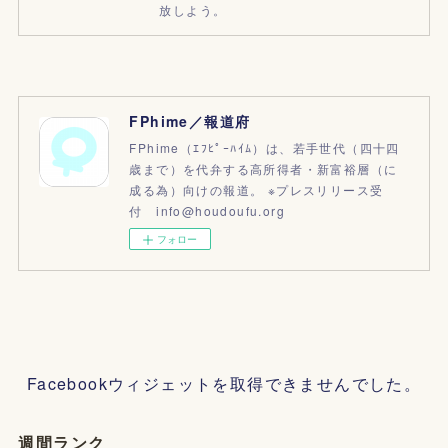
放しよう。
FPhime／報道府
FPhime（ｴﾌﾋﾟｰﾊｲﾑ）は、若手世代（四十四
歳まで）を代弁する高所得者・新富裕層（に
成る為）向けの報道。 ※プレスリリース受
付 info@houdoufu.org
フォロー
Facebookウィジェットを取得できませんでした。
週間ランク