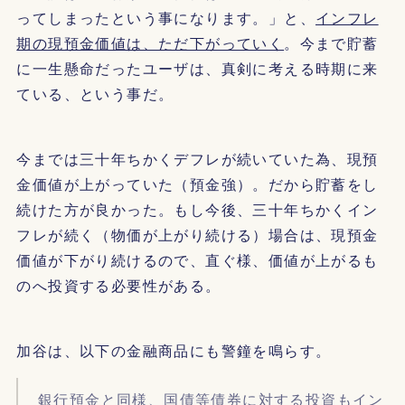
ってしまったという事になります。」と、
インフレ
期の現預金価値は、ただ下がっていく
。今まで貯蓄
に一生懸命だったユーザは、真剣に考える時期に来
ている、という事だ。
今までは三十年ちかくデフレが続いていた為、現預
金価値が上がっていた（預金強）。だから貯蓄をし
続けた方が良かった。もし今後、三十年ちかくイン
フレが続く（物価が上がり続ける）場合は、現預金
価値が下がり続けるので、直ぐ様、価値が上がるも
のへ投資する必要性がある。
加谷は、以下の金融商品にも警鐘を鳴らす。
銀行預金と同様、国債等債券に対する投資もイン