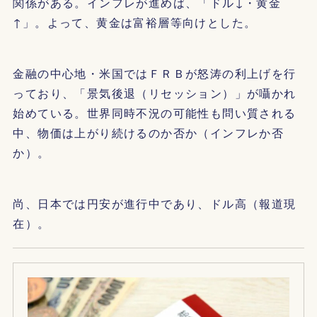
関係がある。インフレが進めば、「ドル↓・黄金
↑」。よって、黄金は富裕層等向けとした。
金融の中心地・米国ではＦＲＢが怒涛の利上げを行
っており、「景気後退（リセッション）」が囁かれ
始めている。世界同時不況の可能性も問い質される
中、物価は上がり続けるのか否か（インフレか否
か）。
尚、日本では円安が進行中であり、ドル高（報道現
在）。