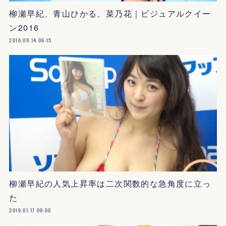
柳瀬早紀、青山ひかる、菜乃花｜ビジュアルクイー
ン2016
2016.09.14 06:15
柳瀬早紀の人気上昇率は二次関数的な急角度に立っ
た
2016.01.17 09:00