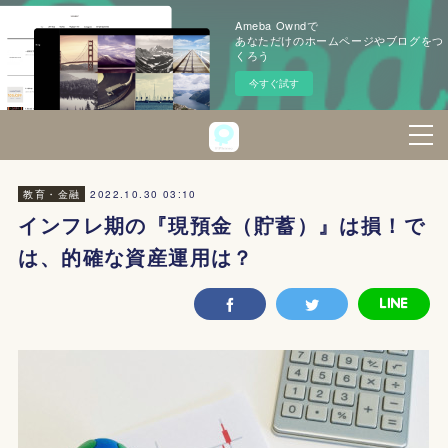
Ameba Owndで
あなただけのホームページやブログをつ
くろう
今すぐ試す
2022.10.30 03:10
教育・金融
インフレ期の『現預金（貯蓄）』は損！で
は、的確な資産運用は？