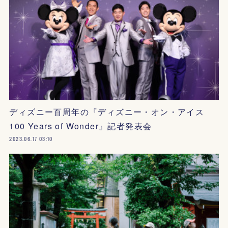
ディズニー百周年の『ディズニー・オン・アイス
100 Years of Wonder』記者発表会
2023.06.17 03:10