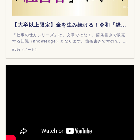
【大卒以上限定】金を生み続ける！令和「経営者」の仕事のやり方 ＝中小企業編＝｜金剛出版｜note
「仕事の仕方シリーズ」は、文章ではなく、箇条書きで販売
する知識（knowledge）となります。箇条書きですので、…
note（ノート）