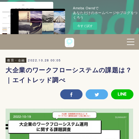
Ameba Owndで
あなただけのホームページやブログをつ
くろう
今すぐ試す
2022.10.28 00:05
教育・金融
大企業のワークフローシステムの課題は？
｜エイトレッド調べ