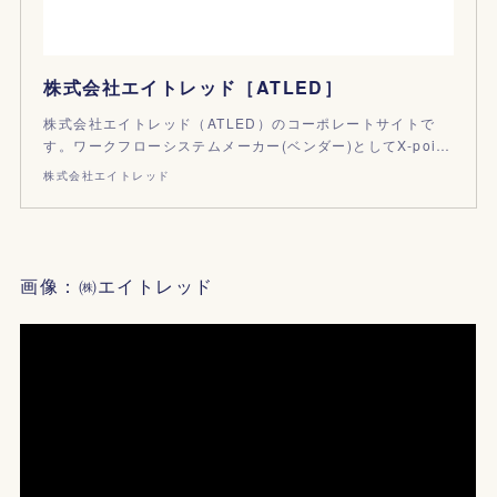
株式会社エイトレッド［ATLED］
株式会社エイトレッド（ATLED）のコーポレートサイトで
す。ワークフローシステムメーカー(ベンダー)としてX-poi…
株式会社エイトレッド
画像：㈱エイトレッド