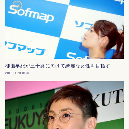
柳瀬早紀が三十路に向けて綺麗な女性を目指す
2017.04.20 06:10