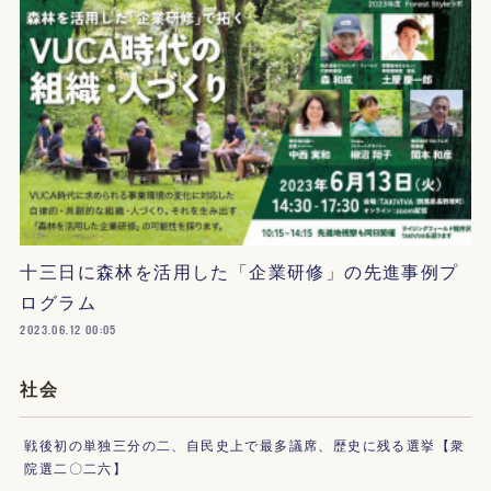
十三日に森林を活用した「企業研修」の先進事例プ
ログラム
2023.06.12 00:05
社会
戦後初の単独三分の二、自民史上で最多議席、歴史に残る選挙【衆
院選二〇二六】