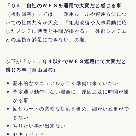
「Ｑ４．
自社のＷＦＳを運用で大変だと感じる事
（複数回答）」では、「運用ルールや運用方法につ
いての社内共有が大変」「組織改編や人事異動に応
じたメンテに時間と手間が掛かる」「外部システム
との連携が満足にできない」の順。
以下が「Ｑ５．
Ｑ４以外でＷＦＳ運用にて大変だと
感じる事
（自由回答）」
基本的なマニュアルが全く準備出来ていない
予定通り動作しない場合に、原因追及に時間が掛
かる事
回付ルートの柔軟な対応を含め、細かい変更がで
きない
やりたい事が出来ない
セキュリティ