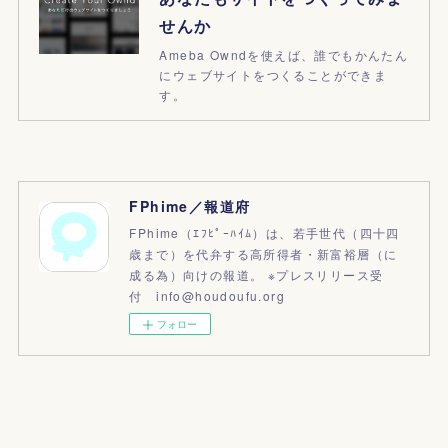
せんか
Ameba Owndを使えば、誰でもかんたん
にウェブサイトをつくることができま
す。
FPhime／報道府
FPhime（ｴﾌﾋﾟｰﾊｲﾑ）は、若手世代（四十四
歳まで）を代弁する高所得者・新富裕層（に
成る為）向けの報道。 ※プレスリリース受
付 info@houdoufu.org
フォロー