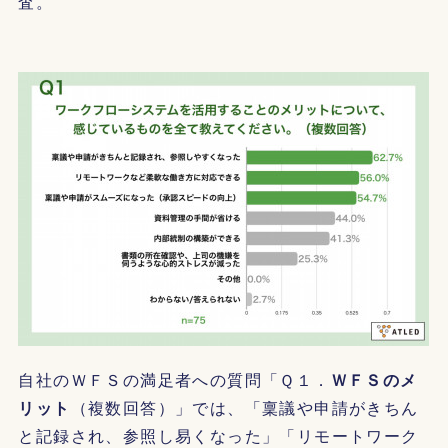
査。
自社のＷＦＳの満足者への質問「Ｑ１．
ＷＦＳのメ
リット
（複数回答）」では、「稟議や申請がきちん
と記録され、参照し易くなった」「リモートワーク