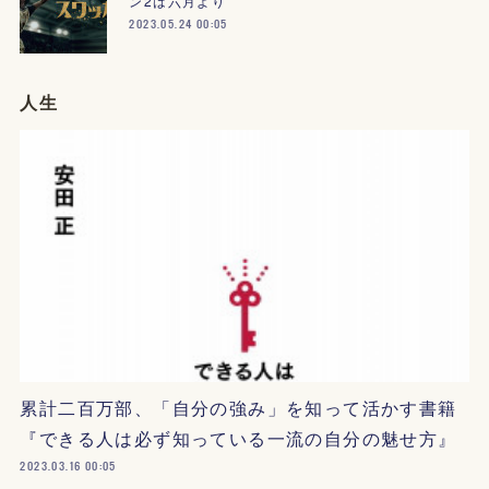
ン2は六月より
2023.05.24 00:05
人生
累計二百万部、「自分の強み」を知って活かす書籍
『できる人は必ず知っている一流の自分の魅せ方』
2023.03.16 00:05