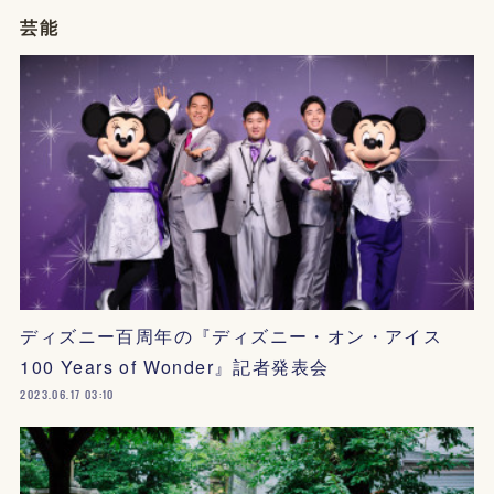
芸能
ディズニー百周年の『ディズニー・オン・アイス
100 Years of Wonder』記者発表会
2023.06.17 03:10