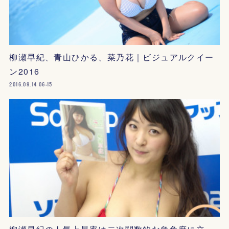
柳瀬早紀、青山ひかる、菜乃花｜ビジュアルクイー
ン2016
2016.09.14 06:15