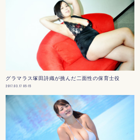
グラマラス塚田詩織が挑んだ二面性の保育士役
2017.03.17 05:15