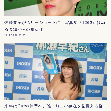
佐藤寛子がベリーショートに、写真集『1262』はぬ
るま湯からの脱却作
2017.02.19 03:05
来年はCurvy体型へ、唯一無二の存在を見据える柳