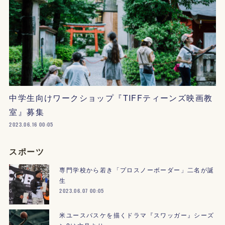
中学生向けワークショップ『TIFFティーンズ映画教
室』募集
2023.06.16 00:05
スポーツ
専門学校から若き「プロスノーボーダー」二名が誕
生
2023.06.07 00:05
米ユースバスケを描くドラマ『スワッガー』シーズ