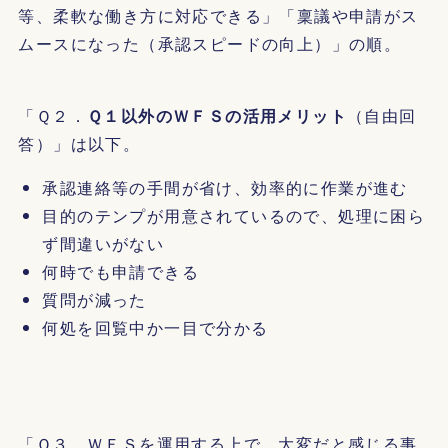
等、柔軟な働き方に対応できる」「稟議や申請がス
ムースになった（承認スピードの向上）」の順。
「Ｑ２．
Ｑ１以外のＷＦＳの活用メリット
（自由回
答）」は以下。
承認連絡等の手間が省け、効率的に作業が進む
目的のテンプが用意されているので、処理に困ら
ず間違いがない
何時でも申請できる
質問が減った
何処を回覧中か一目で分かる
「Ｑ３．ＷＦＳを運用する上で、大変だと感じる事