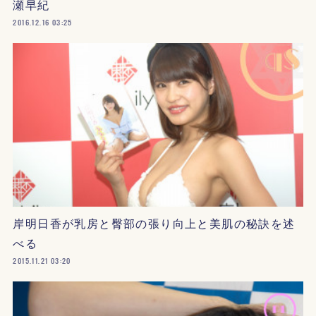
瀬早紀
2016.12.16 03:25
岸明日香が乳房と臀部の張り向上と美肌の秘訣を述
べる
2015.11.21 03:20