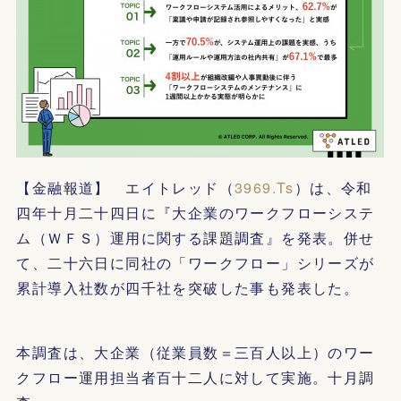
【金融報道】 エイトレッド（
3969.Ts
）は、令和
四年十月二十四日に『大企業のワークフローシステ
ム（ＷＦＳ）運用に関する課題調査』を発表。併せ
て、二十六日に同社の「ワークフロー」シリーズが
累計導入社数が四千社を突破した事も発表した。
本調査は、大企業（従業員数＝三百人以上）のワー
クフロー運用担当者百十二人に対して実施。十月調