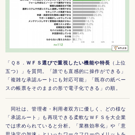
「Ｑ８．
ＷＦＳ選びで重視したい機能や特長
（上位
五つ）」を質問。「誰でも直感的に操作ができる」
「複雑な承認ルートにも対応可能」「既存の紙ベー
スの帳票をそのままの形で電子化できる」の順。
同社は、管理者・利用者双方に優しく、どの様な
「承認ルート」も再現できる柔軟なＷＦＳを大企業
では求められていると分析。「業務効率化」や「意
思決定の加速」といったワークフローのメリットを