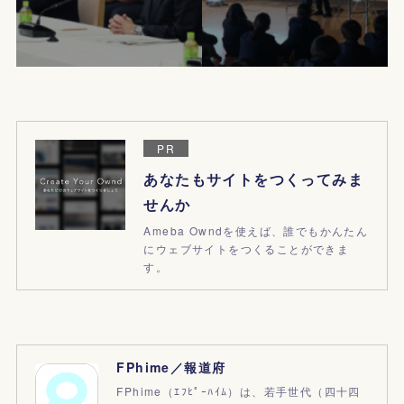
PR
あなたもサイトをつくってみま
せんか
Ameba Owndを使えば、誰でもかんたん
にウェブサイトをつくることができま
す。
FPhime／報道府
FPhime（ｴﾌﾋﾟｰﾊｲﾑ）は、若手世代（四十四