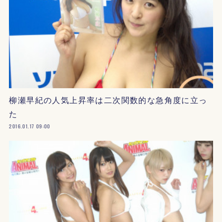
柳瀬早紀の人気上昇率は二次関数的な急角度に立っ
た
2016.01.17 09:00