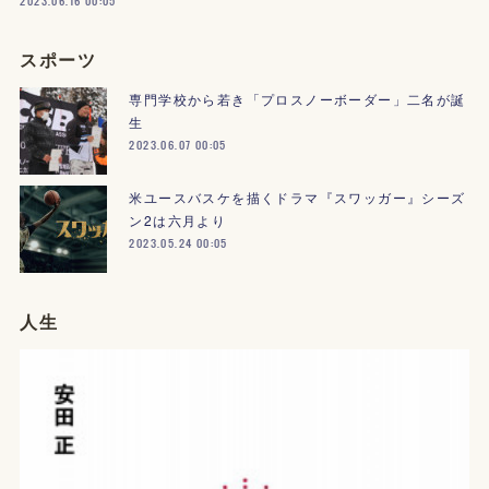
2023.06.16 00:05
スポーツ
専門学校から若き「プロスノーボーダー」二名が誕
生
2023.06.07 00:05
米ユースバスケを描くドラマ『スワッガー』シーズ
ン2は六月より
2023.05.24 00:05
人生