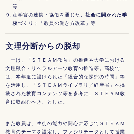
等
産学官の連携・協働を通じた、
社会に開かれた学
校
づくり；「教員の働き方改革」等
文理分断からの脱却
一は、「ＳＴＥＡＭ教育」の推進や大学における
文理融合・リベラルアーツ教育の推進等。高校で
は、本年度に設けられた「総合的な探究の時間」等
を活用し、「ＳＴＥＡＭライブラリ／経産省」へ掲
載された教育コンテンツ等を参考に、ＳＴＥＡＭ教
育に取組むべき、とした。
また教員は、生徒の能力や関心に応じてＳＴＥＡＭ
教育のテーマを設定し、ファシリテータとして授業