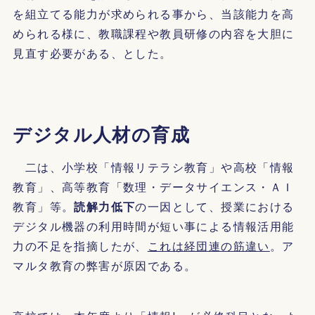
を組立てる能力が求められる事から、当該能力を高
められる様に、教職課程や教員研修の内容を大胆に
見直す必要がある、とした。
デジタル人材の育成
二は、小学校「情報リテラシ教育」や高校「情報
教育」、高等教育「数理・データサイエンス・ＡＩ
教育」等。
読解力低下
の一因として、授業における
デジタル機器の利用時間が短い事による情報活用能
力の不足を指摘したが、
これは経団連の筋違い
。ア
マルタ教育の弊害が原因である。