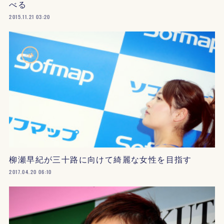
べる
2015.11.21 03:20
柳瀬早紀が三十路に向けて綺麗な女性を目指す
2017.04.20 06:10