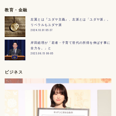
教育・金融
左翼とは『ユダヤ主義』、左派とは「ユダヤ派」。
リベラルもユダヤ派
2024.10.01 05:37
岸田総理が「若者・子育て世代の所得を伸ばす事に
全力を。」と
2023.06.15 06:05
ビジネス