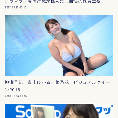
グラマラス塚田詩織が挑んだ二面性の保育士役
2017.03.17 05:15
柳瀬早紀、青山ひかる、菜乃花｜ビジュアルクイー
ン2016
2016.09.14 06:15