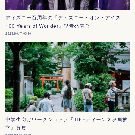
ディズニー百周年の『ディズニー・オン・アイス
100 Years of Wonder』記者発表会
2023.06.17 03:10
中学生向けワークショップ『TIFFティーンズ映画教
室』募集