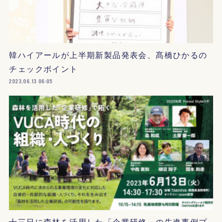
韓ハイアールが上半期新製品発表会、髙橋ひかるの
チェックポイント
2023.06.13 06:05
十三日に森林を活用した「企業研修」の先進事例プ