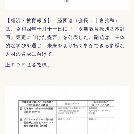
【経済・教育報道】 経団連（会長：十倉雅和）
は、令和四年十月十一日に『「次期教育振興基本計
画」策定に向けた提言』を公表した。副題は、主体
的な学びを通じ、未来を切り拓く事ができる多様な
人材の育成に向けて。
上ＰＤＦは各指標。