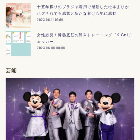
十五年振りのブラジャ着用で感動した松本まりか、
ハグされてる感覚と新たな着け心地に感動
2023.06.11 03:10
女性必見！骨盤底筋の簡単トレーニング『K Gelチ
ェッカー』
2023.06.05 00:05
芸能