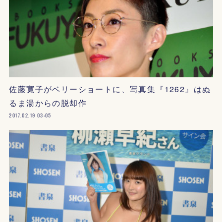
佐藤寛子がベリーショートに、写真集『1262』はぬ
るま湯からの脱却作
2017.02.19 03:05