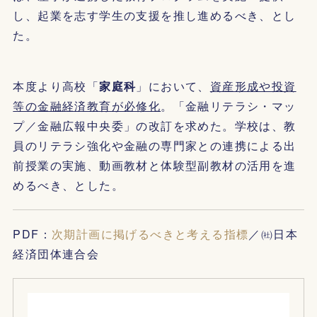
し、起業を志す学生の支援を推し進めるべき、とし
た。
本度より高校「
家庭科
」において、
資産形成や投資
等の金融経済教育が必修化
。「金融リテラシ・マッ
プ／金融広報中央委」の改訂を求めた。学校は、教
員のリテラシ強化や金融の専門家との連携による出
前授業の実施、動画教材と体験型副教材の活用を進
めるべき、とした。
PDF：
次期計画に掲げるべきと考える指標
／㈳日本
経済団体連合会