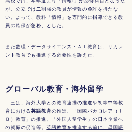
高校では、本年度より「情報Ⅰ」が必修科目となった
が、公立では二割強の教員が情報の免許を持たな
い。よって、教科「情報」を専門的に指導できる教
員の確保が急務、とした。
また数理・データサイエンス・ＡＩ教育は、リカレ
ント教育でも推進する必要性を訴えた。
グローバル教育・海外留学
三は、海外大学との教育連携の推進や初等中等教
育における
英語教育
の推進、「国際バカロレア（Ｉ
Ｂ）教育」の推進、「外国人留学生」の日本企業へ
の就職の促進等。
英語教育を推進する前に、母国語