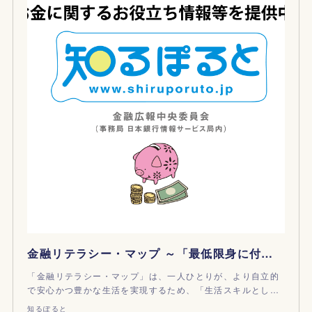
金融リテラシー・マップ ～「最低限身に付けるべき金融リテラシー（お金の知恵・判断力）」の項目別・年齢層別スタンダード｜知るぽると
「金融リテラシー・マップ」は、一人ひとりが、より自立的
で安心かつ豊かな生活を実現するため、「生活スキルとし…
知るぽると