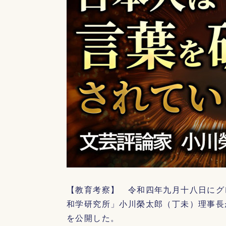
【教育考察】 令和四年九月十八日にグ
和学研究所」小川榮太郎（丁未）理事長
を公開した。