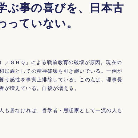
学ぶ事の喜びを、日本古
わっていない。
）／ＧＨＱ」による戦前教育の破壊が原因。現在の
和民族としての精神破壊
を引き継いでいる。一例が
養う感性を事実上排除している。この点は、理事長
者が増えている。自殺が増える。
人も居なければ、哲学者・思想家として一流の人も