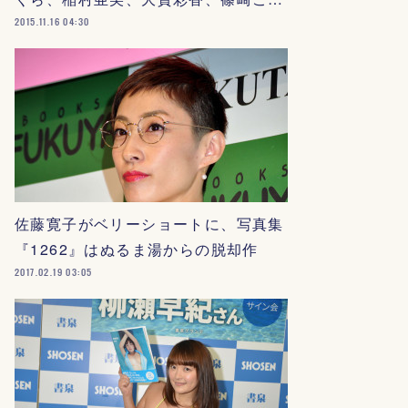
2015.11.16 04:30
佐藤寛子がベリーショートに、写真集
『1262』はぬるま湯からの脱却作
2017.02.19 03:05