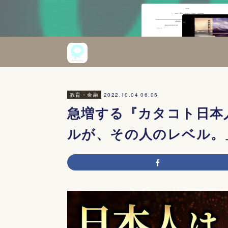
2022.10.04 06:05
教育・金融
急増する『カタコト日本
ルが、その人のレベル。