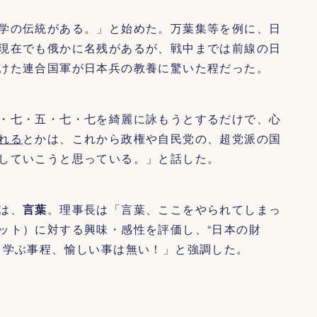
学の伝統がある。」と始めた。万葉集等を例に、日
現在でも俄かに名残があるが、戦中までは前線の日
けた連合国軍が日本兵の教養に驚いた程だった。
・七・五・七・七を綺麗に詠もうとするだけで、心
れる
とかは、これから政権や自民党の、超党派の国
していこうと思っている。」と話した。
は、
言葉
。理事長は「言葉、ここをやられてしまっ
ット）に対する興味・感性を評価し、“日本の財
を学ぶ事程、愉しい事は無い！」と強調した。