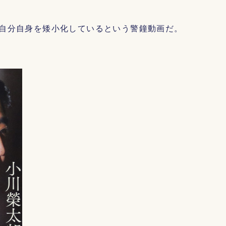
自分自身を矮小化しているという警鐘動画だ。