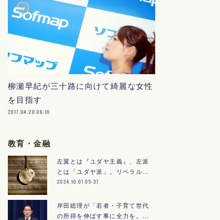
柳瀬早紀が三十路に向けて綺麗な女性
を目指す
2017.04.20 06:10
教育・金融
左翼とは『ユダヤ主義』、左派
とは「ユダヤ派」。リベラル…
2024.10.01 05:37
岸田総理が「若者・子育て世代
の所得を伸ばす事に全力を。…