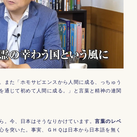
。また「ホモサピエンスから人間に成る、っちゅう
を通じて初めて人間に成る。」と言葉と精神の連関
ら。今、日本はそうなりかけています。
言葉のレベ
心を突いた。事実、ＧＨＱは日本から日本語を無く