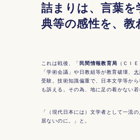
詰まりは、言葉を
典等の感性を、教
これは戦後、「
民間情報教育局
（ＣＩＥ
「学術会議」や日教組等が教育破壊、
大
受験。技術知識偏重で、日本文学等から
も訴える。その為、地に足の着かない若
「（現代日本には）文学者として一流の
居ないのに。」と。