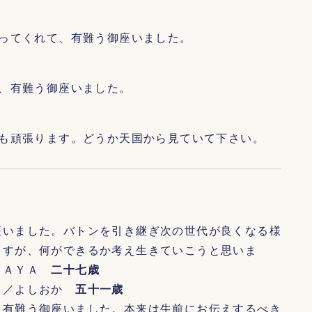
ってくれて、有難う御座いました。
、有難う御座いました。
も頑張ります。どうか天国から見ていて下さい。
座いました。バトンを引き継ぎ次の世代が良くなる様
ますが、何ができるか考え生きていこうと思いま
。／ＡＹＡ
二十七歳
。／よしおか
五十一歳
、有難う御座いました。本来は生前にお伝えするべき