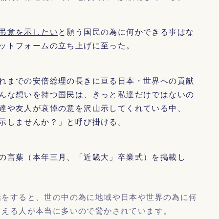
弔意を示したい
と願う国民の為に何かできる事はな
ットフォームの立ち上げに至った。
れまでの安倍総理の長きに亘る日本・世界への貢献
んな想いを持つ国民は、きっと私達だけではないの
達や友人が哀悼の意を沢山示してくれている中、
示しませんか？」と呼び掛ける。
の言葉（本年三月、「近畿大」卒業式）を掲載し
話をすると、世の中の為に地域や日本や世界の為に何
考える人が本当に多いので驚かされています。