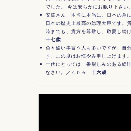
でした。 今は安らかにお眠り下さ
安倍さん、本当に本当に、日本の為
日本の歴史上最高の総理大臣です。
時までも、貴方を尊敬し、敬愛し続
十七歳
色々酷い事言う人も多いですが、自
す。この度はお悔やみ申し上げます
十代にとっては一番親しみのある総
なさい。／４ｂｅ
十六歳