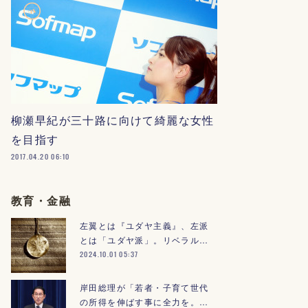
柳瀬早紀が三十路に向けて綺麗な女性
を目指す
2017.04.20 06:10
教育・金融
左翼とは『ユダヤ主義』、左派
とは「ユダヤ派」。リベラル…
2024.10.01 05:37
岸田総理が「若者・子育て世代
の所得を伸ばす事に全力を。…