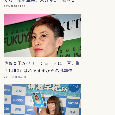
2015.11.16 04:30
佐藤寛子がベリーショートに、写真集
『1262』はぬるま湯からの脱却作
2017.02.19 03:05