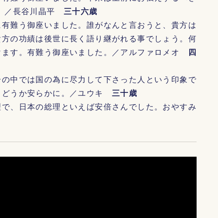
い。／長谷川晶平
三十六歳
に有難う御座いました。誰がなんと言おうと、貴方は
貴方の功績は後世に長く語り継がれる事でしょう。何
けます。有難う御座いました。／アルファロメオ
四
分の中では国の為に尽力して下さった人という印象で
。どうか安らかに。／ユウキ
三十歳
理で、日本の総理といえば安倍さんでした。おやすみ