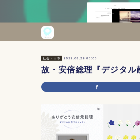
2022.08.29 00:05
社会・日本
故・安倍総理『デジタル