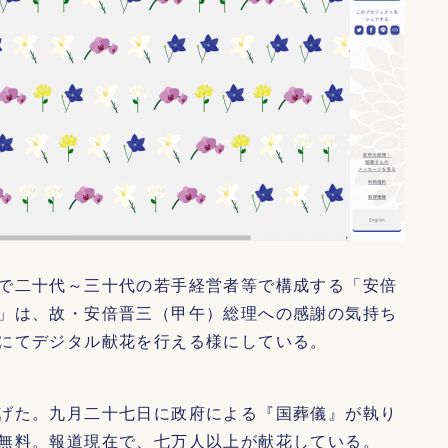
で二十代～三十代の若手経営者等で構成する「安倍
」は、故・安倍晋三（甲午）総理への感謝の気持ち
にてデジタル献花を行える様にしている。
げた。九月二十七日に政府による『国葬儀』が執り
無料。報道現在で、七万人以上が献花している。