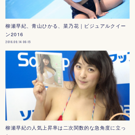
柳瀬早紀、青山ひかる、菜乃花｜ビジュアルクイー
ン2016
2016.09.14 06:15
柳瀬早紀の人気上昇率は二次関数的な急角度に立っ