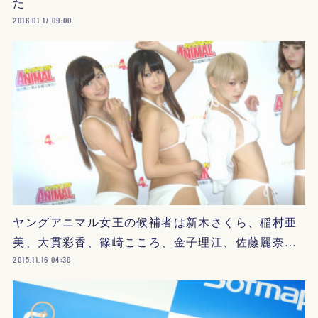
た
2016.01.17 09:00
ヤングアニマル女王の候補者は新木さくら、稲村亜
美、大貫彩香、篠崎こころ、金子理江、佐藤麗奈…
2015.11.16 04:30