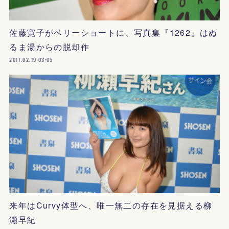
佐藤寛子がベリーショートに、写真集『1262』はぬ
るま湯からの脱却作
2017.02.19 03:05
来年はCurvy体型へ、唯一無二の存在を見据える柳
瀬早紀