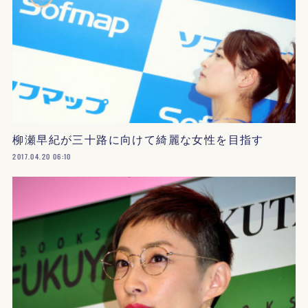
柳瀬早紀が三十路に向けて綺麗な女性を目指す
2017.04.20 06:10