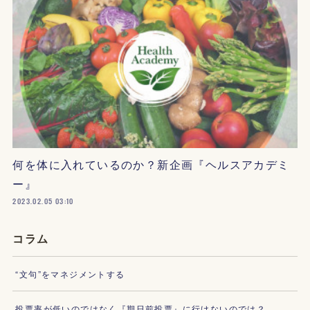
何を体に入れているのか？新企画『ヘルスアカデミ
ー』
2023.02.05 03:10
コラム
“文句”をマネジメントする
投票率が低いのではなく『期日前投票』に行けないのでは？