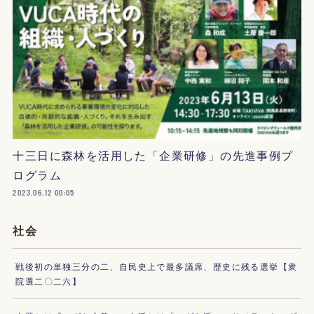
十三日に森林を活用した「企業研修」の先進事例プ
ログラム
2023.06.12 00:05
社会
戦後初の単独三分の二、自民史上で最多議席、歴史に残る選挙【衆
院選二〇二六】