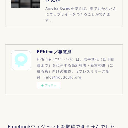
Ameba Owndを使えば、誰でもかんたん
にウェブサイトをつくることができま
す。
FPhime／報道府
FPhime（ｴﾌﾋﾟｰﾊｲﾑ）は、若手世代（四十四
歳まで）を代弁する高所得者・新富裕層（に
成る為）向けの報道。 ※プレスリリース受
付 info@houdoufu.org
フォロー
Facebookウィジェットを取得できませんでした。