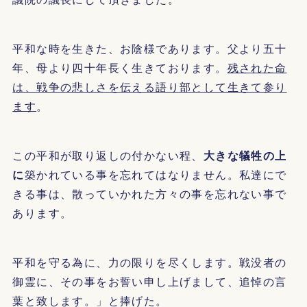
平和な時を生きた、お陰様であります。父より五十
年、母より四十年長く生きております。
残された命
は、戦争の悲しさを伝える語り部として生きて参り
ます
。
この平和が取り返しの付かない程、
大きな犠牲の上
に
築かれている事を忘れてはなりません。私達にで
きる事は、散っていかれた方々の事を忘れない事で
あります。
平和を守る為に、力の限りを尽くします。戦没者の
御霊に、その事をお誓い申し上げまして、追悼の言
葉と致します。」と捧げた。