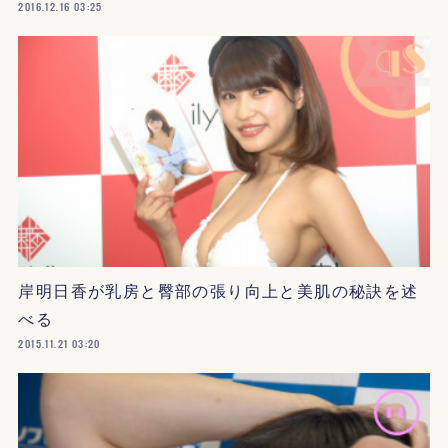
2016.12.16 03:25
岸明日香が乳房と臀部の張り向上と美肌の秘訣を述
べる
2015.11.21 03:20