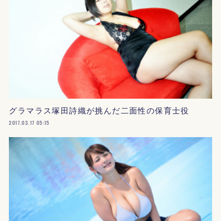
グラマラス塚田詩織が挑んだ二面性の保育士役
2017.03.17 05:15