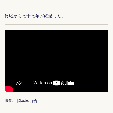
終戦から七十七年が経過した。
撮影：岡本早百合