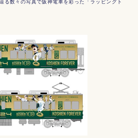
辿る数々の写真で阪神電車を彩った「ラッピングト