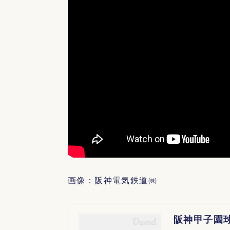
画像：阪神電気鉄道㈱
阪神甲子園