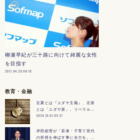
柳瀬早紀が三十路に向けて綺麗な女性
を目指す
2017.04.20 06:10
教育・金融
左翼とは『ユダヤ主義』、左派
とは「ユダヤ派」。リベラル…
2024.10.01 05:37
岸田総理が「若者・子育て世代
の所得を伸ばす事に全力を。…