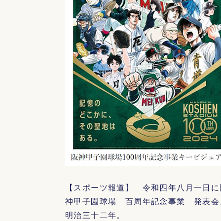
【スポーツ報道】 令和四年八月一日に
神甲子園球場 百周年記念事業 発表会
明治三十二年。