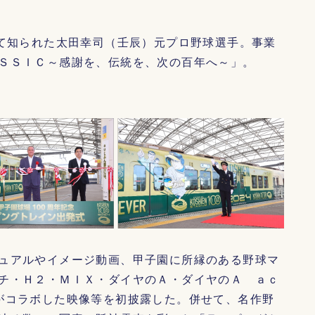
して知られた太田幸司（壬辰）元プロ野球選手。事業
ＳＳＩＣ～感謝を、伝統を、次の百年へ～」。
ュアルやイメージ動画、甲子園に所縁のある野球マ
チ・Ｈ２・ＭＩＸ・ダイヤのＡ・ダイヤのＡ ａｃ
がコラボした映像等を初披露した。併せて、名作野