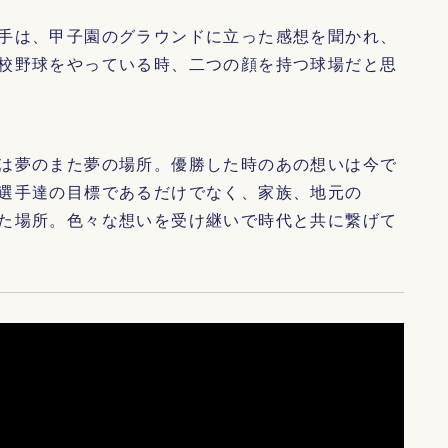
手は、甲子園のグラウンドに立った感想を聞かれ、
校野球をやっている時、二つの顔を持つ球場だと思
は夢のまた夢の場所。優勝した時のあの想いは今で
選手達の目標であるだけでなく、家族、地元の
た場所。色々な想いを受け継いで時代と共に繋げて