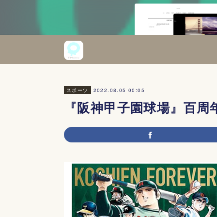
2022.08.05 00:05
スポーツ
『阪神甲子園球場』百周