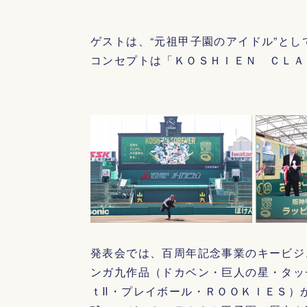
ゲストは、“元祖甲子園のアイドル”と
コンセプトは「ＫＯＳＨＩＥＮ ＣＬＡ
発表会では、百周年記念事業のキービジ
ンガ九作品（ドカベン・巨人の星・タッ
ｔⅡ・プレイボール・ＲＯＯＫＩＥＳ）