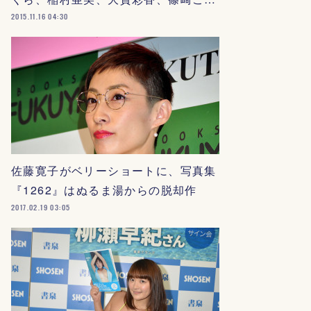
2015.11.16 04:30
佐藤寛子がベリーショートに、写真集
『1262』はぬるま湯からの脱却作
2017.02.19 03:05