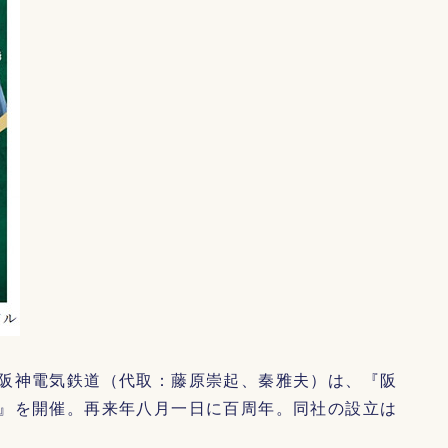
阪神電気鉄道（代取：藤原崇起、秦雅夫）は、『阪
』を開催。再来年八月一日に百周年。同社の設立は