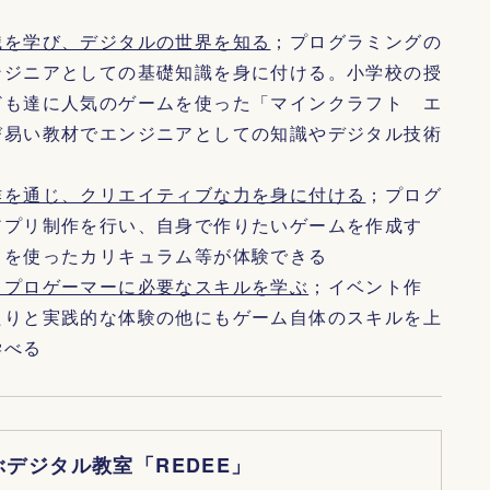
識を学び、デジタルの世界を知る
；プログラミングの
ンジニアとしての基礎知識を身に付ける。小学校の授
ども達に人気のゲームを使った「マインクラフト エ
び易い教材でエンジニアとしての知識やデジタル技術
作を通じ、クリエイティブな力を身に付ける
；プログ
アプリ制作を行い、自身で作りたいゲームを作成す
」を使ったカリキュラム等が体験できる
、プロゲーマーに必要なスキルを学ぶ
；イベント作
たりと実践的な体験の他にもゲーム自体のスキルを上
学べる
デジタル教室「REDEE」