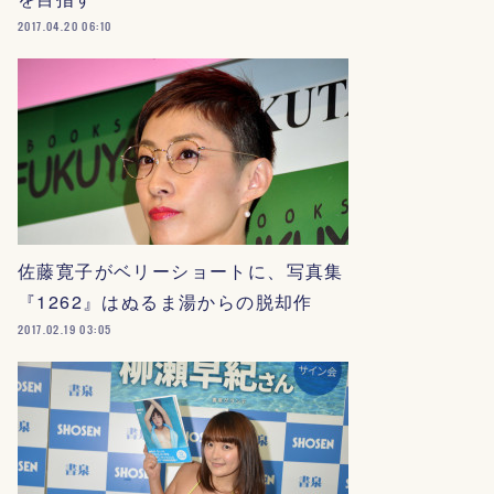
2017.04.20 06:10
佐藤寛子がベリーショートに、写真集
『1262』はぬるま湯からの脱却作
2017.02.19 03:05