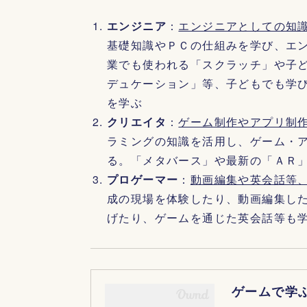
エンジニア
：
エンジニアとしての知
基礎知識やＰＣの仕組みを学び、エ
業でも使われる「スクラッチ」や子
デュケーション」等、子どもでも学
を学ぶ
クリエイタ
：
ゲーム制作やアプリ制
ラミングの知識を活用し、ゲーム・
る。「メタバース」や最新の「ＡＲ
プロゲーマー
：
動画編集や英会話等
成の現場を体験したり、動画編集し
げたり、ゲームを通じた英会話等も
ゲームで学ぶ