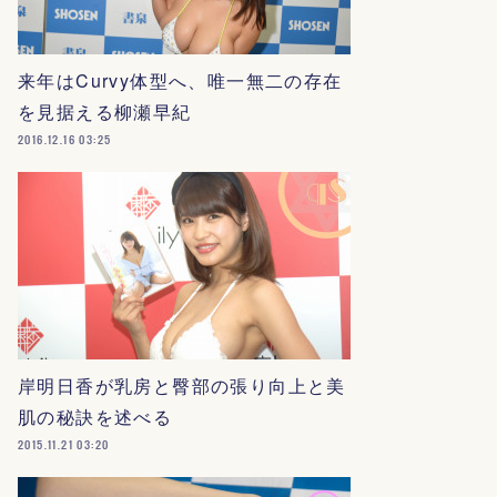
来年はCurvy体型へ、唯一無二の存在
を見据える柳瀬早紀
2016.12.16 03:25
岸明日香が乳房と臀部の張り向上と美
肌の秘訣を述べる
2015.11.21 03:20