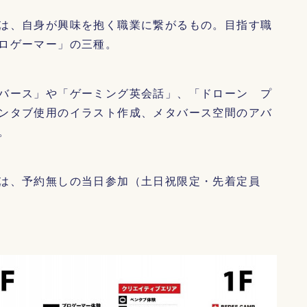
は、自身が興味を抱く職業に繋がるもの。目指す職
ロゲーマー」の三種。
バース」や「ゲーミング英会話」、「ドローン プ
ンタブ使用のイラスト作成、メタバース空間のアバ
。
は、予約無しの当日参加（土日祝限定・先着定員