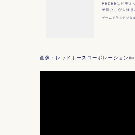
REDEEはビデ
子供たちが大好き
ゲームで学ぶデジタル
画像：レッドホースコーポレーション㈱