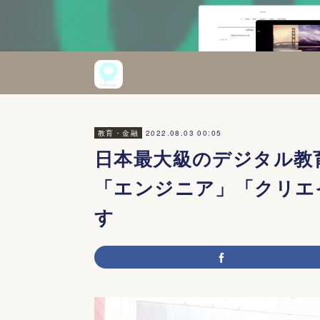
2022.08.03 00:05
教育・金融
日本最大級のデジタル教育
「エンジニア」「クリエ
す