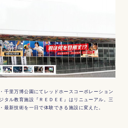
・千里万博公園にてレッドホースコーポレーション
ジタル教育施設『ＲＥＤＥＥ』はリニューアル。三
・最新技術を一日で体験できる施設に変えた。