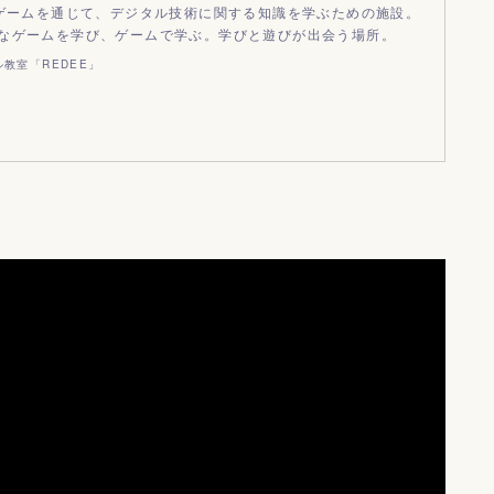
オゲームを通じて、デジタル技術に関する知識を学ぶための施設。
なゲームを学び、ゲームで学ぶ。学びと遊びが出会う場所。
教室「REDEE」