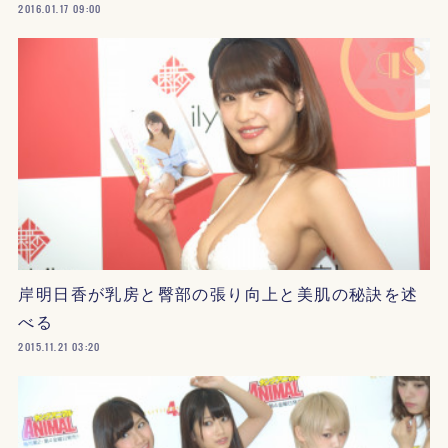
2016.01.17 09:00
岸明日香が乳房と臀部の張り向上と美肌の秘訣を述
べる
2015.11.21 03:20