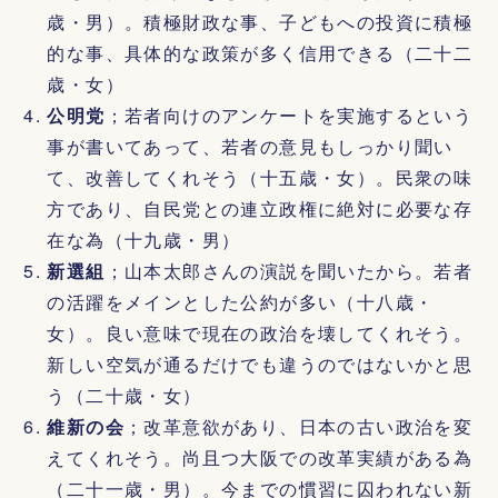
歳・男）。積極財政な事、子どもへの投資に積極
的な事、具体的な政策が多く信用できる（二十二
歳・女）
公明党
；若者向けのアンケートを実施するという
事が書いてあって、若者の意見もしっかり聞い
て、改善してくれそう（十五歳・女）。民衆の味
方であり、自民党との連立政権に絶対に必要な存
在な為（十九歳・男）
新選組
；山本太郎さんの演説を聞いたから。若者
の活躍をメインとした公約が多い（十八歳・
女）。良い意味で現在の政治を壊してくれそう。
新しい空気が通るだけでも違うのではないかと思
う（二十歳・女）
維新の会
；改革意欲があり、日本の古い政治を変
えてくれそう。尚且つ大阪での改革実績がある為
（二十一歳・男）。今までの慣習に囚われない新