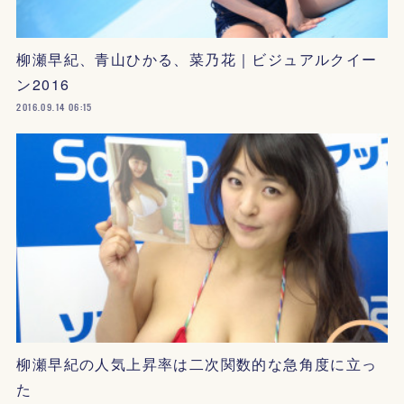
柳瀬早紀、青山ひかる、菜乃花｜ビジュアルクイー
ン2016
2016.09.14 06:15
柳瀬早紀の人気上昇率は二次関数的な急角度に立っ
た