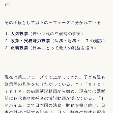
だ。
その手段として以下の三フェーズに分かれている。
人気投票
（若い世代の立候補の事実）
政策・実務能力投票
（法務・財務・ＩＴの知識）
正義投票
（日本にとって最大の利益を追う）
現在は第二フェーズまで上がってきた。子ども達も
政策等の具体を知りたがっている。ＹＴ「ｂｉｚｌ
ｉｎＴＶ」の街頭演説動画から始め、現在では選挙
前に各代表や候補者の演説動画が溢れている。「Ｆ
Ｐハイム」にて日本国の法務・財務を報じ続け、日
本の財政に関する記事は、日々、数多の媒体が配信