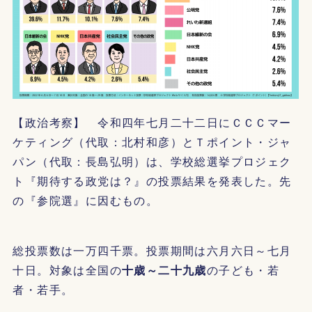
【政治考察】 令和四年七月二十二日にＣＣＣマー
ケティング（代取：北村和彦）とＴポイント・ジャ
パン（代取：長島弘明）は、学校総選挙プロジェク
ト『期待する政党は？』の投票結果を発表した。先
の『参院選』に因むもの。
総投票数は一万四千票。投票期間は六月六日～七月
十日。対象は全国の
十歳～二十九歳
の子ども・若
者・若手。