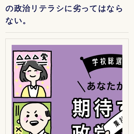
の政治リテラシに劣ってはなら
ない。