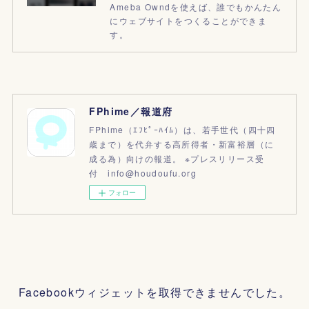
Ameba Owndを使えば、誰でもかんたん
にウェブサイトをつくることができま
す。
FPhime／報道府
FPhime（ｴﾌﾋﾟｰﾊｲﾑ）は、若手世代（四十四
歳まで）を代弁する高所得者・新富裕層（に
成る為）向けの報道。 ※プレスリリース受
付 info@houdoufu.org
フォロー
Facebookウィジェットを取得できませんでした。