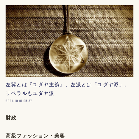
左翼とは『ユダヤ主義』、左派とは「ユダヤ派」。
リベラルもユダヤ派
2024.10.01 05:37
財政
高級ファッション・美容