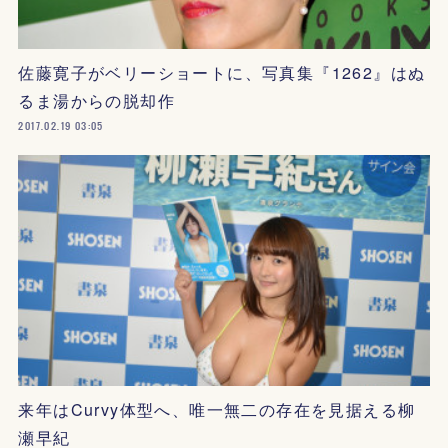
佐藤寛子がベリーショートに、写真集『1262』はぬ
るま湯からの脱却作
2017.02.19 03:05
来年はCurvy体型へ、唯一無二の存在を見据える柳
瀬早紀