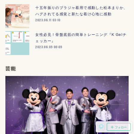
十五年振りのブラジャ着用で感動した松本まりか、
ハグされてる感覚と新たな着け心地に感動
2023.06.11 03:10
女性必見！骨盤底筋の簡単トレーニング『K Gelチ
ェッカー』
2023.06.05 00:05
芸能
フォロー