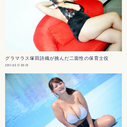
グラマラス塚田詩織が挑んだ二面性の保育士役
2017.03.17 05:15