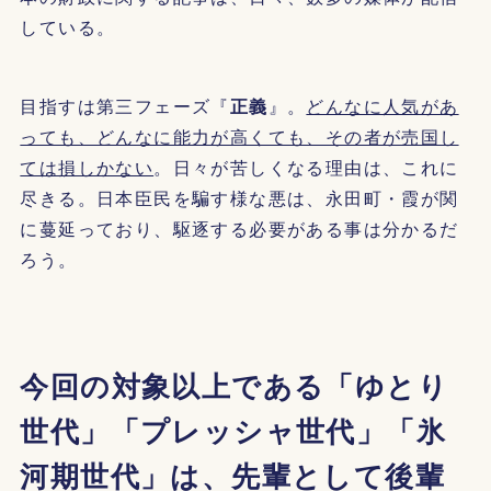
している。
目指すは第三フェーズ『
正義
』。
どんなに人気があ
っても、どんなに能力が高くても、その者が売国し
ては損しかない
。日々が苦しくなる理由は、これに
尽きる。日本臣民を騙す様な悪は、永田町・霞が関
に蔓延っており、駆逐する必要がある事は分かるだ
ろう。
今回の対象以上である「ゆとり
世代」「プレッシャ世代」「氷
河期世代」は、先輩として後輩