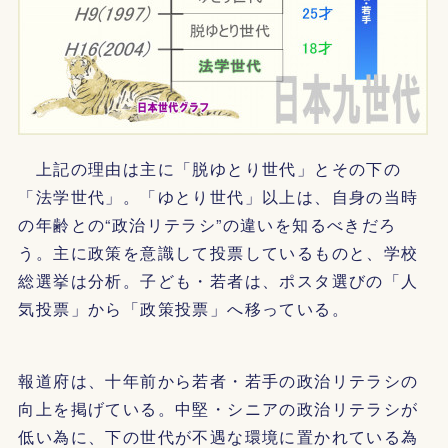
上記の理由は主に「脱ゆとり世代」とその下の
「法学世代」。「ゆとり世代」以上は、自身の当時
の年齢との“政治リテラシ”の違いを知るべきだろ
う。主に政策を意識して投票しているものと、学校
総選挙は分析。子ども・若者は、ポスタ選びの「人
気投票」から「政策投票」へ移っている。
報道府は、十年前から若者・若手の政治リテラシの
向上を掲げている。中堅・シニアの政治リテラシが
低い為に、下の世代が不遇な環境に置かれている為