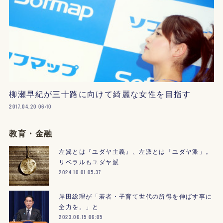
柳瀬早紀が三十路に向けて綺麗な女性を目指す
2017.04.20 06:10
教育・金融
左翼とは『ユダヤ主義』、左派とは「ユダヤ派」。
リベラルもユダヤ派
2024.10.01 05:37
岸田総理が「若者・子育て世代の所得を伸ばす事に
全力を。」と
2023.06.15 06:05