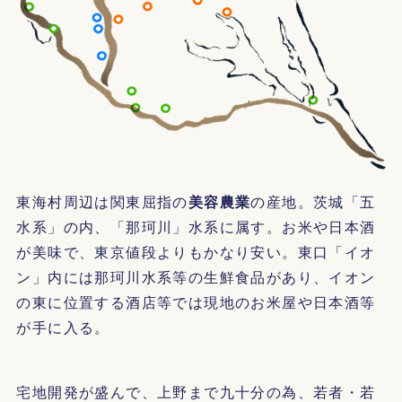
東海村周辺は関東屈指の
美容農業
の産地。茨城「五
水系」の内、「那珂川」水系に属す。お米や日本酒
が美味で、東京値段よりもかなり安い。東口「イオ
ン」内には那珂川水系等の生鮮食品があり、イオン
の東に位置する酒店等では現地のお米屋や日本酒等
が手に入る。
宅地開発が盛んで、上野まで九十分の為、若者・若