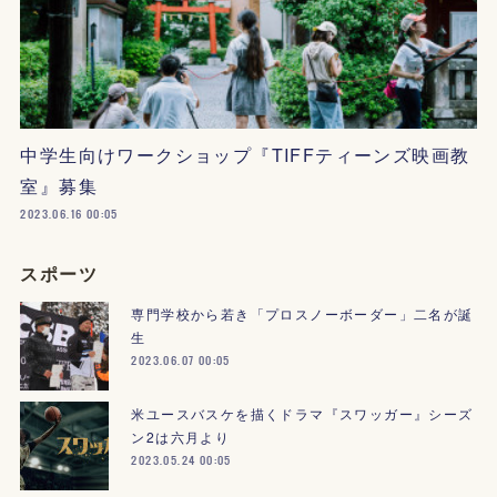
中学生向けワークショップ『TIFFティーンズ映画教
室』募集
2023.06.16 00:05
スポーツ
専門学校から若き「プロスノーボーダー」二名が誕
生
2023.06.07 00:05
米ユースバスケを描くドラマ『スワッガー』シーズ
ン2は六月より
2023.05.24 00:05