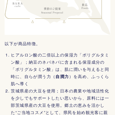
以下が商品特徴。
ヒアルロン酸の二倍以上の保湿力「ポリグルタミ
ン酸」；納豆のネバネバに含まれる保湿成分の
「ポリグルタミン酸」は、肌に潤いを与えると同
時に、自らが潤う力（
自潤力
）を高め、ふっくら
肌へ導く
茨城県産の大豆を使用；日本の農業や地域活性化
を少しでもサポートしたい思いから、原料には一
部茨城県産の大豆を使用。郷土の恵みを活かし
た“ご当地コスメ”として、県民を始め観光客に親