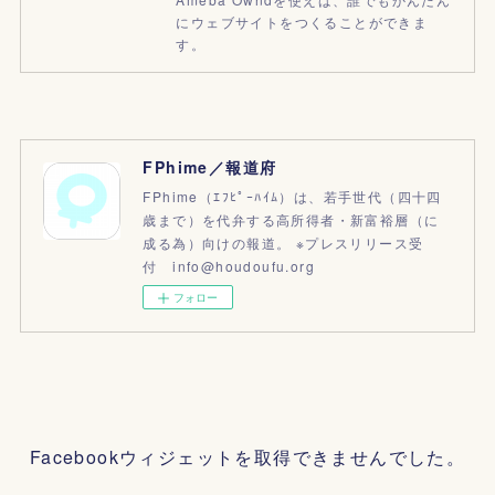
にウェブサイトをつくることができま
す。
FPhime／報道府
FPhime（ｴﾌﾋﾟｰﾊｲﾑ）は、若手世代（四十四
歳まで）を代弁する高所得者・新富裕層（に
成る為）向けの報道。 ※プレスリリース受
付 info@houdoufu.org
フォロー
Facebookウィジェットを取得できませんでした。