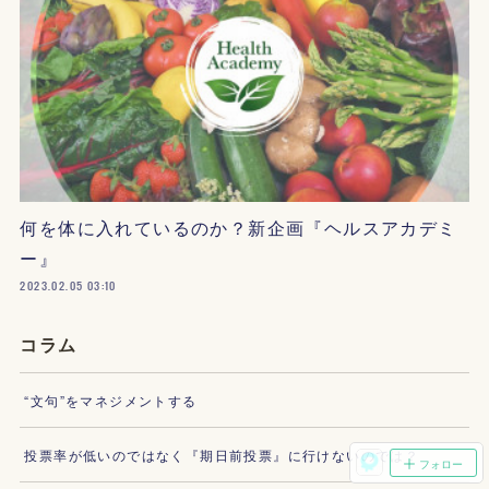
何を体に入れているのか？新企画『ヘルスアカデミ
ー』
2023.02.05 03:10
コラム
“文句”をマネジメントする
投票率が低いのではなく『期日前投票』に行けないのでは？
フォロー