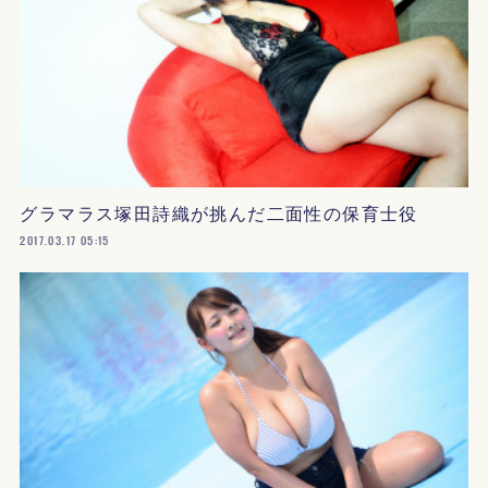
グラマラス塚田詩織が挑んだ二面性の保育士役
2017.03.17 05:15