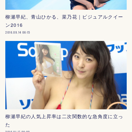
柳瀬早紀、青山ひかる、菜乃花｜ビジュアルクイー
ン2016
2016.09.14 06:15
柳瀬早紀の人気上昇率は二次関数的な急角度に立っ
た
2016.01.17 09:00