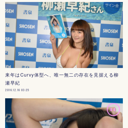
来年はCurvy体型へ、唯一無二の存在を見据える柳
瀬早紀
2016.12.16 03:25