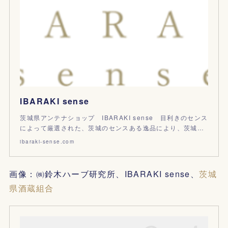
IBARAKI sense
茨城県アンテナショップ IBARAKI sense 目利きのセンス
によって厳選された、茨城のセンスある逸品により、茨城…
ibaraki-sense.com
画像：㈱鈴木ハーブ研究所、IBARAKI sense、
茨城
県酒蔵組合