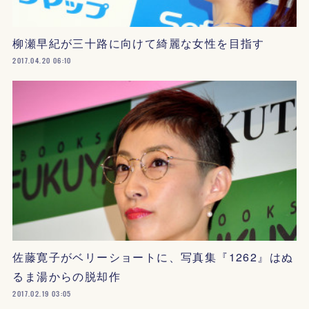
柳瀬早紀が三十路に向けて綺麗な女性を目指す
2017.04.20 06:10
佐藤寛子がベリーショートに、写真集『1262』はぬ
るま湯からの脱却作
2017.02.19 03:05