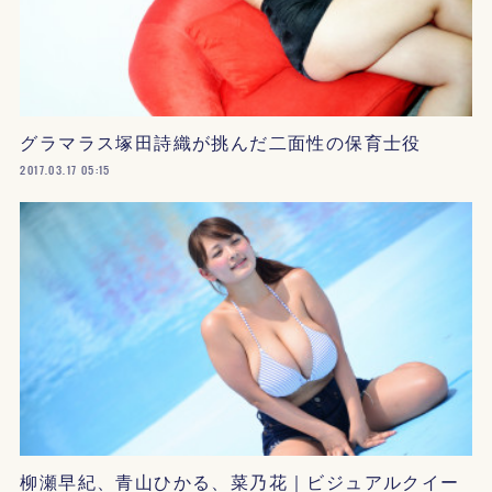
グラマラス塚田詩織が挑んだ二面性の保育士役
2017.03.17 05:15
柳瀬早紀、青山ひかる、菜乃花｜ビジュアルクイー