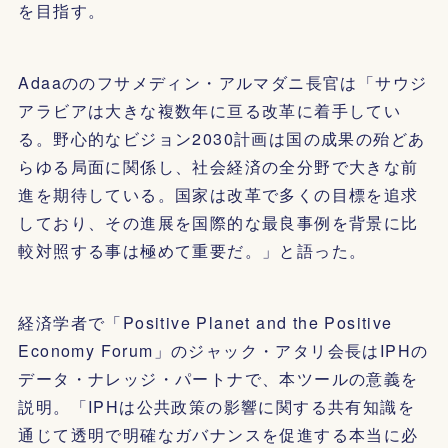
を目指す。
Adaaののフサメディン・アルマダニ長官は「サウジ
アラビアは大きな複数年に亘る改革に着手してい
る。野心的なビジョン2030計画は国の成果の殆どあ
らゆる局面に関係し、社会経済の全分野で大きな前
進を期待している。国家は改革で多くの目標を追求
しており、その進展を国際的な最良事例を背景に比
較対照する事は極めて重要だ。」と語った。
経済学者で「Positive Planet and the Positive
Economy Forum」のジャック・アタリ会長はIPHの
データ・ナレッジ・パートナで、本ツールの意義を
説明。「IPHは公共政策の影響に関する共有知識を
通じて透明で明確なガバナンスを促進する本当に必