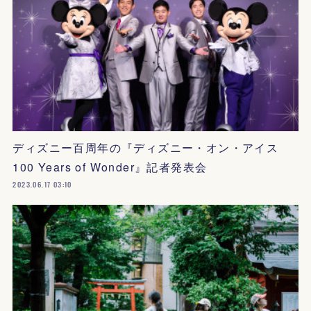
ディズニー百周年の『ディズニー・オン・アイス
100 Years of Wonder』記者発表会
2023.06.17 03:10