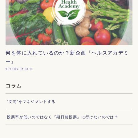
何を体に入れているのか？新企画『ヘルスアカデミ
ー』
2023.02.05 03:10
コラム
“文句”をマネジメントする
投票率が低いのではなく『期日前投票』に行けないのでは？