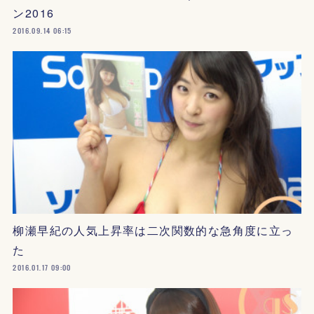
ン2016
2016.09.14 06:15
柳瀬早紀の人気上昇率は二次関数的な急角度に立っ
た
2016.01.17 09:00