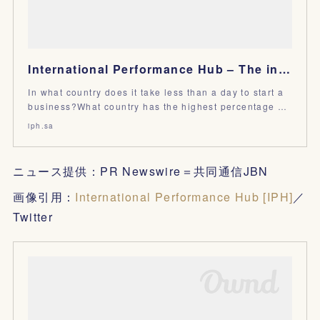
International Performance Hub – The interactive platform for tracking development KPIs around the wo
In what country does it take less than a day to start a
business?What country has the highest percentage …
iph.sa
ニュース提供：PR Newswire＝共同通信JBN
画像引用：
International Performance Hub [IPH]
／
Twitter