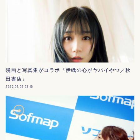
漫画と写真集がコラボ『伊織の心がヤバイやつ／秋
田書店』
2022.07.09 03:10