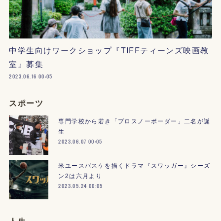
中学生向けワークショップ『TIFFティーンズ映画教
室』募集
2023.06.16 00:05
スポーツ
専門学校から若き「プロスノーボーダー」二名が誕
生
2023.06.07 00:05
米ユースバスケを描くドラマ『スワッガー』シーズ
ン2は六月より
2023.05.24 00:05