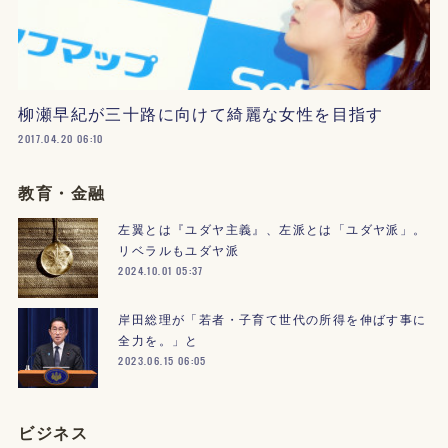
柳瀬早紀が三十路に向けて綺麗な女性を目指す
2017.04.20 06:10
教育・金融
左翼とは『ユダヤ主義』、左派とは「ユダヤ派」。
リベラルもユダヤ派
2024.10.01 05:37
岸田総理が「若者・子育て世代の所得を伸ばす事に
全力を。」と
2023.06.15 06:05
ビジネス