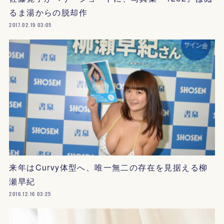
るま湯からの脱却作
2017.02.19 03:05
来年はCurvy体型へ、唯一無二の存在を見据える柳
瀬早紀
2016.12.16 03:25