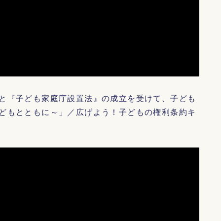
と『子ども家庭庁設置法』の成立を受けて、子ども
どもとともに～」／広げよう！子どもの権利条約キ