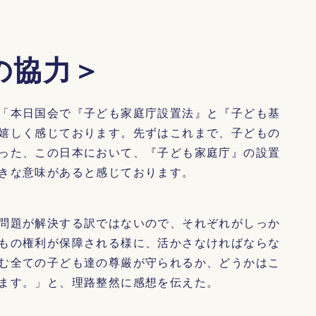
の協力＞
「本日国会で『子ども家庭庁設置法』と『子ども基
嬉しく感じております。先ずはこれまで、子どもの
った、この日本において、『子ども家庭庁』の設置
きな意味があると感じております。
問題が解決する訳ではないので、それぞれがしっか
もの権利が保障される様に、活かさなければならな
む全ての子ども達の尊厳が守られるか、どうかはこ
ます。」と、理路整然に感想を伝えた。