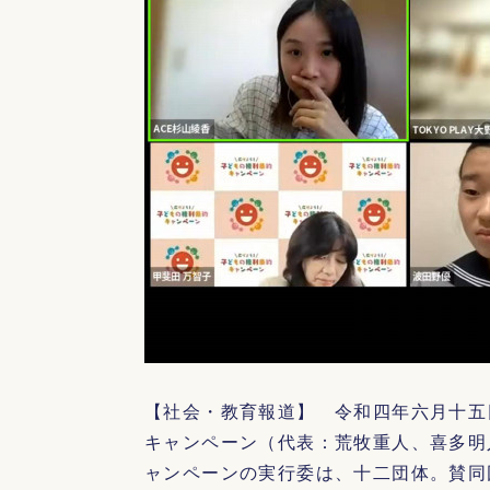
【社会・教育報道】 令和四年六月十五
キャンペーン（代表：荒牧重人、喜多明
ャンペーンの実行委は、十二団体。賛同