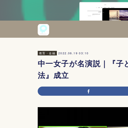
2022.06.19 03:10
教育・金融
中一女子が名演説｜『子
法』成立