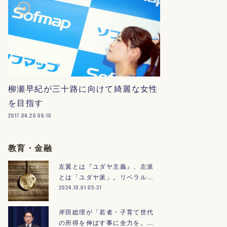
柳瀬早紀が三十路に向けて綺麗な女性
を目指す
2017.04.20 06:10
教育・金融
左翼とは『ユダヤ主義』、左派
とは「ユダヤ派」。リベラル…
2024.10.01 05:37
岸田総理が「若者・子育て世代
の所得を伸ばす事に全力を。…