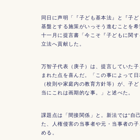
同日に声明「『子ども基本法』と『子ど
基盤とする施策がいっそう進むことを希
十一月に提言書「今こそ『子どもに関す
立法へ貢献した。
万智子代表（庚子）は、提言していた子
まれた点を喜んだ。「この事によって日
（校則や家庭内の教育方針等）が、子ど
当にこれは画期的な事。」と述べた。
課題点は「間接関係」と。新法では“自
た、人権侵害の当事者や元・当事者の子
める。