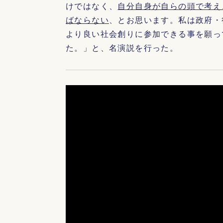
けではなく、
自分自身が自らの頭で考え
ばならない
、とお思います。私は政府・
より良い社会創りに参加できる事を願っ
た。」と、名演説を行った。