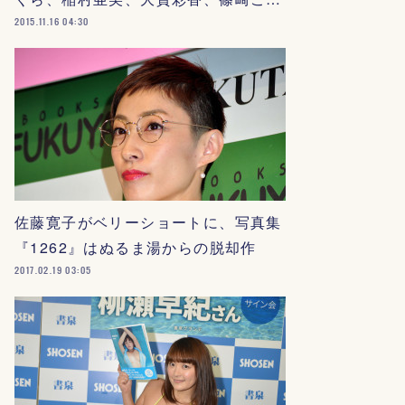
2015.11.16 04:30
佐藤寛子がベリーショートに、写真集
『1262』はぬるま湯からの脱却作
2017.02.19 03:05