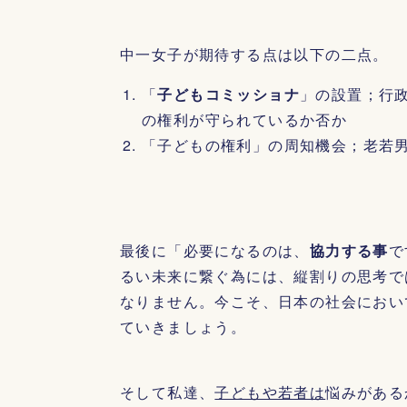
中一女子が期待する点は以下の二点。
「
子どもコミッショナ
」の設置；行
の権利が守られているか否か
「子どもの権利」の周知機会；老若男
最後に「必要になるのは、
協力する事
で
るい未来に繋ぐ為には、縦割りの思考で
なりません。今こそ、日本の社会におい
ていきましょう。
そして私達、
子どもや若者は
悩みがある