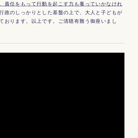
、責任をもって行動を起こす力も養っていかなけれ
行政のしっかりとした基盤の上で、大人と子どもが
ております。以上です。ご清聴有難う御座いまし