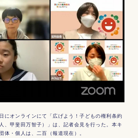
日にオンラインにて「広げよう！子どもの権利条約
人、甲斐田万智子）」は、記者会見を行った。本キ
団体・個人は、二百（報道現在）。