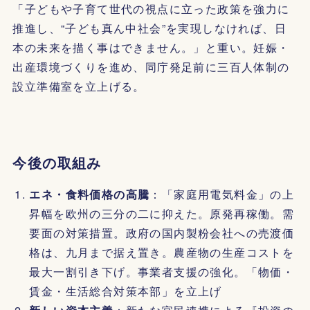
「子どもや子育て世代の視点に立った政策を強力に
推進し、“子ども真ん中社会”を実現しなければ、日
本の未来を描く事はできません。」と重い。妊娠・
出産環境づくりを進め、同庁発足前に三百人体制の
設立準備室を立上げる。
今後の取組み
エネ・食料価格の高騰
：「家庭用電気料金」の上
昇幅を欧州の三分の二に抑えた。原発再稼働。需
要面の対策措置。政府の国内製粉会社への売渡価
格は、九月まで据え置き。農産物の生産コストを
最大一割引き下げ。事業者支援の強化。「物価・
賃金・生活総合対策本部」を立上げ