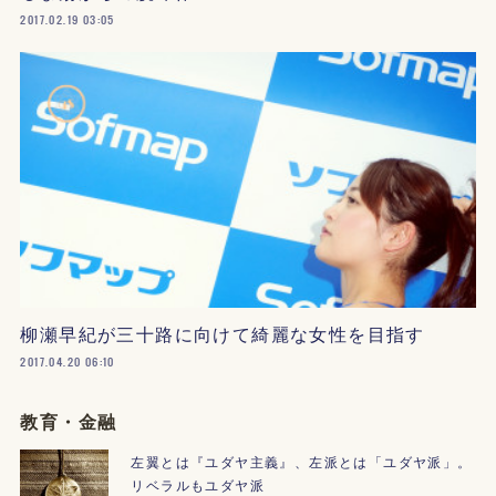
2017.02.19 03:05
柳瀬早紀が三十路に向けて綺麗な女性を目指す
2017.04.20 06:10
教育・金融
左翼とは『ユダヤ主義』、左派とは「ユダヤ派」。
リベラルもユダヤ派