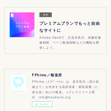
PR
プレミアムプランでもっと自由
なサイトに
Ameba Owndで、広告非表示、画像容量
無制限、ページ数無制限などの機能を開
放しよう。
FPhime／報道府
FPhime（ｴﾌﾋﾟｰﾊｲﾑ）は、若手世代（四十四
歳まで）を代弁する高所得者・新富裕層（に
成る為）向けの報道。 ※プレスリリース受
付 info@houdoufu.org
フォロー