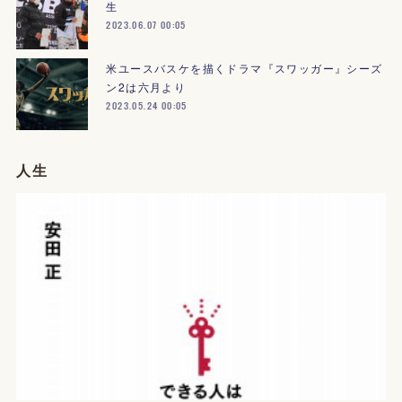
生
2023.06.07 00:05
米ユースバスケを描くドラマ『スワッガー』シーズ
ン2は六月より
2023.05.24 00:05
人生