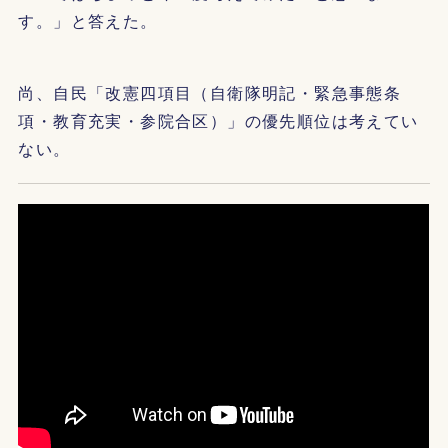
す。」と答えた。
尚、自民「改憲四項目（自衛隊明記・緊急事態条
項・教育充実・参院合区）」の優先順位は考えてい
ない。