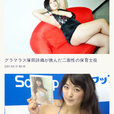
グラマラス塚田詩織が挑んだ二面性の保育士役
2017.03.17 05:15