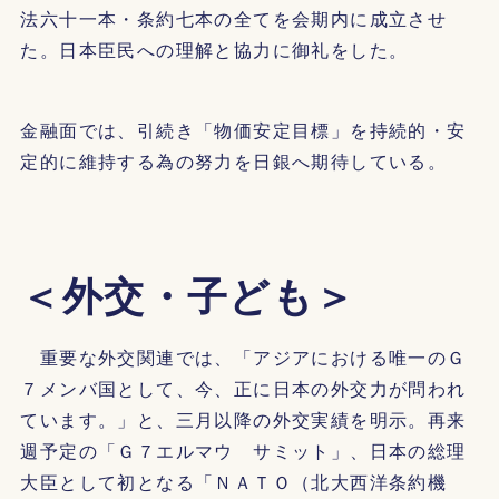
法六十一本・条約七本の全てを会期内に成立させ
た。日本臣民への理解と協力に御礼をした。
金融面では、引続き「物価安定目標」を持続的・安
定的に維持する為の努力を日銀へ期待している。
＜外交・子ども＞
重要な外交関連では、「アジアにおける唯一のＧ
７メンバ国として、今、正に日本の外交力が問われ
ています。」と、三月以降の外交実績を明示。再来
週予定の「Ｇ７エルマウ サミット」、日本の総理
大臣として初となる「ＮＡＴＯ（北大西洋条約機