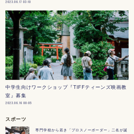
2023.06.17 03:10
中学生向けワークショップ『TIFFティーンズ映画教
室』募集
2023.06.16 00:05
スポーツ
専門学校から若き「プロスノーボーダー」二名が誕