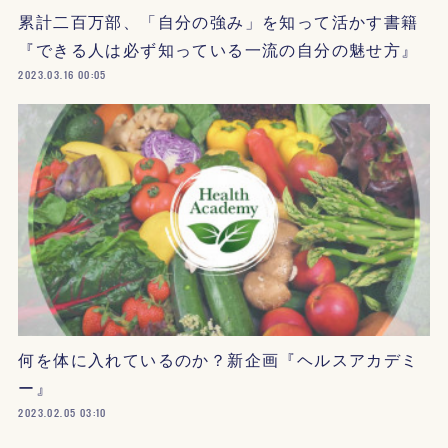
累計二百万部、「自分の強み」を知って活かす書籍
『できる人は必ず知っている一流の自分の魅せ方』
2023.03.16 00:05
何を体に入れているのか？新企画『ヘルスアカデミ
ー』
2023.02.05 03:10