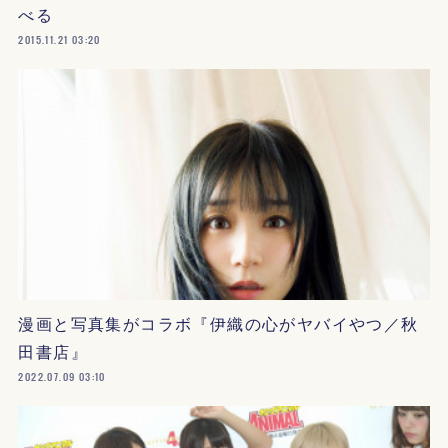
べる
2015.11.21 03:20
漫画と写真集がコラボ『伊織の心がヤバイやつ／秋
田書店』
2022.07.09 03:10