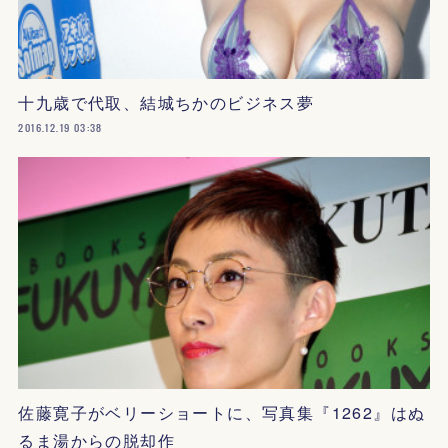
十九歳で代取、結城ちかのビジネス夢
2016.12.19 03:38
佐藤寛子がベリーショートに、写真集『1262』はぬ
るま湯からの脱却作