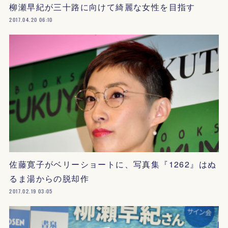
柳瀬早紀が三十路に向けて綺麗な女性を目指す
2017.04.20 06:10
佐藤寛子がベリーショートに、写真集『1262』はぬ
るま湯からの脱却作
2017.02.19 03:05