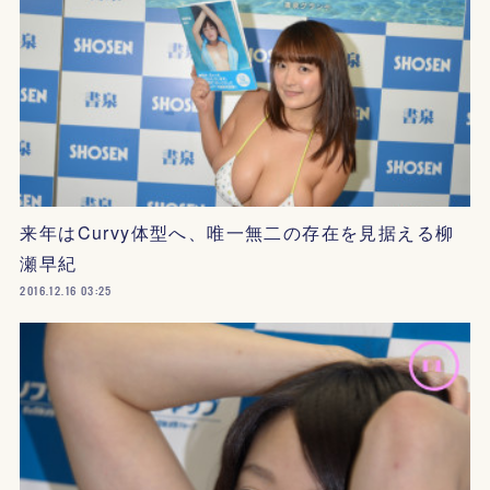
来年はCurvy体型へ、唯一無二の存在を見据える柳
瀬早紀
2016.12.16 03:25