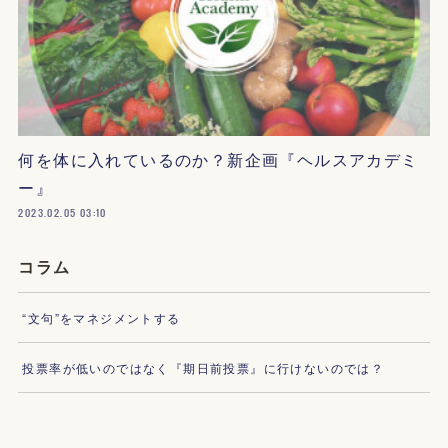
何を体に入れているのか？新企画『ヘルスアカデミ
ー』
2023.02.05 03:10
コラム
“文句”をマネジメントする
投票率が低いのではなく『期日前投票』に行けないのでは？