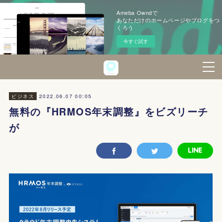
Ameba Owndで
あなただけのホームページやブログをつ
くろう
今すぐ試す
2022.06.07 00:05
ビジネス
無料の『HRMOS年末調整』をビズリーチ
が