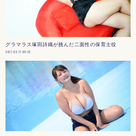
グラマラス塚田詩織が挑んだ二面性の保育士役
2017.03.17 05:15