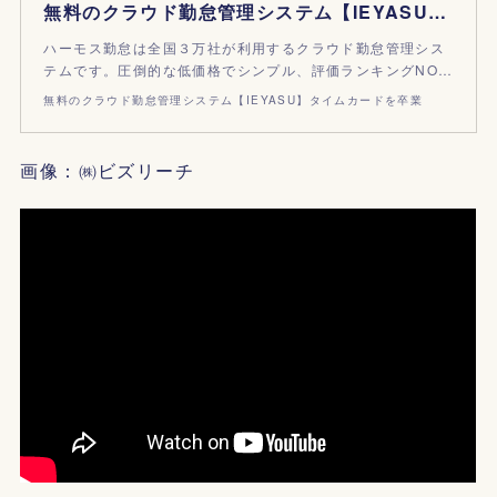
無料のクラウド勤怠管理システム【IEYASU】タイムカードを卒業
ハーモス勤怠は全国３万社が利用するクラウド勤怠管理シス
テムです。圧倒的な低価格でシンプル、評価ランキングNO…
無料のクラウド勤怠管理システム【IEYASU】タイムカードを卒業
画像：㈱ビズリーチ