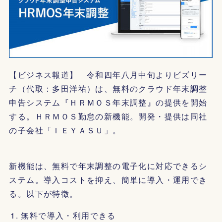
【ビジネス報道】 令和四年八月中旬よりビズリー
チ（代取：多田洋祐）は、無料のクラウド年末調整
申告システム『ＨＲＭＯＳ年末調整』の提供を開始
する。ＨＲＭＯＳ勤怠の新機能。開発・提供は同社
の子会社「ＩＥＹＡＳＵ」。
新機能は、無料で年末調整の電子化に対応できるシ
ステム。導入コストを抑え、簡単に導入・運用でき
る。以下が特徴。
無料で導入・利用できる