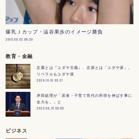
爆乳Ｊカップ・澁谷果歩のイメージ勝負
2015.09.02 08:20
教育・金融
左翼とは『ユダヤ主義』、左派とは「ユダヤ派」。
リベラルもユダヤ派
2024.10.01 05:37
岸田総理が「若者・子育て世代の所得を伸ばす事に
全力を。」と
2023.06.15 06:05
ビジネス