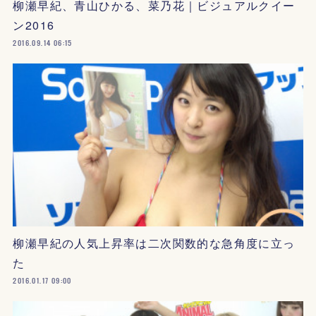
柳瀬早紀、青山ひかる、菜乃花｜ビジュアルクイー
ン2016
2016.09.14 06:15
柳瀬早紀の人気上昇率は二次関数的な急角度に立っ
た
2016.01.17 09:00