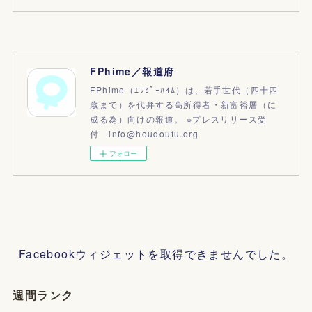
FPhime／報道府
FPhime（ｴﾌﾋﾟｰﾊｲﾑ）は、若手世代（四十四
歳まで）を代弁する高所得者・新富裕層（に
成る為）向けの報道。 ※プレスリリース受
付 info@houdoufu.org
フォロー
Facebookウィジェットを取得できませんでした。
週間ランク