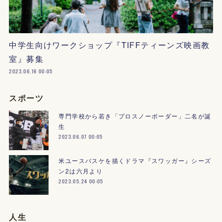
中学生向けワークショップ『TIFFティーンズ映画教
室』募集
2023.06.16 00:05
スポーツ
専門学校から若き「プロスノーボーダー」二名が誕
生
2023.06.07 00:05
米ユースバスケを描くドラマ『スワッガー』シーズ
ン2は六月より
2023.05.24 00:05
人生