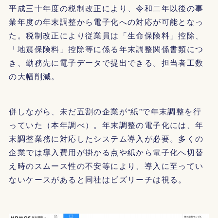
平成三十年度の税制改正により、令和二年以後の事
業年度の年末調整から電子化への対応が可能となっ
た。税制改正により従業員は「生命保険料」控除、
「地震保険料」控除等に係る年末調整関係書類につ
き、勤務先に電子データで提出できる。担当者工数
の大幅削減。
併しながら、未だ五割の企業が“紙”で年末調整を行
っていた（本年調べ）。年末調整の電子化には、年
末調整業務に対応したシステム導入が必要。多くの
企業では導入費用が掛かる点や紙から電子化へ切替
え時のスムース性の不安等により、導入に至ってい
ないケースがあると同社はビズリーチは視る。