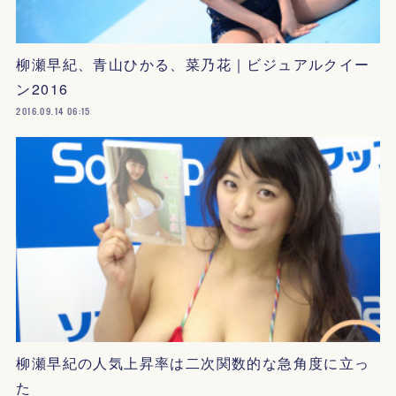
柳瀬早紀、青山ひかる、菜乃花｜ビジュアルクイー
ン2016
2016.09.14 06:15
柳瀬早紀の人気上昇率は二次関数的な急角度に立っ
た