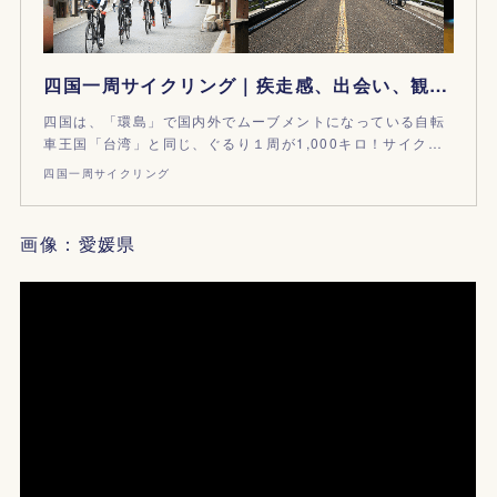
四国一周サイクリング｜疾走感、出会い、観光、食を楽しもう！
四国は、「環島」で国内外でムーブメントになっている自転
車王国「台湾」と同じ、ぐるり１周が1,000キロ！サイク…
四国一周サイクリング
画像：愛媛県