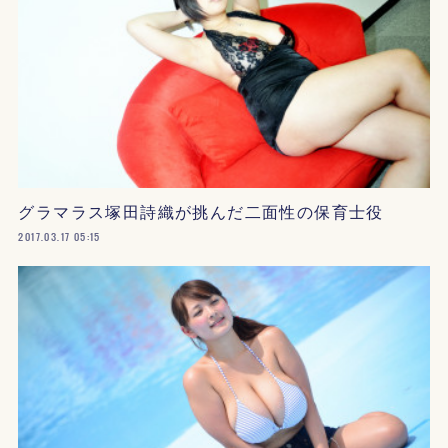
グラマラス塚田詩織が挑んだ二面性の保育士役
2017.03.17 05:15