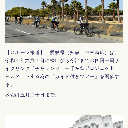
【スポーツ報道】 愛媛県（知事：中村時広）は、
令和四年六月四日に松山から今治までの四国一周サ
イクリング「チャレンジ 一千㌔㍍プロジェクト」
をスタートする為の『ガイド付きツアー』を開催す
る。
〆切は五月二十日まで。