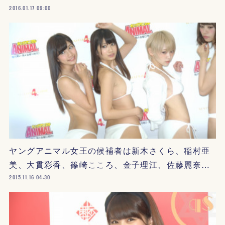
2016.01.17 09:00
ヤングアニマル女王の候補者は新木さくら、稲村亜
美、大貫彩香、篠崎こころ、金子理江、佐藤麗奈…
2015.11.16 04:30