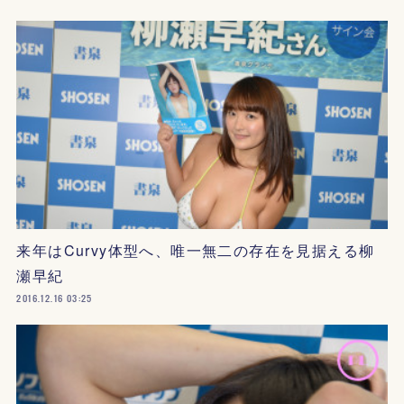
来年はCurvy体型へ、唯一無二の存在を見据える柳
瀬早紀
2016.12.16 03:25