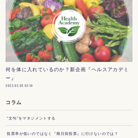
何を体に入れているのか？新企画『ヘルスアカデミ
ー』
2023.02.05 03:10
コラム
“文句”をマネジメントする
投票率が低いのではなく『期日前投票』に行けないのでは？