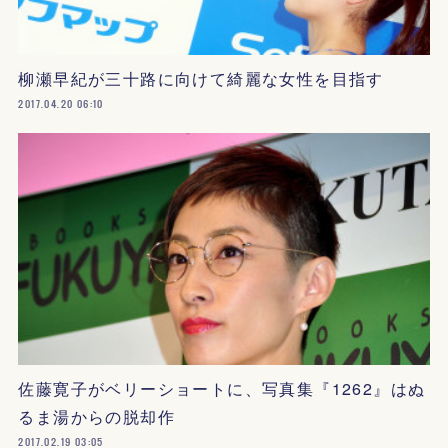
柳瀬早紀が三十路に向けて綺麗な女性を目指す
2017.04.20 06:10
佐藤寛子がベリーショートに、写真集『1262』はぬ
るま湯からの脱却作
2017.02.19 03:05