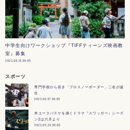
中学生向けワークショップ『TIFFティーンズ映画教
室』募集
2023.06.16 00:05
スポーツ
専門学校から若き「プロスノーボーダー」二名が誕
生
2023.06.07 00:05
米ユースバスケを描くドラマ『スワッガー』シーズ
ン2は六月より
2023.05.24 00:05