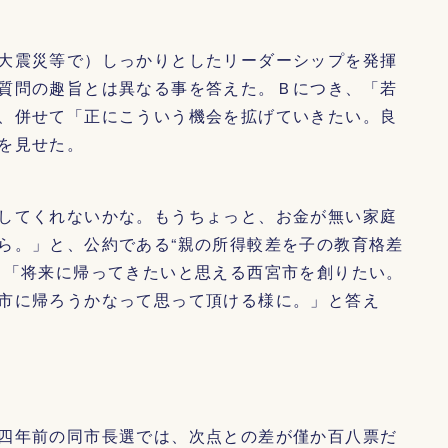
大震災等で）しっかりとしたリーダーシップを発揮
質問の趣旨とは異なる事を答えた。Ｂにつき、「若
、併せて「正にこういう機会を拡げていきたい。良
を見せた。
してくれないかな。もうちょっと、お金が無い家庭
ら。」と、公約である“親の所得較差を子の教育格差
、「将来に帰ってきたいと思える西宮市を創りたい。
市に帰ろうかなって思って頂ける様に。」と答え
四年前の同市長選では、次点との差が僅か百八票だ