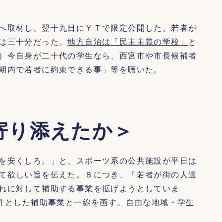
へ取材し、翌十九日にＹＴで限定公開した。若者が
は三十分だった。
地方自治は「民主主義の学校」
と
）今自身が二十代の学生なら、西宮市や市長候補者
期内で若者に約束できる事」等を聴いた。
寄り添えたか＞
を安くしろ。」と、スポーツ系の公共施設が平日は
て欲しい旨を伝えた。Ｂにつき、「若者が街の人達
れに対して補助する事業を拡げようとしていま
条件とした補助事業と一線を画す。自由な地域・学生