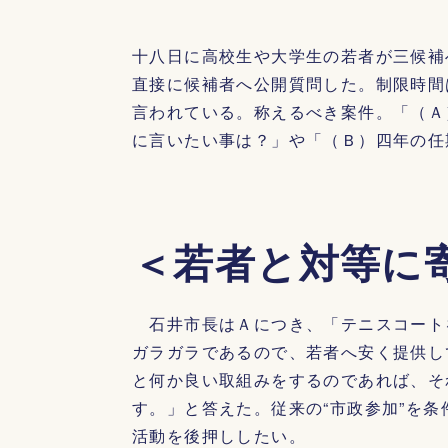
十八日に高校生や大学生の若者が三候補
直接に候補者へ公開質問した。制限時間
言われている。称えるべき案件。「（Ａ
に言いたい事は？」や「（Ｂ）四年の任
＜若者と対等に
石井市長はＡにつき、「テニスコート
ガラガラであるので、若者へ安く提供し
と何か良い取組みをするのであれば、そ
す。」と答えた。従来の“市政参加”を
活動を後押ししたい。