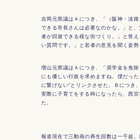
吉岡元県議はＡにつき、「（阪神・淡路
できる市長さんは必要なのかな。」と、
者が回遊できる様な街づくり。」と答え
い質問です。」と若者の意見を聞く姿勢
増山元県議はＡにつき、「奨学金を免除
にも優しい行政を求めますね。僕だった
に繋げない”とリンクさせた。Ｂにつき
実際に子育てをする時になったら、西宮
た。
報道現在で三動画の再生回数は一千超。