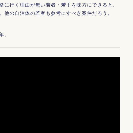
挙に行く理由が無い若者・若手を味方にできると、
。他の自治体の若者も参考にすべき案件だろう。
年。