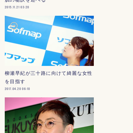
2015.11.21 03:20
柳瀬早紀が三十路に向けて綺麗な女性
を目指す
2017.04.20 06:10