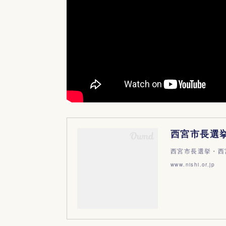
西宮市長選挙・西
www.nishi.or.jp