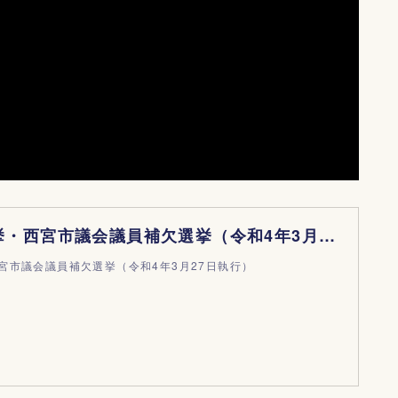
西宮市長選挙・西宮市議会議員補欠選挙（令和4年3月27日執行）｜西宮市ホームページ
宮市議会議員補欠選挙（令和4年3月27日執行）