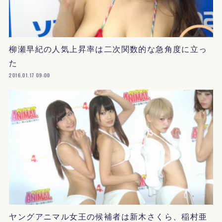
柳瀬早紀の人気上昇率は二次関数的な急角度に立っ
た
2016.01.17 09:00
ヤングアニマル女王の候補者は新木さくら、稲村亜