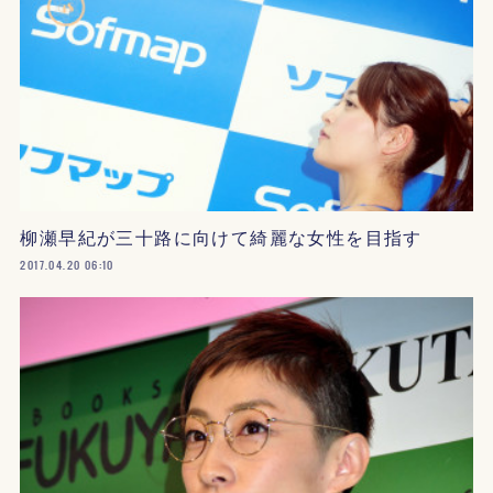
柳瀬早紀が三十路に向けて綺麗な女性を目指す
2017.04.20 06:10