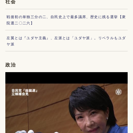
社会
戦後初の単独三分の二、自民史上で最多議席、歴史に残る選挙【衆
院選二〇二六】
左翼とは『ユダヤ主義』、左派とは「ユダヤ派」。リベラルもユダ
ヤ派
政治