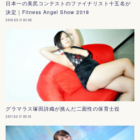
日本一の美尻コンテストのファイナリスト十五名が
決定｜Fitness Angel Show 2018
2018.05.11 03:05
グラマラス塚田詩織が挑んだ二面性の保育士役
2017.03.17 05:15