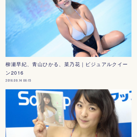
柳瀬早紀、青山ひかる、菜乃花｜ビジュアルクイー
ン2016
2016.09.14 06:15