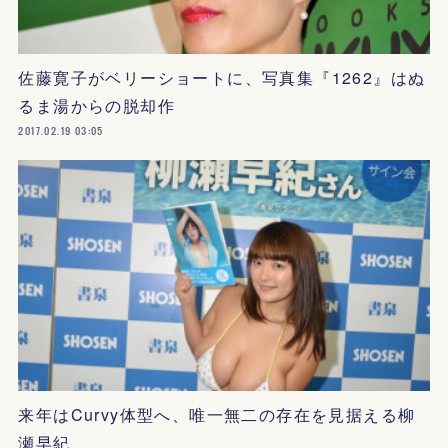
佐藤寛子がベリーショートに、写真集『1262』はぬ
るま湯からの脱却作
2017.02.19 03:05
来年はCurvy体型へ、唯一無二の存在を見据える柳
瀬早紀