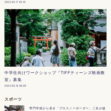
2023.06.17 03:10
中学生向けワークショップ『TIFFティーンズ映画教
室』募集
2023.06.16 00:05
スポーツ
専門学校から若き「プロスノーボーダー」二名が誕