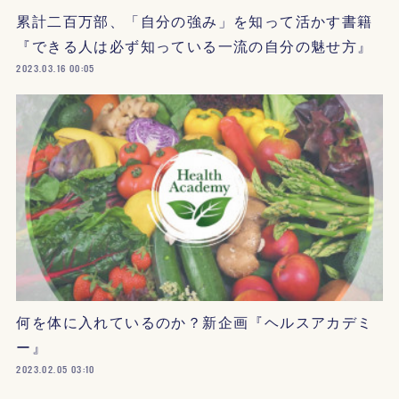
累計二百万部、「自分の強み」を知って活かす書籍
『できる人は必ず知っている一流の自分の魅せ方』
2023.03.16 00:05
何を体に入れているのか？新企画『ヘルスアカデミ
ー』
2023.02.05 03:10