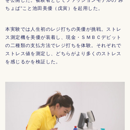
ちょぱ”こと池田美優（戊寅）を起用した。
本実験では人生初のレジ打ちの美優が挑戦。ストレ
ス測定機を美優が装着し、現金・ＳＭＢＣデビット
の二種類の支払方法でレジ打ちを体験。それぞれで
ストレス値を測定し、どちらがより多くのストレス
を感じるかを検証した。