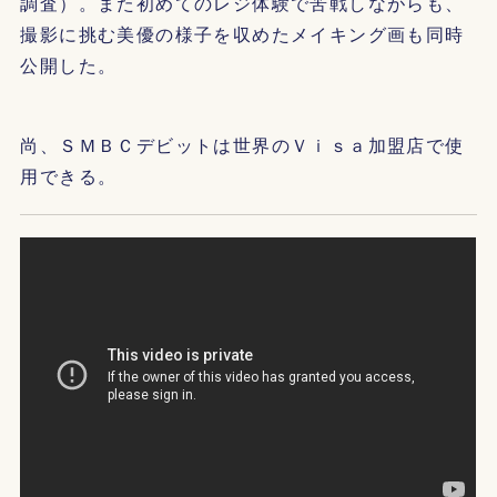
調査）。また初めてのレジ体験で苦戦しながらも、
撮影に挑む美優の様子を収めたメイキング画も同時
公開した。
尚、ＳＭＢＣデビットは世界のＶｉｓａ加盟店で使
用できる。