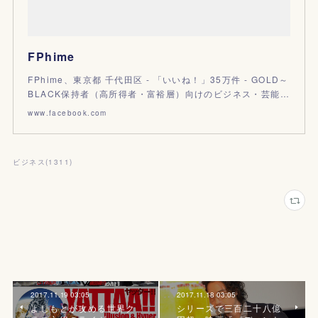
FPhime
FPhime、東京都 千代田区 - 「いいね！」35万件 - GOLD～
BLACK保持者（高所得者・富裕層）向けのビジネス・芸能…
www.facebook.com
ビジネス
(
1311
)
2017.11.19 03:05
2017.11.18 03:05
よしもとが攻める世界ク
シリーズで三百二十八億