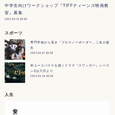
中学生向けワークショップ『TIFFティーンズ映画教
室』募集
2023.06.16 00:05
スポーツ
専門学校から若き「プロスノーボーダー」二名が誕
生
2023.06.07 00:05
米ユースバスケを描くドラマ『スワッガー』シーズ
ン2は六月より
2023.05.24 00:05
人生