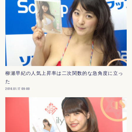
柳瀬早紀の人気上昇率は二次関数的な急角度に立っ
た
2016.01.17 09:00