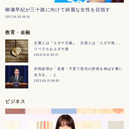
柳瀬早紀が三十路に向けて綺麗な女性を目指す
2017.04.20 06:10
教育・金融
左翼とは『ユダヤ主義』、左派とは「ユダヤ派」。
リベラルもユダヤ派
2024.10.01 05:37
岸田総理が「若者・子育て世代の所得を伸ばす事に
全力を。」と
2023.06.15 06:05
ビジネス