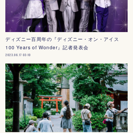
ディズニー百周年の『ディズニー・オン・アイス
100 Years of Wonder』記者発表会
2023.06.17 03:10