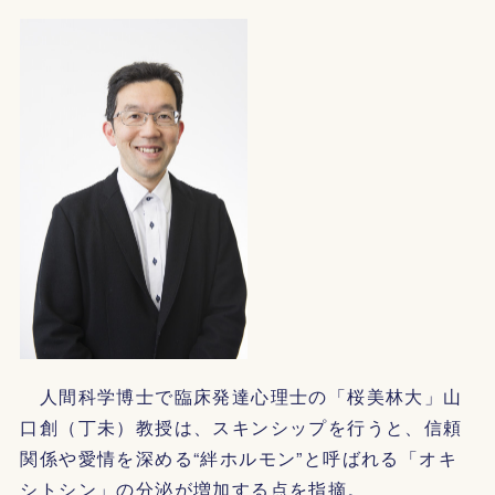
人間科学博士で臨床発達心理士の「桜美林大」山
口創（丁未）教授は、スキンシップを行うと、信頼
関係や愛情を深める“絆ホルモン”と呼ばれる「オキ
シトシン」の分泌が増加する点を指摘。