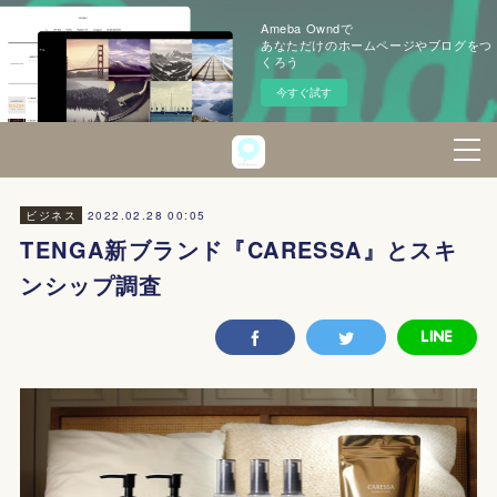
Ameba Owndで
あなただけのホームページやブログをつ
くろう
今すぐ試す
2022.02.28 00:05
ビジネス
TENGA新ブランド『CARESSA』とスキ
ンシップ調査