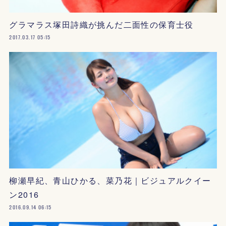
グラマラス塚田詩織が挑んだ二面性の保育士役
2017.03.17 05:15
柳瀬早紀、青山ひかる、菜乃花｜ビジュアルクイー
ン2016
2016.09.14 06:15