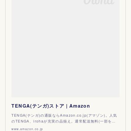
TENGA(テンガ)ストア | Amazon
TENGA(テンガ)の通販ならAmazon.co.jp(アマゾン)。人気
のTENGA、irohaが充実の品揃え。通常配送無料(一部を…
www.amazon.co.jp