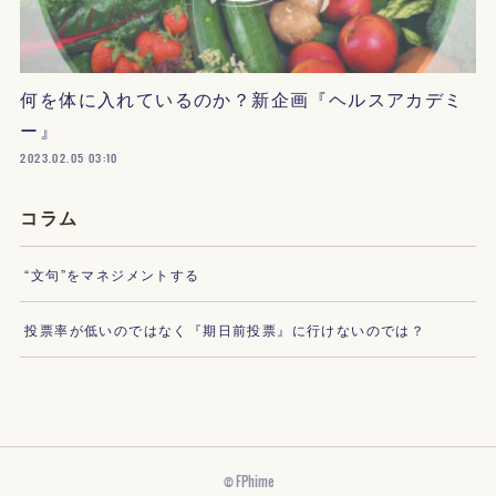
何を体に入れているのか？新企画『ヘルスアカデミ
ー』
2023.02.05 03:10
コラム
“文句”をマネジメントする
投票率が低いのではなく『期日前投票』に行けないのでは？
© FPhime