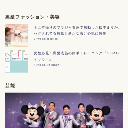
高級ファッション・美容
十五年振りのブラジャ着用で感動した松本まりか、
ハグされてる感覚と新たな着け心地に感動
2023.06.11 03:10
女性必見！骨盤底筋の簡単トレーニング『K Gelチ
ェッカー』
2023.06.05 00:05
芸能