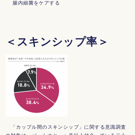
腸内細菌をケアする
＜スキンシップ率＞
「カップル間のスキンシップ」に関する意識調査