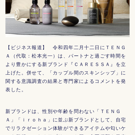
【ビジネス報道】 令和四年二月十二日にＴＥＮＧ
Ａ（代取：松本光一）は、パートナと過ごす時間を
より豊かにする新ブランド『ＣＡＲＥＳＳＡ』を立
上げた。併せて、「カップル間のスキンシップ」に
関する意識調査の結果と専門家によるコメントを発
表した。
新ブランドは、性別や年齢を問わない「ＴＥＮＧ
Ａ」「ｉｒｏｈａ」に並ぶ新ブランドとして、自宅
でリラクゼーション体験ができるアイテムや匂いケ