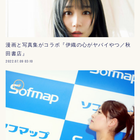
漫画と写真集がコラボ『伊織の心がヤバイやつ／秋
田書店』
2022.07.09 03:10