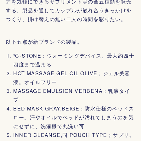
アを気軽にできるサプリメント等の全五種類を発売
する。製品を通してカップルが触れ合うきっかけを
つくり、掛け替えの無い二人の時間を彩りたい。
以下五点が新ブランドの製品。
℃-STONE；ウォーミングデバイス。最大約四十
四度まで温まる
HOT MASSAGE GEL OIL OLIVE；ジェル美容
液。オイルフリー
MASSAGE EMULSION VERBENA；乳液タイ
プ
BED MASK GRAY,BEIGE；防水仕様のベッドス
ロー。汗やオイルでベッドが汚れてしまうのを気
にせずに、洗濯機で丸洗い可
INNER CLEANSE,同 POUCH TYPE；サプリ。