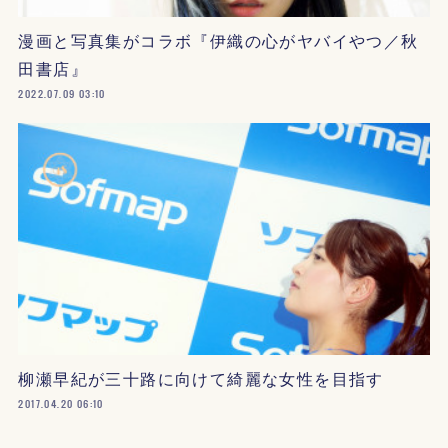
漫画と写真集がコラボ『伊織の心がヤバイやつ／秋
田書店』
2022.07.09 03:10
柳瀬早紀が三十路に向けて綺麗な女性を目指す
2017.04.20 06:10