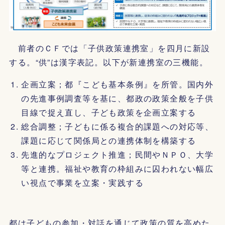
前者のＣＦでは「子供政策連携室」を四月に新設
する。“供”は漢字表記。以下が新連携室の三機能。
企画立案；都『こども基本条例』を所管。国内外
の先進事例調査等を基に、都政の政策全般を子供
目線で捉え直し、子ども政策を企画立案する
総合調整；子どもに係る複合的課題への対応等、
課題に応じて関係局との連携体制を構築する
先進的なプロジェクト推進；民間やＮＰＯ、大学
等と連携。福祉や教育の枠組みに囚われない幅広
い視点で事業を立案・実践する
都は子どもの参加・対話を通じて政策の質を高めた