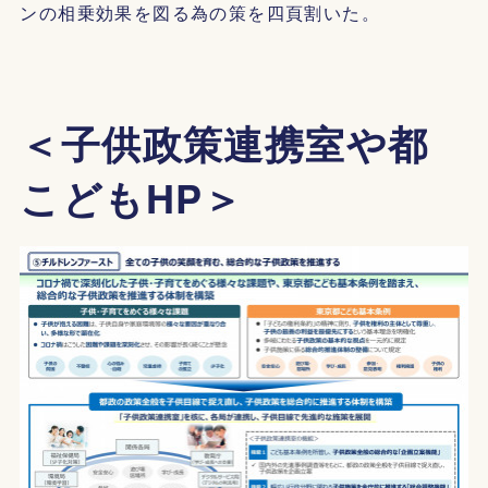
ンの相乗効果を図る為の策を四頁割いた。
＜子供政策連携室や都
こどもHP＞