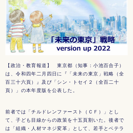
【政治・教育報道】 東京都（知事：小池百合子）
は、令和四年二月四日に『「未来の東京」戦略（全
百三十六頁）』及び「シン・トセイ２（全百二十
頁）」の本年度版を公表した。
前者では「チルドレンファースト（ＣＦ）」とし
て、子ども目線からの政策を十五頁割いた。後者で
は「組織・人材マネジ変革」として、若手とベテラ