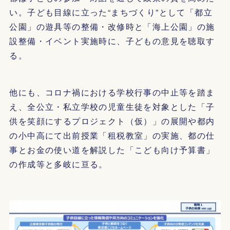
い。子ども目線に立った“まちづくり”として「都立
公園」の遊具等の整備・改修時と「海上公園」の施
設整備・イベント実施時に、子どもの意見を聴取す
る。
他にも、コロナ禍における学校行事の中止等を踏ま
え、全公立・私立学校の児童生徒を対象とした「子
供を笑顔にするプロジェクト（仮）」の展開や都内
の小中高にて出前授業「租税教室」の実施、都の仕
事とお金の使い道を解説した「こども向け予算書」
の作成等と多岐に亘る。