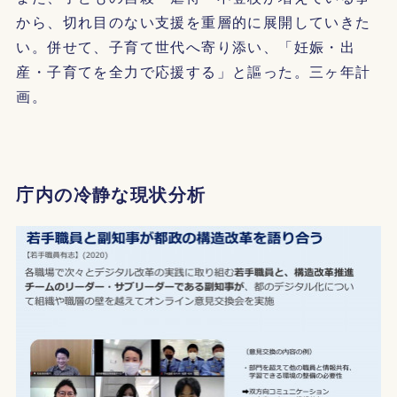
から、切れ目のない支援を重層的に展開していきた
い。併せて、子育て世代へ寄り添い、「妊娠・出
産・子育てを全力で応援する」と謳った。三ヶ年計
画。
庁内の冷静な現状分析