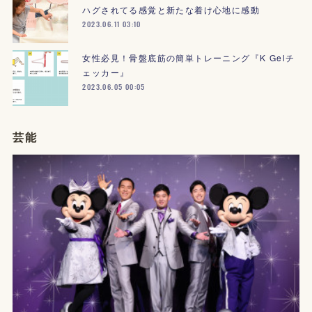
ハグされてる感覚と新たな着け心地に感動
2023.06.11 03:10
女性必見！骨盤底筋の簡単トレーニング『K Gelチ
ェッカー』
2023.06.05 00:05
芸能