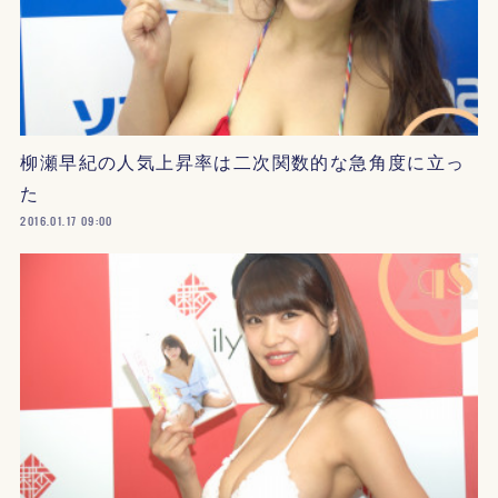
柳瀬早紀の人気上昇率は二次関数的な急角度に立っ
た
2016.01.17 09:00