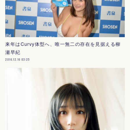
来年はCurvy体型へ、唯一無二の存在を見据える柳
瀬早紀
2016.12.16 03:25