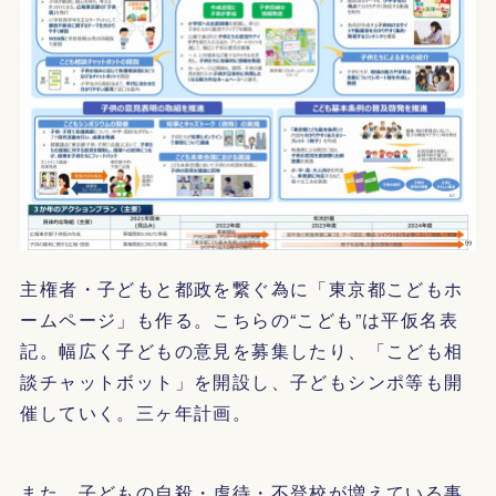
主権者・子どもと都政を繋ぐ為に「東京都こどもホ
ームページ」も作る。こちらの“こども”は平仮名表
記。幅広く子どもの意見を募集したり、「こども相
談チャットボット」を開設し、子どもシンポ等も開
催していく。三ヶ年計画。
また、子どもの自殺・虐待・不登校が増えている事