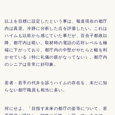
以上を目標に設定したという事は、報道現在の都庁
内は真逆。冷静に分析した点を評価したい。これは
ハイムも以前から感じていた事だが、百合子都政以
降、都庁内は暗い。取材時の電話の応対レベルも極
端に下がっており、都庁内の中堅がやたらと幅を利
かせている（特に礼儀の躾がなってない）。都庁内
のシニアは非常に好印象。
若者・若手の代弁を謳うハイムの存在を、未だに知
らない都庁職員も相当に多い。
何にせよ、「目指す未来の都庁の姿等について、若