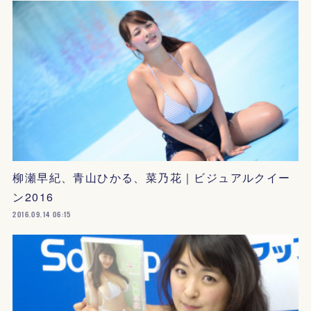
柳瀬早紀、青山ひかる、菜乃花｜ビジュアルクイー
ン2016
2016.09.14 06:15