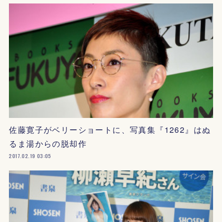
佐藤寛子がベリーショートに、写真集『1262』はぬ
るま湯からの脱却作
2017.02.19 03:05