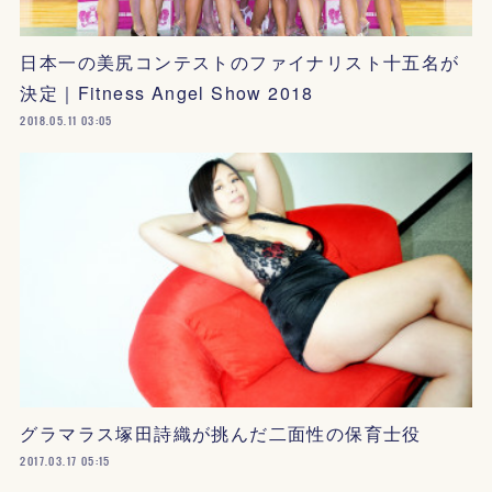
日本一の美尻コンテストのファイナリスト十五名が
決定｜Fitness Angel Show 2018
2018.05.11 03:05
グラマラス塚田詩織が挑んだ二面性の保育士役
2017.03.17 05:15