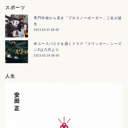
スポーツ
専門学校から若き「プロスノーボーダー」二名が誕
生
2023.06.07 00:05
米ユースバスケを描くドラマ『スワッガー』シーズ
ン2は六月より
2023.05.24 00:05
人生