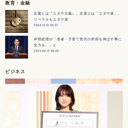
教育・金融
左翼とは『ユダヤ主義』、左派とは「ユダヤ派」。
リベラルもユダヤ派
2024.10.01 05:37
岸田総理が「若者・子育て世代の所得を伸ばす事に
全力を。」と
2023.06.15 06:05
ビジネス