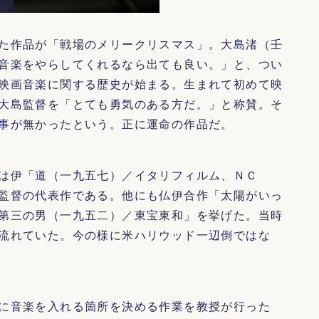
た作品が「戦場のメリークリスマス」。大島渚（壬
音楽をやらしてくれるなら出ても良い。」と、つい
映画音楽に関する歴史が始まる。生まれて初めて映
大島監督を「とても勇気のある方だ。」と称賛。そ
事が無かったという。正に運命の作品だ。
は伊「道（一九五七）／イタリフィルム、ＮＣ
監督の代表作である。他にも仏伊合作「太陽がいっ
第三の男（一九五二）／東宝東和」を挙げた。当時
流れていた。今の様に米ハリウッド一辺倒ではな
に音楽を入れる箇所を決める作業を教授が行った