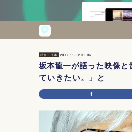
2017.11.02 03:05
社会・日本
坂本龍一が語った映像と
ていきたい。」と