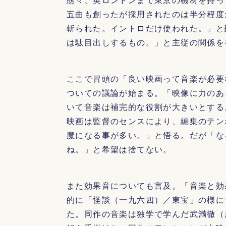
五曲も創ったが採用されたのは半分程度
斬られた。イントロだけ使われた。」と
は駄目出しするもの。」と主従の関係を
ここで冒頭の「良い映画って音楽が必要
ついての議論が始まる。「映像に力のあ
いて音楽は補完的な役割が大きいとする
映画は監督のセンスにより、編集のテン
魔になる事が多い。」と悟る。だが「な
ね。」と希望は捨てない。
また効果音についても言及。「音楽と効
的に「怪談（一九六四）／東宝」の様に
た。同作の音楽は独学で学んだ武満徹（