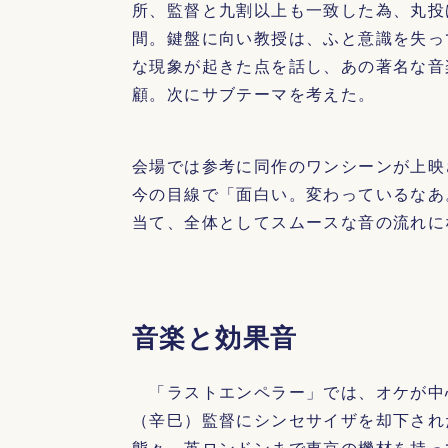
所、監督と九割以上も一致した為、丸投
間。鍵盤に向い教授は、ふと意識を失っ
な現象が起きた点を話し、あの著名な音
顧。次にサブテーマを考えた。
会場では参考に同作のワンシーンが上映
今の目線で「面白い。変わっているなあ
当て、全体としてスムースな音の流れに
音楽と効果音
「ラストエンペラー」では、オケが中
（辛巳）監督にシンセサイザを却下され
態々、英ロンドンまで東京の機材を持っ