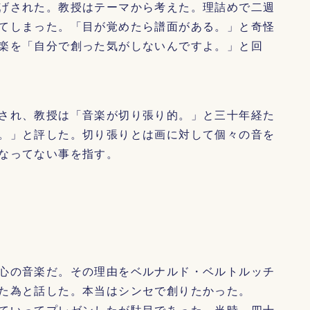
げされた。教授はテーマから考えた。理詰めで二週
てしまった。「目が覚めたら譜面がある。」と奇怪
楽を「自分で創った気がしないんですよ。」と回
され、教授は「音楽が切り張り的。」と三十年経た
。」と評した。切り張りとは画に対して個々の音を
なってない事を指す。
心の音楽だ。その理由をベルナルド・ベルトルッチ
た為と話した。本当はシンセで創りたかった。
ていってプレゼンしたが駄目であった。当時、四十