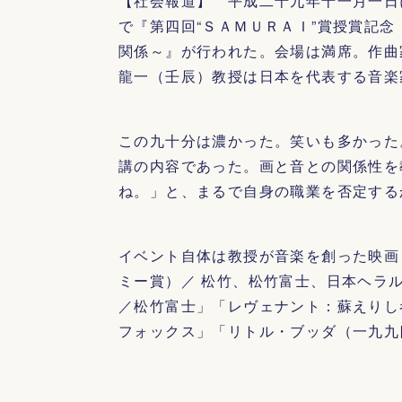
【社会報道】 平成二十九年十一月一日
で『第四回“ＳＡＭＵＲＡＩ”賞授賞記念
関係～』が行われた。会場は満席。作曲
龍一（壬辰）教授は日本を代表する音楽
この九十分は濃かった。笑いも多かった
講の内容であった。画と音との関係性を
ね。」と、まるで自身の職業を否定する
イベント自体は教授が音楽を創った映画
ミー賞）／ 松竹、松竹富士、日本ヘラ
／松竹富士」「レヴェナント：蘇えりし
フォックス」「リトル・ブッダ（一九九