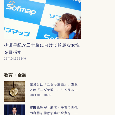
柳瀬早紀が三十路に向けて綺麗な女性
を目指す
2017.04.20 06:10
教育・金融
左翼とは『ユダヤ主義』、左派
とは「ユダヤ派」。リベラル…
2024.10.01 05:37
岸田総理が「若者・子育て世代
の所得を伸ばす事に全力を。…