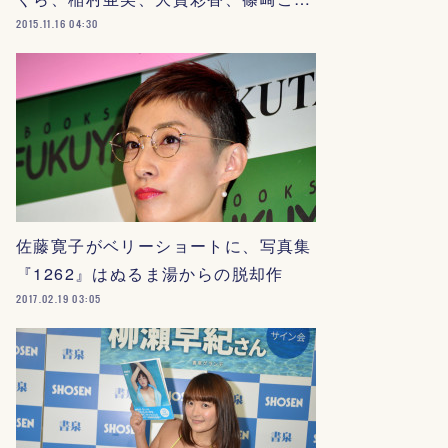
2015.11.16 04:30
佐藤寛子がベリーショートに、写真集
『1262』はぬるま湯からの脱却作
2017.02.19 03:05