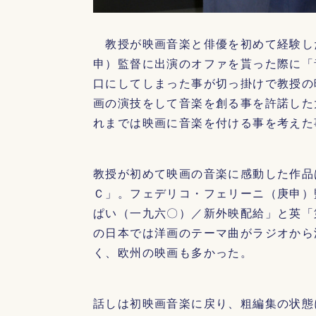
教授が映画音楽と俳優を初めて経験し
申）監督に出演のオファを貰った際に「
口にしてしまった事が切っ掛けで教授の
画の演技をして音楽を創る事を許諾した
れまでは映画に音楽を付ける事を考えた
教授が初めて映画の音楽に感動した作品
Ｃ」。フェデリコ・フェリーニ（庚申）
ぱい（一九六〇）／新外映配給」と英「
の日本では洋画のテーマ曲がラジオから
く、欧州の映画も多かった。
話しは初映画音楽に戻り、粗編集の状態