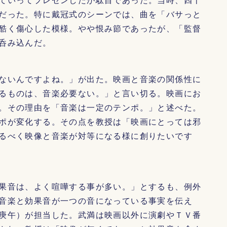
だった。特に戴冠式のシーンでは、曲を「バサっと
酷く傷心した模様。やや恨み節であったが、「監督
呑み込んだ。
ないんですよね。」が出た。映画と音楽の関係性に
るものは、音楽必要ない。」と言い切る。映画にお
。その理由を「音楽は一定のテンポ。」と述べた。
ポが変化する。その点を教授は「映画にとっては邪
るべく映像と音楽が対等になる様に創りたいです
果音は、よく喧嘩する事が多い。」とするも、例外
音楽と効果音が一つの音になっている事実を伝え
庚午）が担当した。武満は映画以外に演劇やＴＶ番