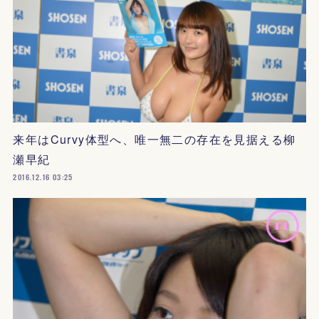
来年はCurvy体型へ、唯一無二の存在を見据える柳
瀬早紀
2016.12.16 03:25