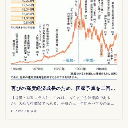
再びの高度経済成長のため、国家予算を二百兆円に
【経済・財政コラム】 これは、あくまでも理想論である
が、大胆な打開策でもある。平成の三十年間をバブルの清…
FPhime／報道府