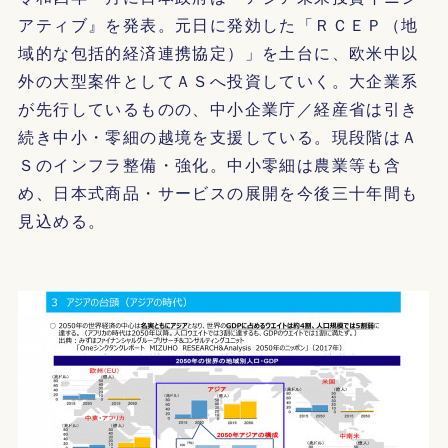
アティブ』を発表。元日に発効した「ＲＣＥＰ（地
域的な包括的経済連携協定）」を土台に、欧米中以
外の大型案件としてＡＳへ投資していく。大企業系
が先行しているものの、中小企業庁／経産省は引き
続き中小・零細の越境を支援している。現段階はＡ
Ｓのインフラ整備・強化。中小零細は農業等も含
め、日本式商品・サービスの展開を今後三十年間も
見込める。