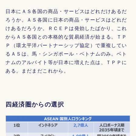
日本にＡＳ各国の商品・サービスはどれだけあるだ
ろうか。ＡＳ各国に日本の商品・サービスはどれだ
けあるだろうか。ＲＣＥＰは発効したばかり、これ
からＡＳ各国との本格的な貿易経済が始まる。ＴＰ
Ｐ（環太平洋パートナーシップ協定）で重複してい
るＡＳは、馬・シンガポール・ベトナムのみ。ベト
ナムのアルバイト等が日本に増えた点は、ＴＰＰに
ある。まだまだこれから。
四経済圏からの選択