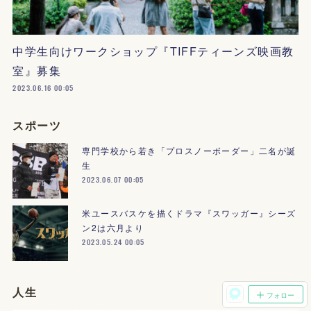
中学生向けワークショップ『TIFFティーンズ映画教
室』募集
2023.06.16 00:05
スポーツ
専門学校から若き「プロスノーボーダー」二名が誕
生
2023.06.07 00:05
米ユースバスケを描くドラマ『スワッガー』シーズ
ン2は六月より
2023.05.24 00:05
人生
フォロー