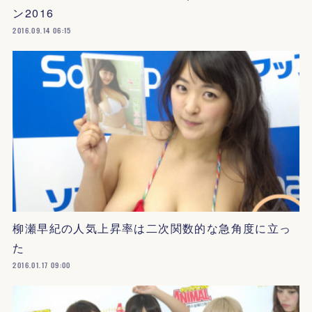
ン2016
2016.09.14 06:15
柳瀬早紀の人気上昇率は二次関数的な急角度に立っ
た
2016.01.17 09:00