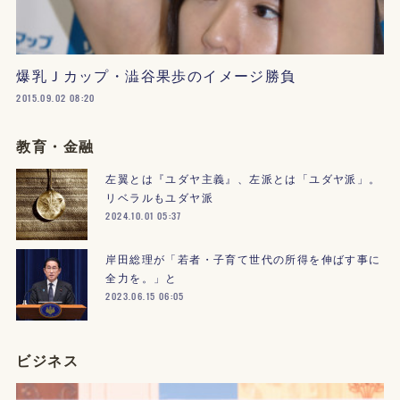
爆乳Ｊカップ・澁谷果歩のイメージ勝負
2015.09.02 08:20
教育・金融
左翼とは『ユダヤ主義』、左派とは「ユダヤ派」。
リベラルもユダヤ派
2024.10.01 05:37
岸田総理が「若者・子育て世代の所得を伸ばす事に
全力を。」と
2023.06.15 06:05
ビジネス