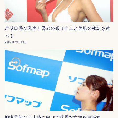
岸明日香が乳房と臀部の張り向上と美肌の秘訣を述
べる
2015.11.21 03:20
柳瀬早紀が三十路に向けて綺麗な女性を目指す