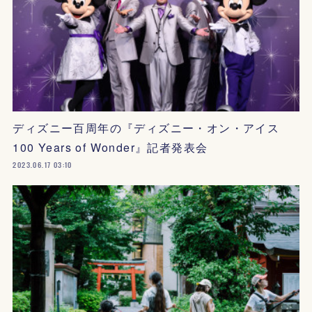
ディズニー百周年の『ディズニー・オン・アイス
100 Years of Wonder』記者発表会
2023.06.17 03:10