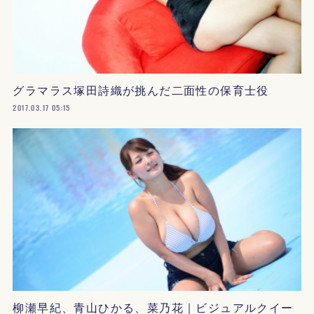
グラマラス塚田詩織が挑んだ二面性の保育士役
2017.03.17 05:15
柳瀬早紀、青山ひかる、菜乃花｜ビジュアルクイー