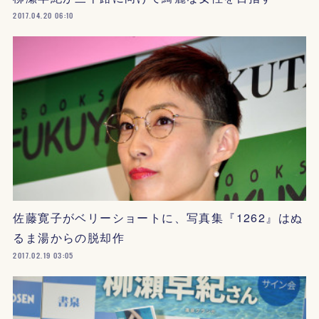
2017.04.20 06:10
佐藤寛子がベリーショートに、写真集『1262』はぬ
るま湯からの脱却作
2017.02.19 03:05