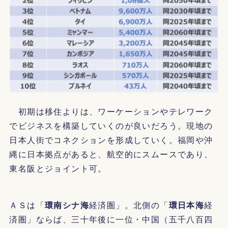
初期は移住よりは、ワーケーションやテレワーク
でビジネスを構築していくのが良いだろう。現地の
日本人街でコネクションを形成していく。福岡や沖
縄に日本拠点があると、航空的にスムースであり、
東名阪とジョイント可。
ＡＳは「
環南シナ海
経済圏」。北側の「
環日本海
経
済圏」ならば、三十年後に一位・中国（五千八百四