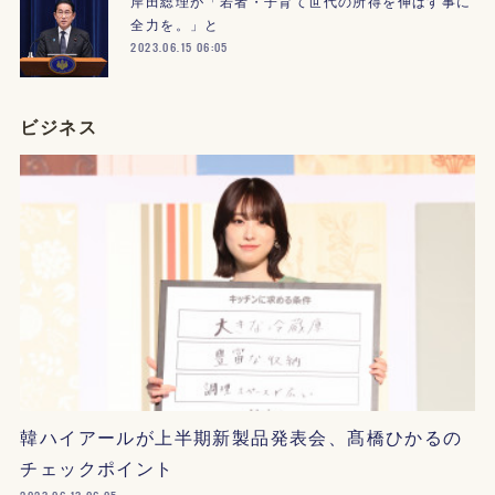
岸田総理が「若者・子育て世代の所得を伸ばす事に
全力を。」と
2023.06.15 06:05
ビジネス
韓ハイアールが上半期新製品発表会、髙橋ひかるの
チェックポイント