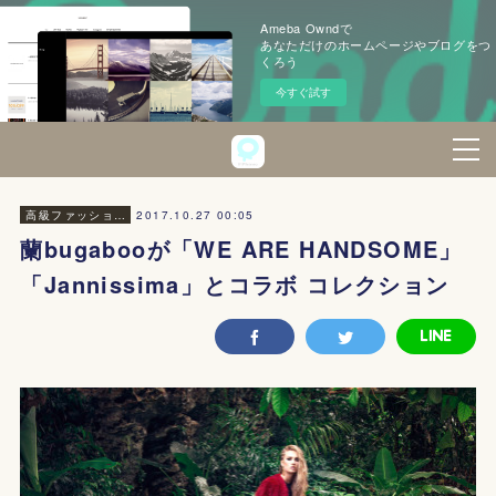
Ameba Owndで
あなただけのホームページやブログをつ
くろう
今すぐ試す
2017.10.27 00:05
高級ファッション・美容
蘭bugabooが「WE ARE HANDSOME」
「Jannissima」とコラボ コレクション