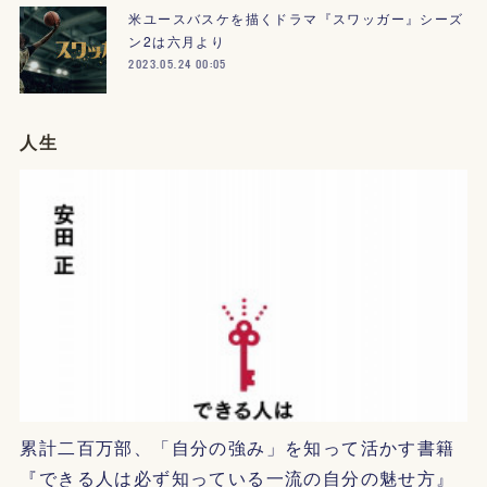
米ユースバスケを描くドラマ『スワッガー』シーズ
ン2は六月より
2023.05.24 00:05
人生
累計二百万部、「自分の強み」を知って活かす書籍
『できる人は必ず知っている一流の自分の魅せ方』