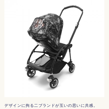
デザインに拘る二ブランドが互いの思いに共感。