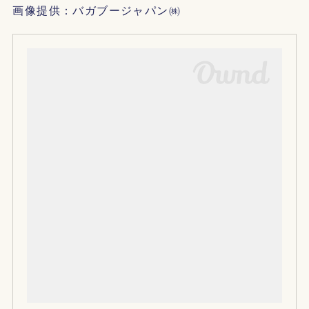
画像提供：バガブージャパン㈱