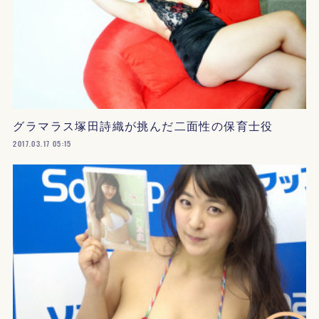
グラマラス塚田詩織が挑んだ二面性の保育士役
2017.03.17 05:15