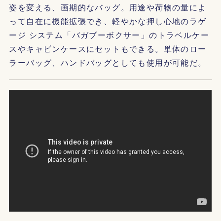
姿を変える、画期的なバッグ。用途や荷物の量によ
って自在に機能拡張でき、軽やかな押し心地のラゲ
ージ システム「バガブーボクサー」のトラベルケー
スやキャビンケースにセットもできる。単体のロー
ラーバッグ、ハンドバッグとしても使用が可能だ。