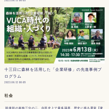
2023.06.13 06:05
十三日に森林を活用した「企業研修」の先進事例プ
ログラム
2023.06.12 00:05
社会
戦後初の単独三分の二、自民史上で最多議席、歴史に残る選挙【衆