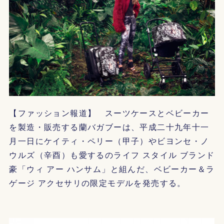
【ファッション報道】 スーツケースとベビーカー
を製造・販売する蘭バガブーは、平成二十九年十一
月一日にケイティ・ペリー（甲子）やビヨンセ・ノ
ウルズ（辛酉）も愛するのライフ スタイル ブランド
豪「ウィ アー ハンサム」と組んだ、ベビーカー＆ラ
ゲージ アクセサリの限定モデルを発売する。