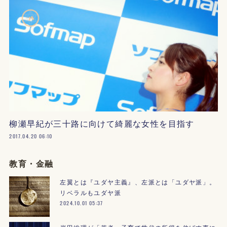
柳瀬早紀が三十路に向けて綺麗な女性を目指す
2017.04.20 06:10
教育・金融
左翼とは『ユダヤ主義』、左派とは「ユダヤ派」。
リベラルもユダヤ派
2024.10.01 05:37