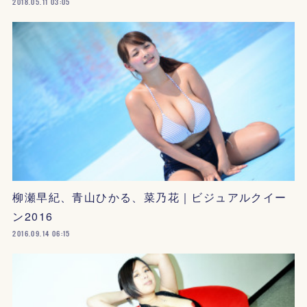
2018.05.11 03:05
柳瀬早紀、青山ひかる、菜乃花｜ビジュアルクイー
ン2016
2016.09.14 06:15