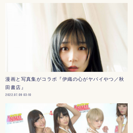
漫画と写真集がコラボ『伊織の心がヤバイやつ／秋
田書店』
2022.07.09 03:10