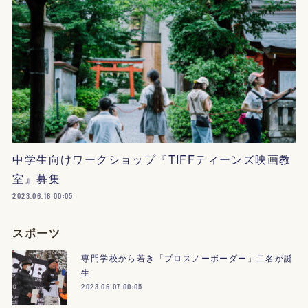
中学生向けワークショップ『TIFFティーンズ映画教
室』募集
2023.06.16 00:05
スポーツ
専門学校から若き「プロスノーボーダー」二名が誕
生
2023.06.07 00:05