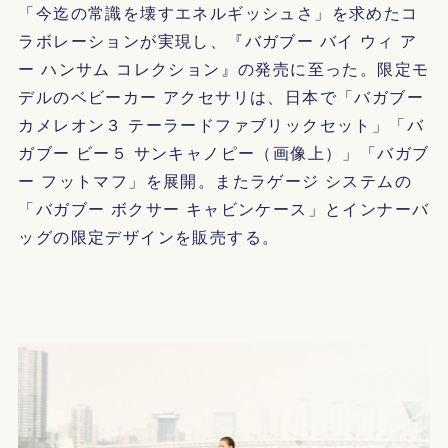
「今迄の常識を壊すエネルギッシュさ」を求めたコ
ラボレーションが実現し、『バガブー バイ ウィ ア
ー ハンサム コレクション』の発売に至った。限定モ
デルのベビーカー アクセサリは、日本で「バガブー
カメレオン３ テーラードファブリックセット」「バ
ガブー ビー５ サンキャノピー（画像上）」「バガブ
ー フットマフ」を展開。またラゲージ システムの
「バガブー ボクサー キャビンケース」とインナーバ
ッグの限定デザインを販売する。