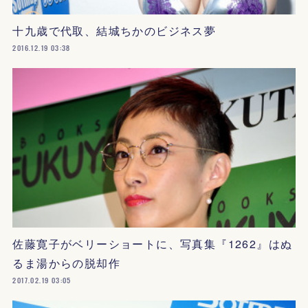
十九歳で代取、結城ちかのビジネス夢
2016.12.19 03:38
佐藤寛子がベリーショートに、写真集『1262』はぬ
るま湯からの脱却作
2017.02.19 03:05