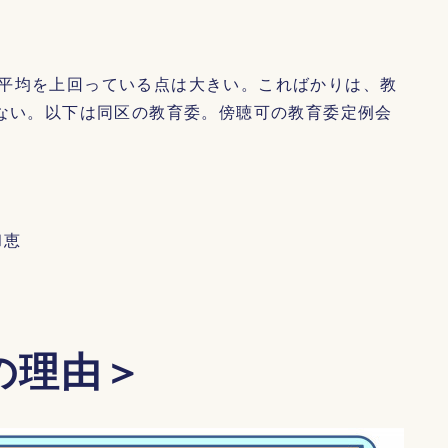
平均を上回っている点は大きい。こればかりは、教
せない。以下は同区の教育委。傍聴可の教育委定例会
和恵
の理由＞