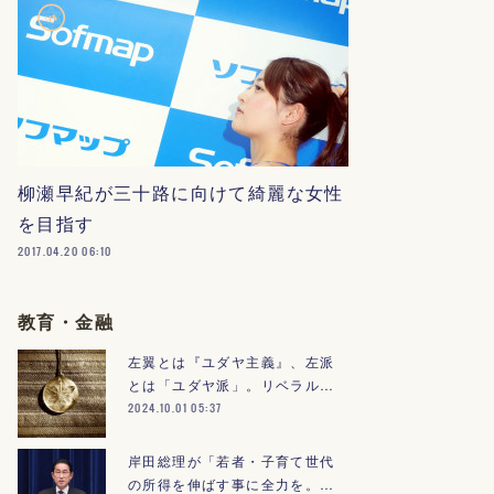
柳瀬早紀が三十路に向けて綺麗な女性
を目指す
2017.04.20 06:10
教育・金融
左翼とは『ユダヤ主義』、左派
とは「ユダヤ派」。リベラル…
2024.10.01 05:37
岸田総理が「若者・子育て世代
の所得を伸ばす事に全力を。…