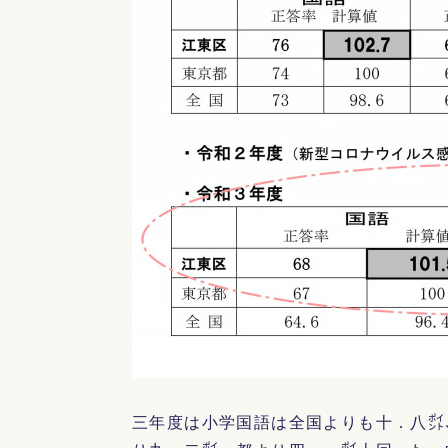
三年度は小学国語は全国よりも十．八㌽