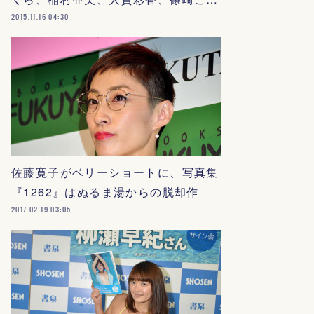
2015.11.16 04:30
佐藤寛子がベリーショートに、写真集
『1262』はぬるま湯からの脱却作
2017.02.19 03:05