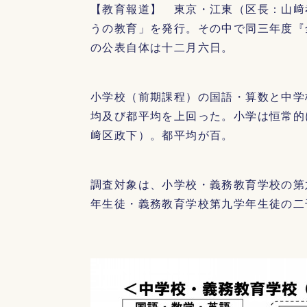
【教育報道】 東京・江東（区長：山﨑
うの教育」を発行。その中で同三年度『
の公表自体は十二月六日。
小学校（前期課程）の国語・算数と中学
均及び都平均を上回った。小学は恒常的
﨑区政下）。都平均が百。
調査対象は、小学校・義務教育学校の第
年生徒・義務教育学校第九学年生徒の二