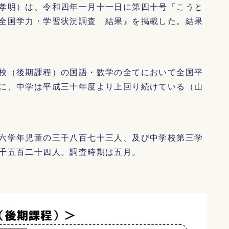
孝明）は、令和四年一月十一日に第四十号「こうと
全国学力・学習状況調査 結果』を掲載した。結果
校（後期課程）の国語・数学の全てにおいて全国平
に、中学は平成三十年度より上回り続けている（山
六学年児童の三千八百七十三人、及び中学校第三学
千五百二十四人。調査時期は五月。