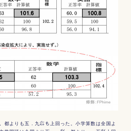
、都よりも五．九㌫も上回った。小学算数は全国よ