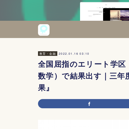
2022.01.16 03:10
教育・金融
全国屈指のエリート学区
数学）で結果出す｜三年
果』