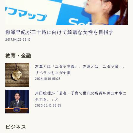
柳瀬早紀が三十路に向けて綺麗な女性を目指す
2017.04.20 06:10
教育・金融
左翼とは『ユダヤ主義』、左派とは「ユダヤ派」。
リベラルもユダヤ派
2024.10.01 05:37
岸田総理が「若者・子育て世代の所得を伸ばす事に
全力を。」と
2023.06.15 06:05
ビジネス