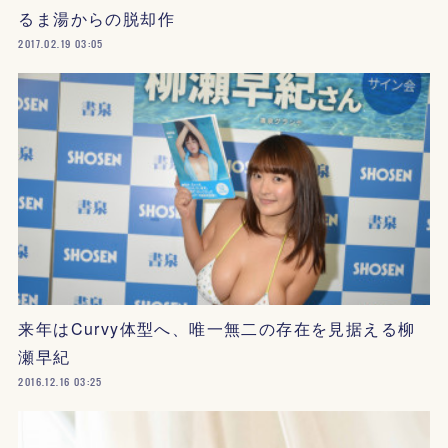
るま湯からの脱却作
2017.02.19 03:05
来年はCurvy体型へ、唯一無二の存在を見据える柳
瀬早紀
2016.12.16 03:25