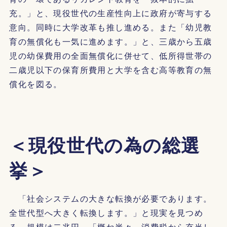
充。」と、現役世代の生産性向上に政府が寄与する
意向。同時に大学改革も推し進める。また「幼児教
育の無償化も一気に進めます。」と、三歳から五歳
児の幼保費用の全面無償化に併せて、低所得世帯の
二歳児以下の保育所費用と大学を含む高等教育の無
償化を図る。
＜現役世代の為の総選
挙＞
「社会システムの大きな転換が必要であります。
全世代型へ大きく転換します。」と現実を見つめ
る。規模は二兆円。「概ね半々。消費税から充当し