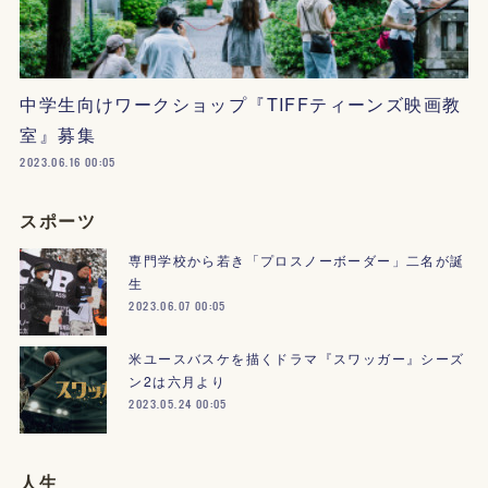
中学生向けワークショップ『TIFFティーンズ映画教
室』募集
2023.06.16 00:05
スポーツ
専門学校から若き「プロスノーボーダー」二名が誕
生
2023.06.07 00:05
米ユースバスケを描くドラマ『スワッガー』シーズ
ン2は六月より
2023.05.24 00:05
人生