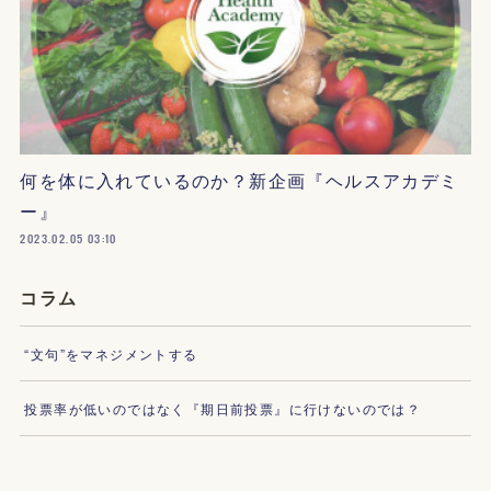
何を体に入れているのか？新企画『ヘルスアカデミ
ー』
2023.02.05 03:10
コラム
“文句”をマネジメントする
投票率が低いのではなく『期日前投票』に行けないのでは？