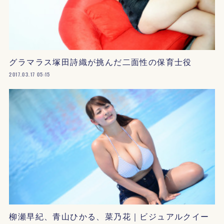
グラマラス塚田詩織が挑んだ二面性の保育士役
2017.03.17 05:15
柳瀬早紀、青山ひかる、菜乃花｜ビジュアルクイー