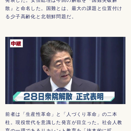
散』と命名した。国難とは、最大の課題と位置付け
る少子高齢化と北朝鮮問題だ。
前者は「生産性革命」と「人づくり革命」の二本
柱。現役世代を意識した発言が目立った。社会人教
育の一環であるリカレント教育を「抜本的に拡