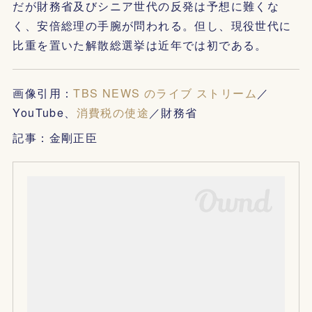
だが財務省及びシニア世代の反発は予想に難くな
く、安倍総理の手腕が問われる。但し、現役世代に
比重を置いた解散総選挙は近年では初である。
画像引用：
TBS NEWS のライブ ストリーム
／
YouTube、
消費税の使途
／財務省
記事：金剛正臣