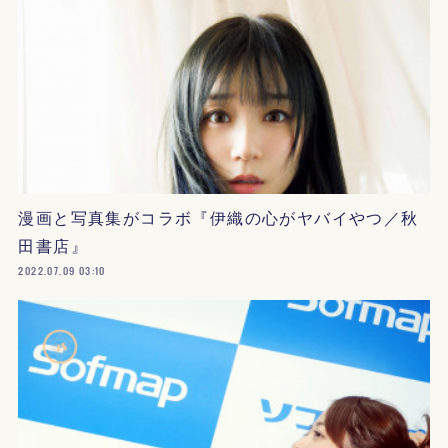
漫画と写真集がコラボ『伊織の心がヤバイやつ／秋
田書店』
2022.07.09 03:10