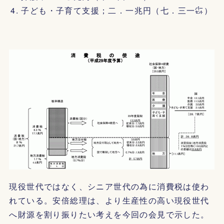
子ども・子育て支援；二．一兆円（七．三一㌫）
現役世代ではなく、シニア世代の為に消費税は使わ
れている。安倍総理は、より生産性の高い現役世代
へ財源を割り振りたい考えを今回の会見で示した。