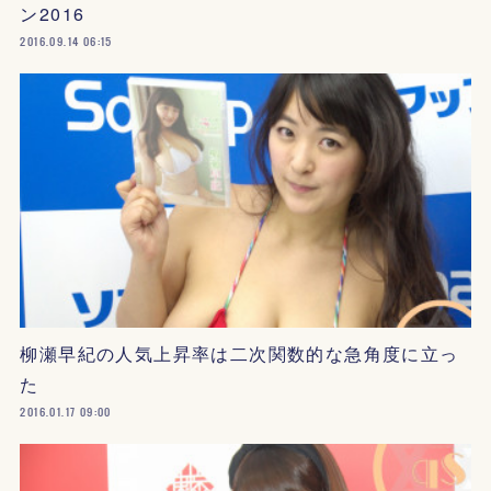
ン2016
2016.09.14 06:15
柳瀬早紀の人気上昇率は二次関数的な急角度に立っ
た
2016.01.17 09:00