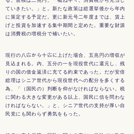
ていきたい。」と。新たな政策は総選挙後から年内
に策定する予定だ。更に新元号二年度までは、賃上
げと投資を加速する集中期間と定めた。重要な財源
は消費税の増税分で補いたい。
現行の八㌫から十㌫に上げた場合、五兆円の増収が
見込まれる。内、五分の一を現役世代に還元し、残
りの国の借金返済に充てる約束であった。だが安倍
総理はシニア世代から現役世代への配分を多くする
為、「（国民の）判断を仰がなければならない。税
に関わる大きな変更がある以上、国民に信を問わな
ければならない。」と、シニア世代の支持が厚い自
民党にも関わらず勇気をもった。