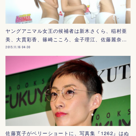
ヤングアニマル女王の候補者は新木さくら、稲村亜
美、大貫彩香、篠崎こころ、金子理江、佐藤麗奈…
2015.11.16 04:30
佐藤寛子がベリーショートに、写真集『1262』はぬ