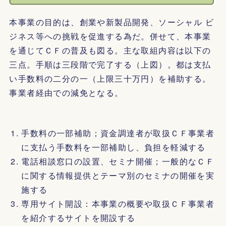
本事業の目的は、創業や新製品開発、ソーシャル ビ
ジネス等への挑戦を促進する為だ。併せて、本事業
を通じてＣＦの普及も図る。主な取組内容は以下の
三点。手順は三段階で完了する（上図）。都は支払
い手数料の二分の一（上限三十万円）を補助する。
事業者経由での減免となる。
手数料の一部補助；資金調達者が取扱ＣＦ事業者
に支払う手数料を一部補助し、負担を軽減する
電話相談窓口の設置、セミナ開催；一般的なＣＦ
に関する情報提供とテーマ別のセミナの開催を実
施する
専用サイト開設：本事業の概要や取扱ＣＦ事業者
を紹介するサイトを開設する