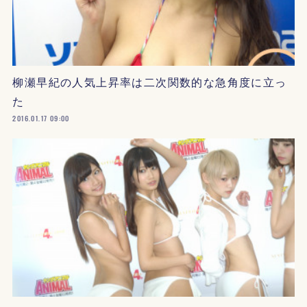
柳瀬早紀の人気上昇率は二次関数的な急角度に立っ
た
2016.01.17 09:00