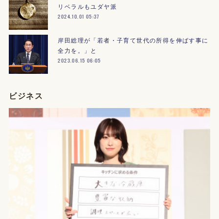
リベラルもユダヤ派
2024.10.01 05:37
岸田総理が「若者・子育て世代の所得を伸ばす事に
全力を。」と
2023.06.15 06:05
ビジネス