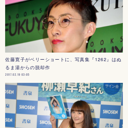
佐藤寛子がベリーショートに、写真集『1262』はぬ
るま湯からの脱却作
2017.02.19 03:05