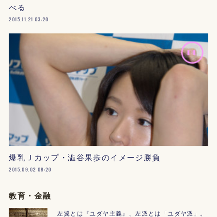
べる
2015.11.21 03:20
爆乳Ｊカップ・澁谷果歩のイメージ勝負
2015.09.02 08:20
教育・金融
左翼とは『ユダヤ主義』、左派とは「ユダヤ派」。