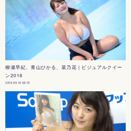
柳瀬早紀、青山ひかる、菜乃花｜ビジュアルクイー
ン2016
2016.09.14 06:15