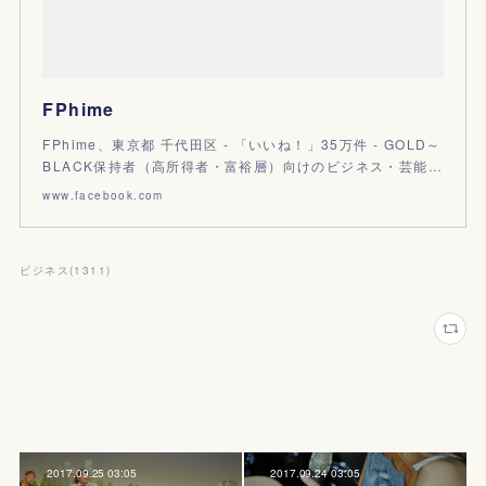
FPhime
FPhime、東京都 千代田区 - 「いいね！」35万件 - GOLD～
BLACK保持者（高所得者・富裕層）向けのビジネス・芸能…
www.facebook.com
ビジネス
(
1311
)
2017.09.25 03:05
2017.09.24 03:05