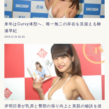
来年はCurvy体型へ、唯一無二の存在を見据える柳
瀬早紀
2016.12.16 03:25
岸明日香が乳房と臀部の張り向上と美肌の秘訣を述