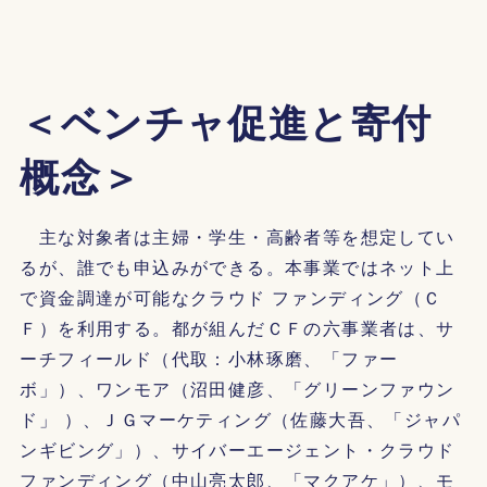
＜ベンチャ促進と寄付
概念＞
主な対象者は主婦・学生・高齢者等を想定してい
るが、誰でも申込みができる。本事業ではネット上
で資金調達が可能なクラウド ファンディング（Ｃ
Ｆ）を利用する。都が組んだＣＦの六事業者は、サ
ーチフィールド（代取：小林琢磨、「ファー
ボ」）、ワンモア（沼田健彦、「グリーンファウン
ド」 ）、ＪＧマーケティング（佐藤大吾、「ジャパ
ンギビング」）、サイバーエージェント・クラウド
ファンディング（中山亮太郎、「マクアケ」）、モ