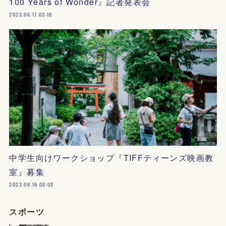
100 Years of Wonder』記者発表会
2023.06.17 03:10
中学生向けワークショップ『TIFFティーンズ映画教
室』募集
2023.06.16 00:05
スポーツ