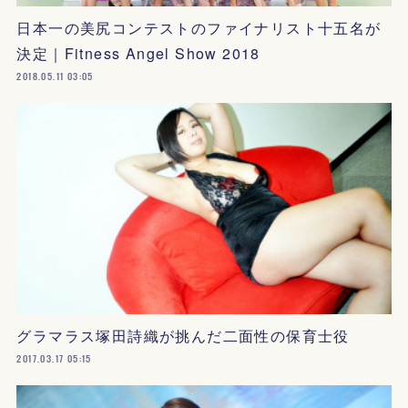
日本一の美尻コンテストのファイナリスト十五名が
決定｜Fitness Angel Show 2018
2018.05.11 03:05
グラマラス塚田詩織が挑んだ二面性の保育士役
2017.03.17 05:15