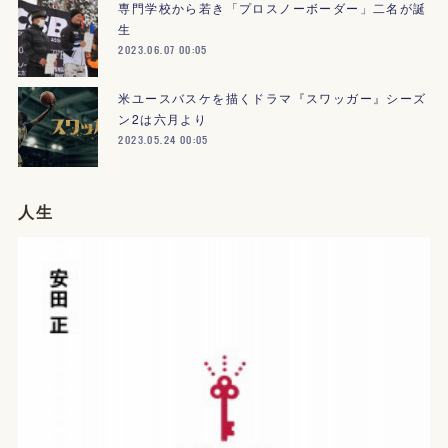
専門学校から若き「プロスノーボーダー」二名が誕
生
2023.06.07 00:05
米ユースバスケを描くドラマ『スワッガー』シーズ
ン2は六月より
2023.05.24 00:05
人生