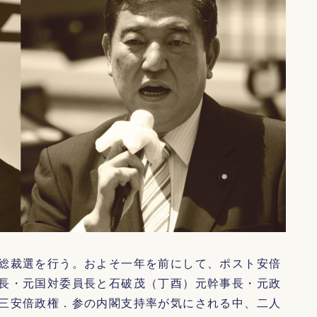
総裁選を行う。およそ一年を前にして、ポスト安倍
長・元国対委員長と石破茂（丁酉）元幹事長・元政
三安倍政権．参の内閣支持率が気にされる中、二人