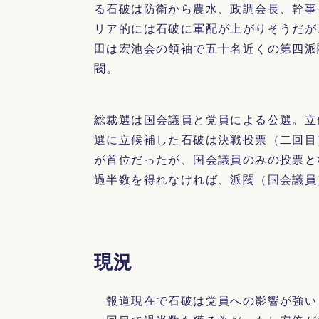
る石破は防衛から農水、政調会長、幹事
リア的には石破に軍配が上がりそうだが
田は宏池会の領袖で五十名近くの第四派
閥。
総裁選は国会議員と党員による公選。立
選に立候補した石破は決戦投票（二回目
が首位だったが、国会議員のみの投票と
過半数を得れなければ、派閥（国会議員
現況
報道現在で石破は党員への影響が強い