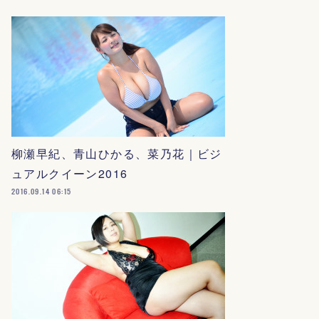
柳瀬早紀、青山ひかる、菜乃花｜ビジ
ュアルクイーン2016
2016.09.14 06:15