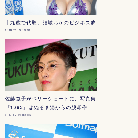
十九歳で代取、結城ちかのビジネス夢
2016.12.19 03:38
佐藤寛子がベリーショートに、写真集
『1262』はぬるま湯からの脱却作
2017.02.19 03:05