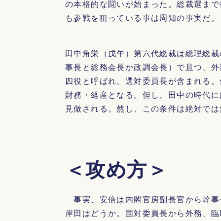
の本格的な闘いが始まった。総裁選まで
も参戦を狙っている事は周知の事実だ。
田中角栄（戊午）第六代総裁は総理総裁
事長と総務会長か政調会長）で且つ、外
四役と呼ばれ、選対委員長が含まれる。
財務・経産となる。但し、田中の時代に
見做される。然し、この条件は絶対では
＜攻め方＞
事実、安倍は内閣官房副長官から幹事
岸田はどうか。国対委員長から外務、臨