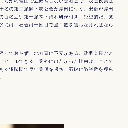
何らかの理由で立候補しない総裁選で、決選投票は
十名の第二派閥・志公会が岸田に付く。安倍が岸田
の百名近い第一派閥・清和研が付き、絶望的だ。党
的には、石破は一回目で過半数を獲らなければなら
廻っておらず、地方票に不安がある。政調会長だと
アピールできる。閣外に出たかった理由は、これで
ある派閥間で良い関係を保ち、石破に過半数を獲ら
。