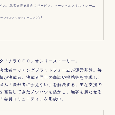
ビス、就労支援施設向けサービス、ソーシャルスキルトレーニ
ソーシャルスキルトレーニングVR
ク
「チラＣＥＯ／オンリーストーリー」
決裁者マッチングプラットフォームが運営基盤。毎
超が決裁者。決裁者同士の商談や提携等を実現し、
悩み「決裁者に会えない」を解決する。主な支援の
を運営してきたノウハウを活かし、顧客を勝たせる
「会員コミュニティ」を形成中。