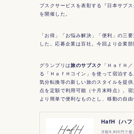
ブスクサービスを表彰する『日本サブス
を開催した。
「お得」「お悩み解決」「便利」の三要
した。応募企業は百社。今回より企業部
グランプリは
旅のサブスク
「ＨａｆＨ／
る「ＨａｆＨコイン」を使って宿泊する
気分転換等の新しい旅のスタイルを提供
点を定額で利用可能（十月末時点）。宿
より簡単で便利なものとし、移動の自由
HafH（ハ
月額9,800円で