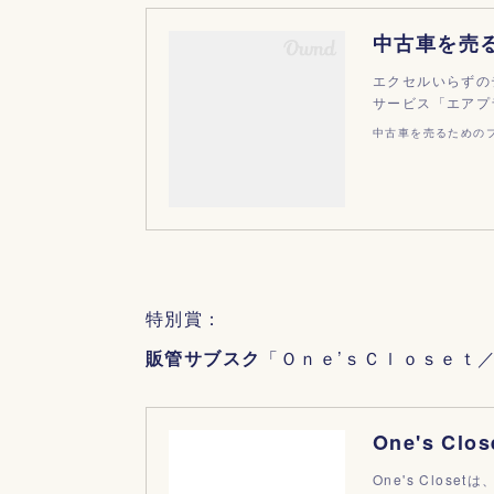
エクセルいらずの
サービス「エアプラ
中古車を売るためのプ
特別賞：
販管サブスク
「Ｏｎｅ’ｓＣｌｏｓｅｔ
One's Clo