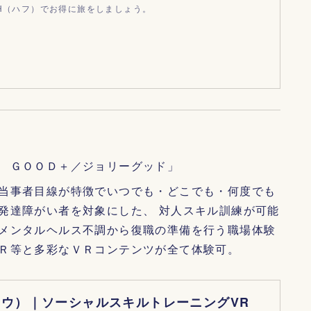
fH（ハフ）でお得に旅をしましょう。
 ＧＯＯＤ＋／ジョリーグッド」
当事者目線が特徴でいつでも・どこでも・何度でも
発達障がい者を対象にした、 対人スキル訓練が可能
メンタルヘルス不調から復職の準備を行う職場体験
Ｒ等と多彩なＶＲコンテンツが全て体験可。
モウ）｜ソーシャルスキルトレーニングVR