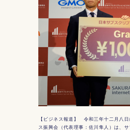
【ビジネス報道】 令和三年十二月八日
ス振興会（代表理事：佐川隼人）は、サ