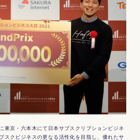
に東京・六本木にて日本サブスクリプションビジネ
ブスクビジネスの更なる活性化を目指し、優れたサ