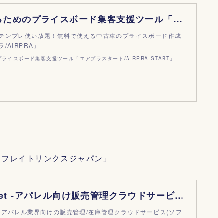
中古車を売るためのプライスボード集客支援ツール「エアプラスタート/AIRPRA START」 |
テンプレ使い放題！無料で使える中古車のプライスボード作成
/AIRPRA」
ライスボード集客支援ツール「エアプラスタート/AIRPRA START」
／フレイトリンクスジャパン」
One's Closet -アパレル向け販売管理クラウドサービス-
setは、アパレル業界向けの販売管理/在庫管理クラウドサービス(ソフ