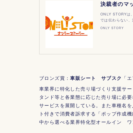
決裁者のマッ
ONLY STO
では伝わらない、
ONLY STORY
ブロンズ賞：
車販シート サブスク
「エ
車業界に特化した売り場づくり支援サー
タンド等と各業態に応じた売り場に必要
サービスを展開している。また車種名を
ト付きで消費者訴求する「ポップ作成機
中から選べる業界特化型オールイン ワ