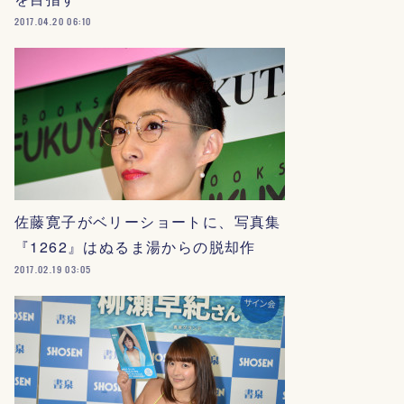
2017.04.20 06:10
佐藤寛子がベリーショートに、写真集
『1262』はぬるま湯からの脱却作
2017.02.19 03:05