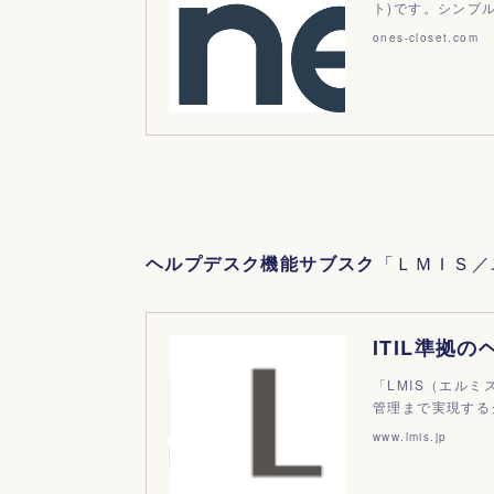
ト)です。シンプ
ones-closet.com
ヘルプデスク機能サブスク
「ＬＭＩＳ／
ITIL準拠
「LMIS（エル
管理まで実現する
www.lmis.jp