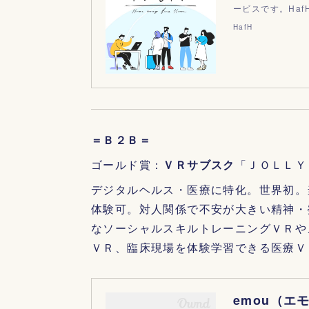
ービスです。Ha
HafH
＝Ｂ２Ｂ＝
ゴールド賞：
ＶＲサブスク
「ＪＯＬＬＹ
デジタルヘルス・医療に特化。世界初。
体験可。対人関係で不安が大きい精神・
なソーシャルスキルトレーニングＶＲや
ＶＲ、臨床現場を体験学習できる医療Ｖ
emou（エ