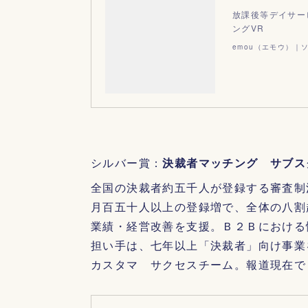
放課後等デイサー
ングVR
emou（エモウ）｜
シルバー賞：
決裁者マッチング サブス
全国の決裁者約五千人が登録する審査制
月百五十人以上の登録増で、全体の八割
業績・経営改善を支援。Ｂ２Ｂにおける
担い手は、七年以上「決裁者」向け事業
カスタマ サクセスチーム。報道現在で