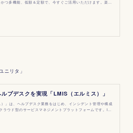
ルかつ多機能、低額＆定額で、今すぐご活用いただけます。楽…
ユニリタ」
のヘルプデスクを実現「LMIS（エルミス）」
ミス）」は、ヘルプデスク業務をはじめ、インシデント管理や構成
クラウド型のサービスマネジメントプラットフォームです。I…