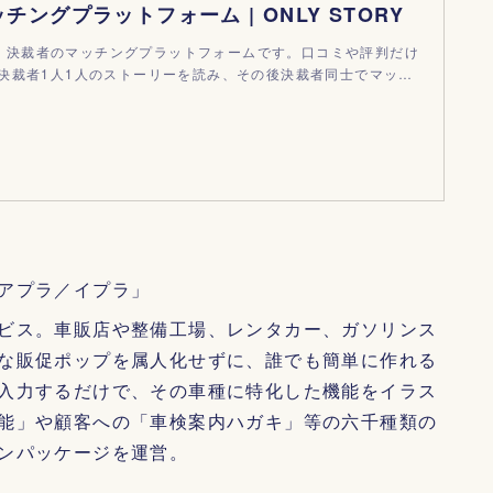
チングプラットフォーム | ONLY STORY
RYは、決裁者のマッチングプラットフォームです。口コミや評判だけ
決裁者1人1人のストーリーを読み、その後決裁者同士でマッ…
アプラ／イプラ」
ビス。車販店や整備工場、レンタカー、ガソリンス
な販促ポップを属人化せずに、誰でも簡単に作れる
入力するだけで、その車種に特化した機能をイラス
能」や顧客への「車検案内ハガキ」等の六千種類の
ンパッケージを運営。