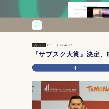
2021.12.10 00:05
ビジネス
『サブスク大賞』決定、B