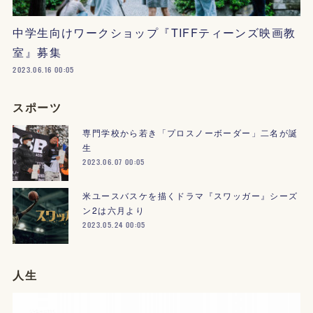
中学生向けワークショップ『TIFFティーンズ映画教
室』募集
2023.06.16 00:05
スポーツ
専門学校から若き「プロスノーボーダー」二名が誕
生
2023.06.07 00:05
米ユースバスケを描くドラマ『スワッガー』シーズ
ン2は六月より
2023.05.24 00:05
人生