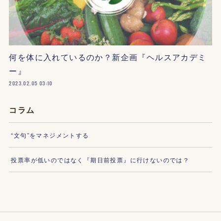
何を体に入れているのか？新企画『ヘルスアカデミ
ー』
2023.02.05 03:10
コラム
“文句”をマネジメントする
投票率が低いのではなく『期日前投票』に行けないのでは？