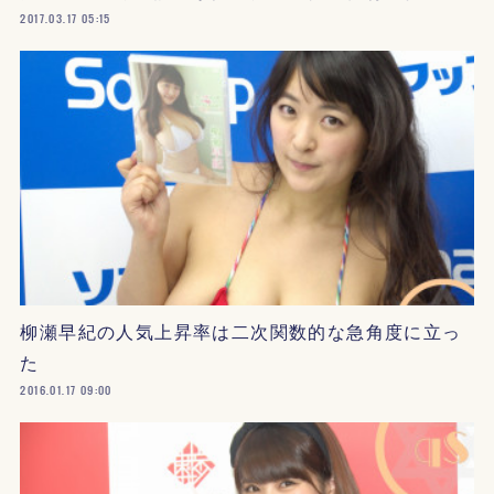
2017.03.17 05:15
柳瀬早紀の人気上昇率は二次関数的な急角度に立っ
た
2016.01.17 09:00