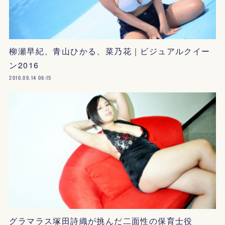
柳瀬早紀、青山ひかる、菜乃花｜ビジュアルクイー
ン2016
2016.09.14 06:15
グラマラス塚田詩織が挑んだ二面性の保育士役