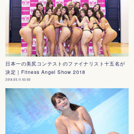
日本一の美尻コンテストのファイナリスト十五名が
決定｜Fitness Angel Show 2018
2018.05.11 03:05