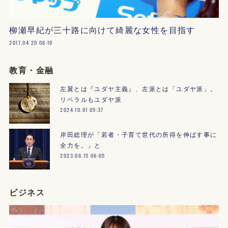
柳瀬早紀が三十路に向けて綺麗な女性を目指す
2017.04.20 06:10
教育・金融
左翼とは『ユダヤ主義』、左派とは「ユダヤ派」。
リベラルもユダヤ派
2024.10.01 05:37
岸田総理が「若者・子育て世代の所得を伸ばす事に
全力を。」と
2023.06.15 06:05
ビジネス