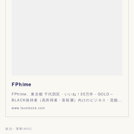
FPhime
FPhime、東京都 千代田区 - いいね！35万件 - GOLD～
BLACK保持者（高所得者・富裕層）向けのビジネス・芸能…
www.facebook.com
政治・軍事
(
900
)