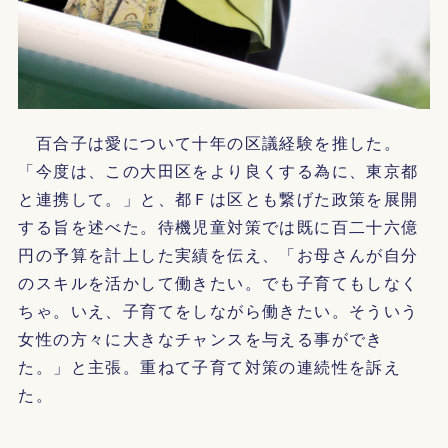
百合子は愛について十年の区議経験を推した。
「今度は、この大田区をより良くする為に、東京都
と連携して。」と、都Ｆは区とも繋げた政策を展開
する旨を述べた。待機児童対策では既に百二十六億
円の予算を計上した実績を伝え、「お母さんが自分
のスキルを活かして働きたい。でも子育てもしなく
ちゃ。いえ、子育てをしながら働きたい。そういう
女性の方々に大きなチャンスを与える事ができ
た。」と主張。重ねて子育て対策の連続性を訴え
た。