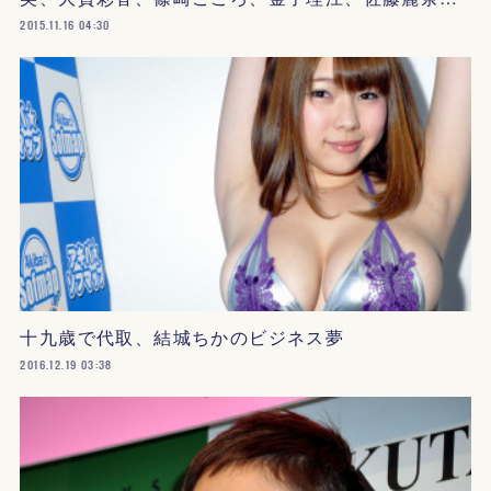
2015.11.16 04:30
十九歳で代取、結城ちかのビジネス夢
2016.12.19 03:38