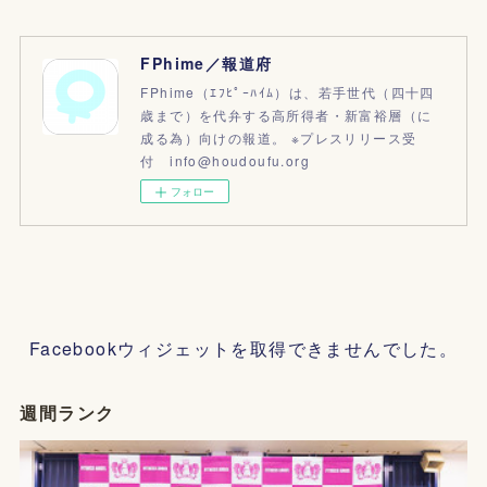
FPhime／報道府
FPhime（ｴﾌﾋﾟｰﾊｲﾑ）は、若手世代（四十四
歳まで）を代弁する高所得者・新富裕層（に
成る為）向けの報道。 ※プレスリリース受
付 info@houdoufu.org
フォロー
Facebookウィジェットを取得できませんでした。
週間ランク