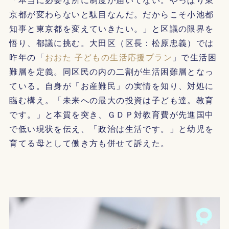
京都が変わらないと駄目なんだ。だからこそ小池都
知事と東京都を変えていきたい。」と区議の限界を
悟り、都議に挑む。大田区（区長：松原忠義）では
昨年の「
おおた 子どもの生活応援プラン
」で生活困
難層を定義。同区民の内の二割が生活困難層となっ
ている。自身が「お産難民」の実情を知り、対処に
臨む構え。「未来への最大の投資は子ども達。教育
です。」と本質を突き、ＧＤＰ対教育費が先進国中
で低い現状を伝え、「政治は生活です。」と幼児を
育てる母として働き方も併せて訴えた。