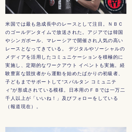
米国では最も急成長中のレースとして注目。ＮＢＣ
のゴールデンタイムで放送された。アジアでは韓国
やシンガポール、マレーシアで開催され人気の高い
レースとなってきている。 デジタルやソーシャルの
メディアを活用したコミュニケーションを積極的に
実施し、定期的なワークアウト イベントも実施。経
験豊富な競技者から運動を始めたばかりの初級者、
子どもまでサポートして“スパルタン コミュニテ
ィ”が形成されている模様。日本用のＦＢでは一万二
千人以上が「いいね！」及びフォローをしている
（報道現在）。