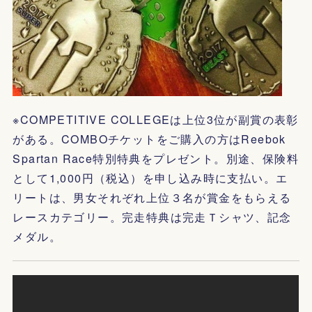
※COMPETITIVE COLLEGEは上位3位が副賞の表彰
がある。COMBOチケットをご購入の方はReebok
Spartan Race特別特典をプレゼント。別途、保険料
として1,000円（税込）を申し込み時に支払い。エ
リートは、男女それぞれ上位３名が賞金をもらえる
レースカテゴリー。完走特典は完走Ｔシャツ、記念
メダル。