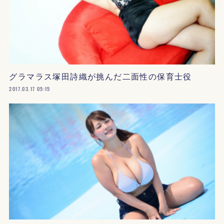
グラマラス塚田詩織が挑んだ二面性の保育士役
2017.03.17 05:15