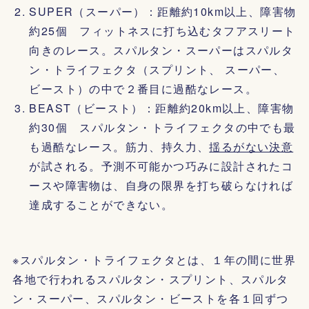
SUPER（スーパー）：距離約10km以上、障害物
約25個 フィットネスに打ち込むタフアスリート
向きのレース。スパルタン・スーパーはスパルタ
ン・トライフェクタ（スプリント、 スーパー、
ビースト）の中で２番目に過酷なレース。
BEAST（ビースト）：距離約20km以上、障害物
約30個 スパルタン・トライフェクタの中でも最
も過酷なレース。筋力、持久力、
揺るがない決意
が試される。予測不可能かつ巧みに設計されたコ
ースや障害物は、自身の限界を打ち破らなければ
達成することができない。
※スパルタン・トライフェクタとは、１年の間に世界
各地で行われるスパルタン・スプリント、スパルタ
ン・スーパー、スパルタン・ビーストを各１回ずつ