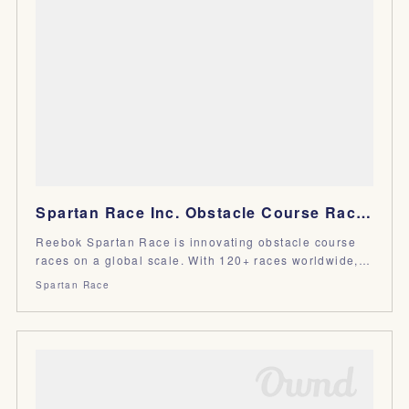
Spartan Race Inc. Obstacle Course Races
Reebok Spartan Race is innovating obstacle course
races on a global scale. With 120+ races worldwide,…
Spartan Race