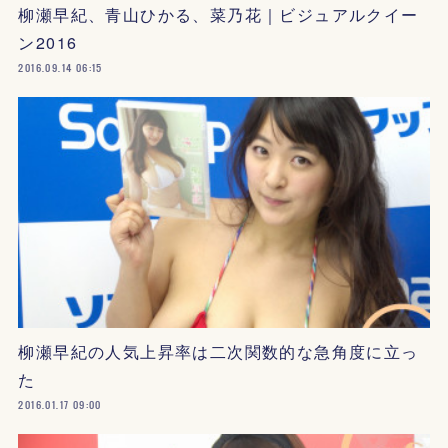
柳瀬早紀、青山ひかる、菜乃花｜ビジュアルクイー
ン2016
2016.09.14 06:15
柳瀬早紀の人気上昇率は二次関数的な急角度に立っ
た
2016.01.17 09:00