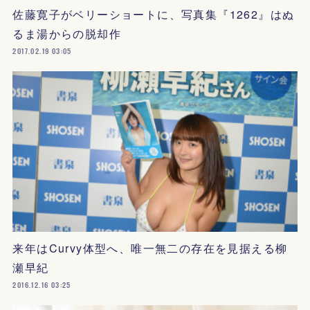
佐藤寛子がベリーショートに、写真集『1262』はぬ
るま湯からの脱却作
2017.02.19 03:05
来年はCurvy体型へ、唯一無二の存在を見据える柳
瀬早紀
2016.12.16 03:25