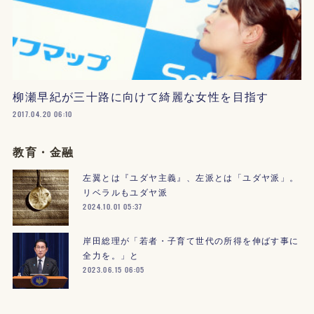
柳瀬早紀が三十路に向けて綺麗な女性を目指す
2017.04.20 06:10
教育・金融
左翼とは『ユダヤ主義』、左派とは「ユダヤ派」。
リベラルもユダヤ派
2024.10.01 05:37
岸田総理が「若者・子育て世代の所得を伸ばす事に
全力を。」と
2023.06.15 06:05