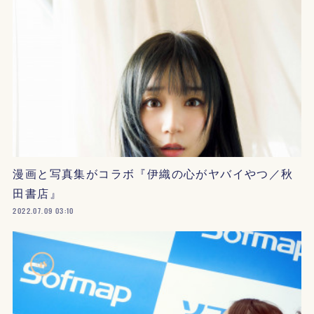
漫画と写真集がコラボ『伊織の心がヤバイやつ／秋
田書店』
2022.07.09 03:10