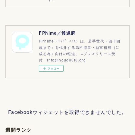
FPhime／報道府
FPhime（ｴﾌﾋﾟｰﾊｲﾑ）は、若手世代（四十四
歳まで）を代弁する高所得者・新富裕層（に
成る為）向けの報道。 ※プレスリリース受
付 info@houdoufu.org
フォロー
Facebookウィジェットを取得できませんでした。
週間ランク