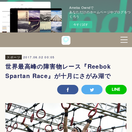
Ameba Owndで
あなただけのホームページやブログをつ
くろう
今すぐ試す
2017.06.02 00:05
スポーツ
世界最高峰の障害物レース『Reebok
Spartan Race』が十月にさがみ湖で