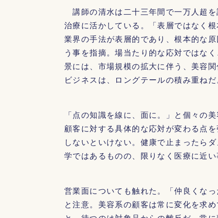
講師の清水は二十三年間で一万人超を
治療に活かしている。「表層ではなく根
業界の手法が表層的であり、根本的な原
う事を指摘。場当たり的な応対ではなく
景には、市場規模の拡大に伴う、美容関
ビジネスは、ロングテールの積み重ねだ
「点の知識を線に、面に。」と個々の美
顧客に対する具体的な応対が変わる点を
しないといけない。健康で止まったらダ
学ではあるものの、限りなく医療に近い
営業面についても触れた。「仲良くなっ
と注意。美容系の顧客は常に変化を求め
と、待つのは対象品からの離反だ。常に