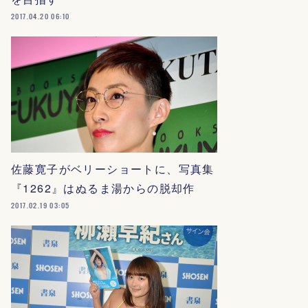
2017.04.20 06:10
佐藤寛子がベリーショートに、写真集
『1262』はぬるま湯からの脱却作
2017.02.19 03:05