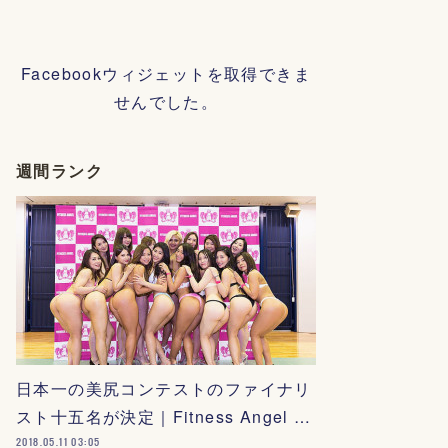
Facebookウィジェットを取得できま
せんでした。
週間ランク
日本一の美尻コンテストのファイナリ
スト十五名が決定｜Fitness Angel …
2018.05.11 03:05