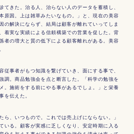
診てきた。治る人、治らない人のデータを蓄積し、
本原因。上は雑草みたいなもの。」と、現在の美容
因の解決にならず、結局は顧客が離れていってしま
、着実な実績による信頼構築での営業を促した。背
係者の増大と質の低下による顧客離れがある。美容
。
容従事者がもつ知識を繋げていき、面にする事で、
強調。商品勉強会を点と断言した。「科学の勉強を
メ。施術をする前にやる事があるでしょ。」と栄養
事を伝えた。
たら、いつもので。これでは売上げにならない。」
ている。顧客が実感に乏しくなり、安定時期に入る
変化を与える事ができる知識の強化を清水は売って