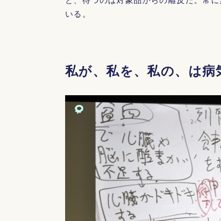
いる。
私が、私を、私の、は病