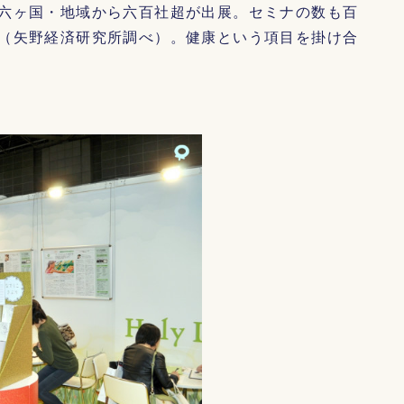
六ヶ国・地域から六百社超が出展。セミナの数も百
（矢野経済研究所調べ）。健康という項目を掛け合