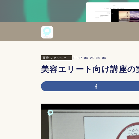
2017.05.20 00:05
高級ファッション・美容
美容エリート向け講座の実力｜B