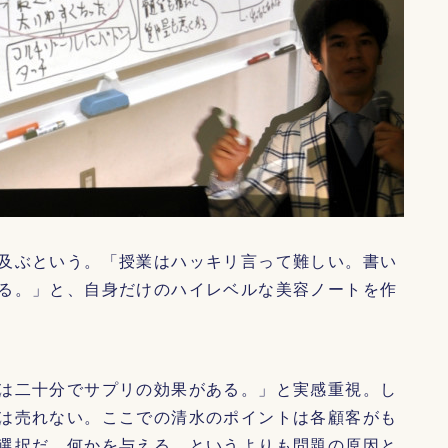
及ぶという。「授業はハッキリ言って難しい。書い
る。」と、自身だけのハイレベルな美容ノートを作
は二十分でサプリの効果がある。」と実感重視。し
は売れない。ここでの清水のポイントは各顧客がも
選択だ。何かを与える、というよりも問題の原因と