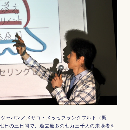
 ジャパン／メサゴ・メッセフランクフルト（既
七日の三日間で、過去最多の七万三千人の来場者を