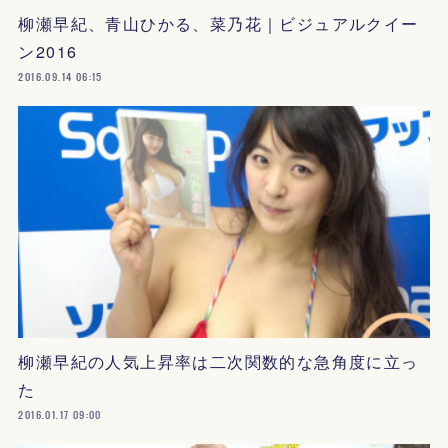
柳瀬早紀、青山ひかる、菜乃花｜ビジュアルクイー
ン2016
2016.09.14 06:15
柳瀬早紀の人気上昇率は二次関数的な急角度に立っ
た
2016.01.17 09:00