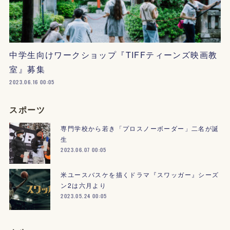
中学生向けワークショップ『TIFFティーンズ映画教
室』募集
2023.06.16 00:05
スポーツ
専門学校から若き「プロスノーボーダー」二名が誕
生
2023.06.07 00:05
米ユースバスケを描くドラマ『スワッガー』シーズ
ン2は六月より
2023.05.24 00:05