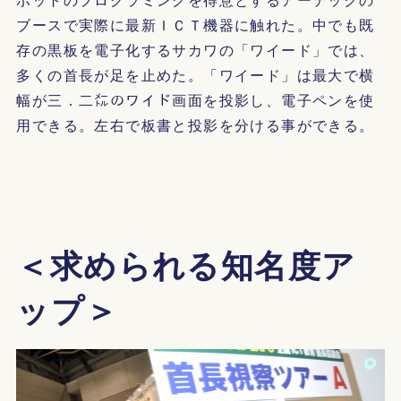
ブースで実際に最新ＩＣＴ機器に触れた。中でも既
存の黒板を電子化するサカワの「ワイード」では、
多くの首長が足を止めた。「ワイード」は最大で横
幅が三．二㍍のワイド画面を投影し、電子ペンを使
用できる。左右で板書と投影を分ける事ができる。
＜求められる知名度ア
ップ＞