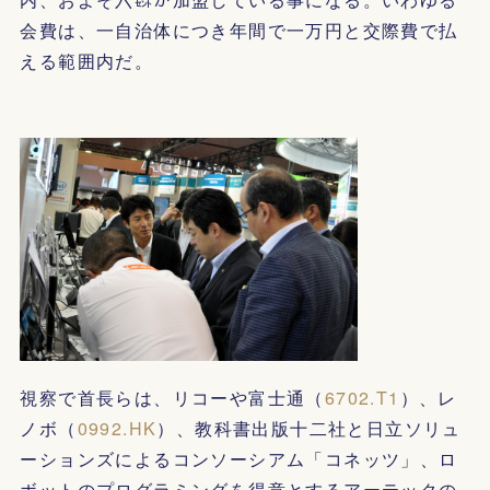
会費は、一自治体につき年間で一万円と交際費で払
える範囲内だ。
視察で首長らは、リコーや富士通（
6702.T1
）、レ
ノボ（
0992.HK
）、教科書出版十二社と日立ソリュ
ーションズによるコンソーシアム「コネッツ」、ロ
ボットのプログラミングを得意とするアーテックの