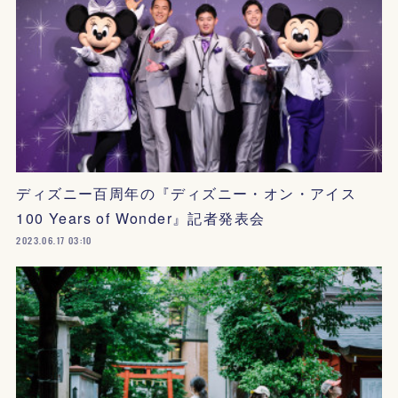
ディズニー百周年の『ディズニー・オン・アイス
100 Years of Wonder』記者発表会
2023.06.17 03:10