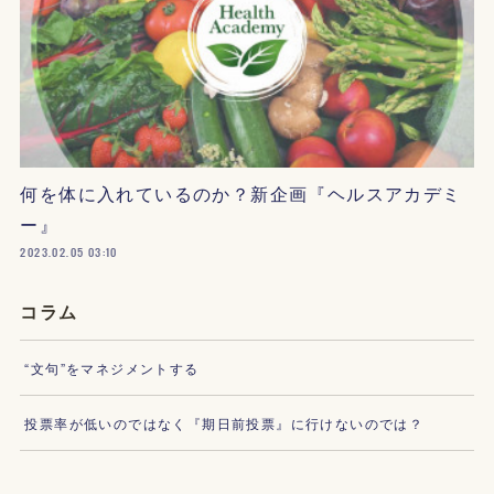
何を体に入れているのか？新企画『ヘルスアカデミ
ー』
2023.02.05 03:10
コラム
“文句”をマネジメントする
投票率が低いのではなく『期日前投票』に行けないのでは？