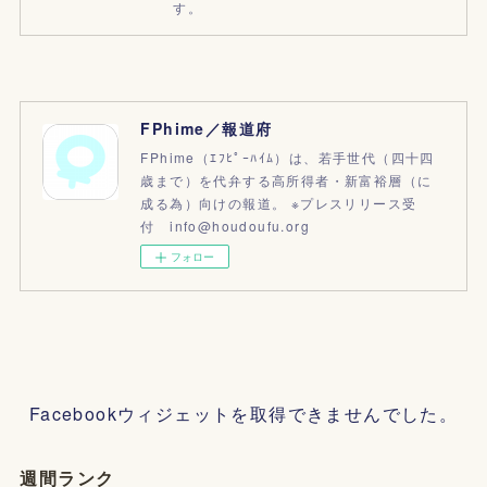
す。
FPhime／報道府
FPhime（ｴﾌﾋﾟｰﾊｲﾑ）は、若手世代（四十四
歳まで）を代弁する高所得者・新富裕層（に
成る為）向けの報道。 ※プレスリリース受
付 info@houdoufu.org
フォロー
Facebookウィジェットを取得できませんでした。
週間ランク