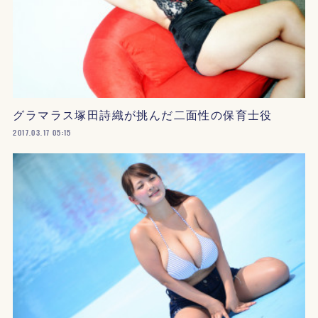
グラマラス塚田詩織が挑んだ二面性の保育士役
2017.03.17 05:15