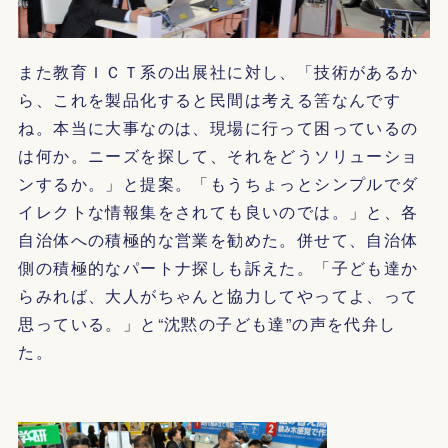
また教育ＩＣＴ系の出展社に対し、「技術があるか
ら、これを製品化すると民間は考える筈なんです
ね。本当に大事なのは、現場に行って困っているの
は何か。ニーズを探して、それをどうソリューショ
ンするか。」と提案。「もうちょっとシンプルでダ
イレクトな情報集をされても良いのでは。」と、各
自治体への積極的な営業を勧めた。併せて、自治体
側の積極的なパートナ探しも訴えた。「子ども達か
らみれば、大人がちゃんと協力してやってよ、って
思っている。」と“沈黙の子ども達”の声を代弁し
た。