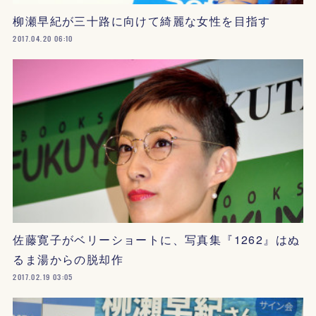
柳瀬早紀が三十路に向けて綺麗な女性を目指す
2017.04.20 06:10
佐藤寛子がベリーショートに、写真集『1262』はぬ
るま湯からの脱却作
2017.02.19 03:05