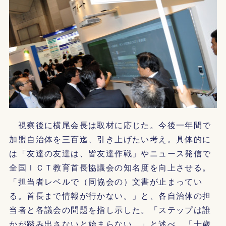
視察後に横尾会長は取材に応じた。今後一年間で
加盟自治体を三百迄、引き上げたい考え。具体的に
は「友達の友達は、皆友達作戦」やニュース発信で
全国ＩＣＴ教育首長協議会の知名度を向上させる。
「担当者レベルで（同協会の）文書が止まってい
る。首長まで情報が行かない。」と、各自治体の担
当者と各議会の問題を指し示した。「ステップは誰
かが踏み出さないと始まらない。」と述べ、「十歳