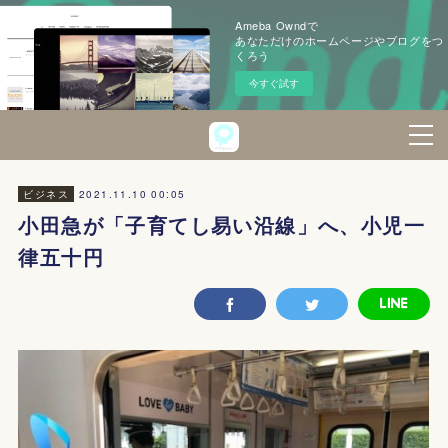
Ameba Owndで
あなただけのホームページやブログをつ
くろう
今すぐ試す
2021.11.10 00:05
ビジネス
小田急が「子育てし易い沿線」へ、小児一
律五十円