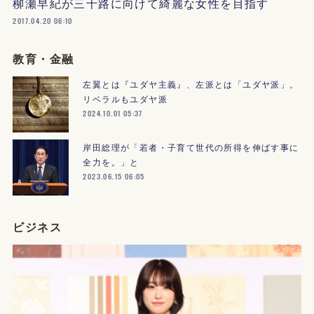
柳瀬早紀が三十路に向けて綺麗な女性を目指す
2017.04.20 06:10
教育・金融
左翼とは『ユダヤ主義』、左派とは「ユダヤ派」。
リベラルもユダヤ派
2024.10.01 05:37
岸田総理が「若者・子育て世代の所得を伸ばす事に
全力を。」と
2023.06.15 06:05
ビジネス