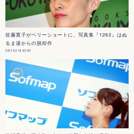
佐藤寛子がベリーショートに、写真集『1262』はぬ
るま湯からの脱却作
2017.02.19 03:05