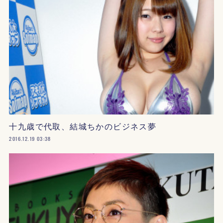
十九歳で代取、結城ちかのビジネス夢
2016.12.19 03:38