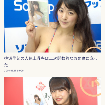
柳瀬早紀の人気上昇率は二次関数的な急角度に立っ
た
2016.01.17 09:00