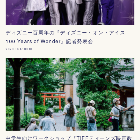
ディズニー百周年の『ディズニー・オン・アイス
100 Years of Wonder』記者発表会
2023.06.17 03:10
中学生向けワークショップ『TIFFティーンズ映画教