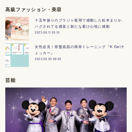
高級ファッション・美容
十五年振りのブラジャ着用で感動した松本まりか、
ハグされてる感覚と新たな着け心地に感動
2023.06.11 03:10
女性必見！骨盤底筋の簡単トレーニング『K Gelチ
ェッカー』
2023.06.05 00:05
芸能