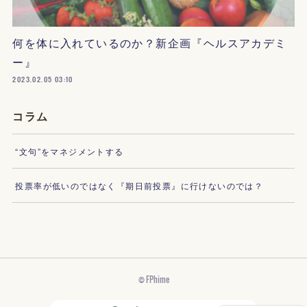
何を体に入れているのか？新企画『ヘルスアカデミ
ー』
2023.02.05 03:10
コラム
“文句”をマネジメントする
投票率が低いのではなく『期日前投票』に行けないのでは？
© FPhime