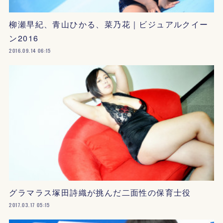
柳瀬早紀、青山ひかる、菜乃花｜ビジュアルクイー
ン2016
2016.09.14 06:15
グラマラス塚田詩織が挑んだ二面性の保育士役
2017.03.17 05:15