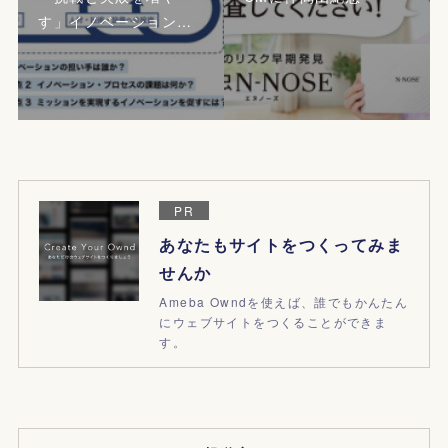
す」イノベーション…
PR
あなたもサイトをつくってみま
せんか
Ameba Owndを使えば、誰でもかんたん
にウェブサイトをつくることができま
す。