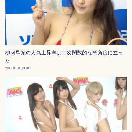
柳瀬早紀の人気上昇率は二次関数的な急角度に立っ
た
2016.01.17 09:00