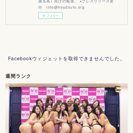
成る為）向けの報道。 ※プレスリリース受
付 info@houdoufu.org
フォロー
Facebookウィジェットを取得できませんでした。
週間ランク