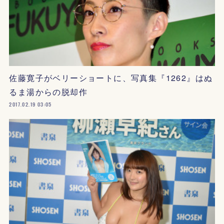
佐藤寛子がベリーショートに、写真集『1262』はぬ
るま湯からの脱却作
2017.02.19 03:05