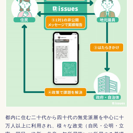
都内に住む二十代から四十代の無党派層を中心に十
万人以上に利用され、様々な政党（自民・公明・立