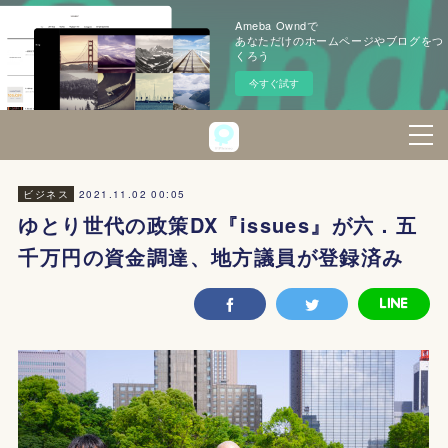
Ameba Owndで
あなただけのホームページやブログをつ
くろう
今すぐ試す
2021.11.02 00:05
ビジネス
ゆとり世代の政策DX『issues』が六．五
千万円の資金調達、地方議員が登録済み