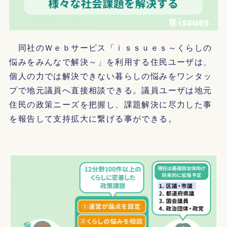
同社のＷｅｂサービス「ｉｓｓｕｅｓ～くらしの
悩みをみんなで解決～」を利用する住民ユーザは、
個人の力では解決できない暮らしの悩みをワンタッ
プで地元議員へ直接相談できる。議員ユーザは地元
住民の政策ニーズを把握し、課題解決に尽力した事
を報告して支持拡大に繋げる事ができる。