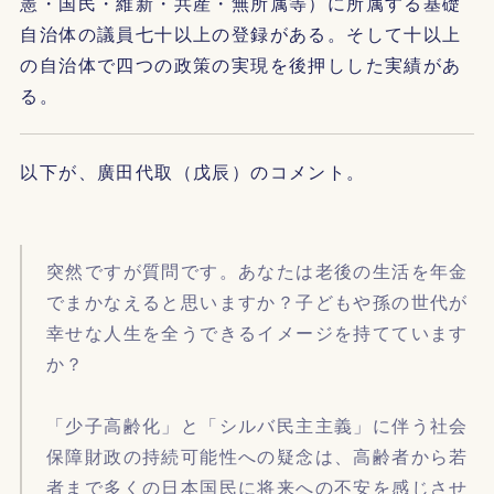
憲・国民・維新・共産・無所属等）に所属する基礎
自治体の議員七十以上の登録がある。そして十以上
の自治体で四つの政策の実現を後押しした実績があ
る。
以下が、廣田代取（戊辰）のコメント。
突然ですが質問です。あなたは老後の生活を年金
でまかなえると思いますか？子どもや孫の世代が
幸せな人生を全うできるイメージを持てています
か？
「少子高齢化」と「シルバ民主主義」に伴う社会
保障財政の持続可能性への疑念は、高齢者から若
者まで多くの日本国民に将来への不安を感じさせ