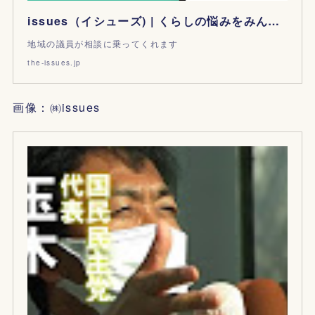
issues（イシューズ) | くらしの悩みをみんなで解決
地域の議員が相談に乗ってくれます
the-issues.jp
画像：㈱issues