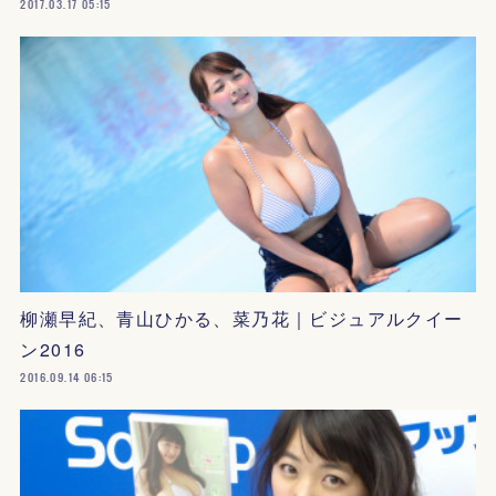
2017.03.17 05:15
柳瀬早紀、青山ひかる、菜乃花｜ビジュアルクイー
ン2016
2016.09.14 06:15