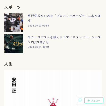
スポーツ
専門学校から若き「プロスノーボーダー」二名が誕
生
2023.06.07 00:05
米ユースバスケを描くドラマ『スワッガー』シーズ
ン2は六月より
2023.05.24 00:05
人生
フォロー