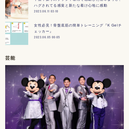
ハグされてる感覚と新たな着け心地に感動
2023.06.11 03:10
女性必見！骨盤底筋の簡単トレーニング『K Gelチ
ェッカー』
2023.06.05 00:05
芸能