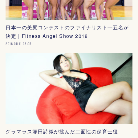
日本一の美尻コンテストのファイナリスト十五名が
決定｜Fitness Angel Show 2018
2018.05.11 03:05
グラマラス塚田詩織が挑んだ二面性の保育士役