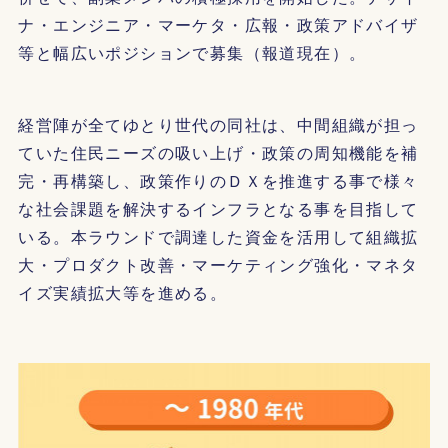
ナ・エンジニア・マーケタ・広報・政策アドバイザ
等と幅広いポジションで募集（報道現在）。
経営陣が全てゆとり世代の同社は、中間組織が担っ
ていた住民ニーズの吸い上げ・政策の周知機能を補
完・再構築し、政策作りのＤＸを推進する事で様々
な社会課題を解決するインフラとなる事を目指して
いる。本ラウンドで調達した資金を活用して組織拡
大・プロダクト改善・マーケティング強化・マネタ
イズ実績拡大等を進める。