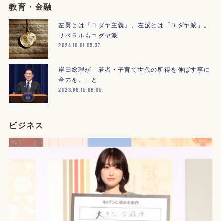
教育・金融
左翼とは『ユダヤ主義』、左派とは「ユダヤ派」。
リベラルもユダヤ派
2024.10.01 05:37
岸田総理が「若者・子育て世代の所得を伸ばす事に
全力を。」と
2023.06.15 06:05
ビジネス