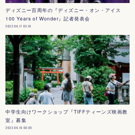
ディズニー百周年の『ディズニー・オン・アイス
100 Years of Wonder』記者発表会
2023.06.17 03:10
中学生向けワークショップ『TIFFティーンズ映画教
室』募集
2023.06.16 00:05