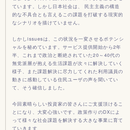
ています。しかし日本社会は、 民主主義の構造
的な不具合とも言えるこの課題を打破する現実的
なシナリオを描けていません。
しかしissuesは、この状況を一変させるポテンシ
ャルを秘めています。サービス提供開始から2年
半、これまで政治と断絶されていた20～40代の
無党派層が抱える生活課題が次々に解決していく
様子、また課題解決に尽力してくれた利用議員の
動きに感動している住民ユーザの声を聞いてい
て、そう確信しました。
今回素晴らしい投資家の皆さんにご支援頂けるこ
とになり、大変心強いです。政策作りのDXによ
って様々な社会課題を解決する大きな事業に育て
ていきます