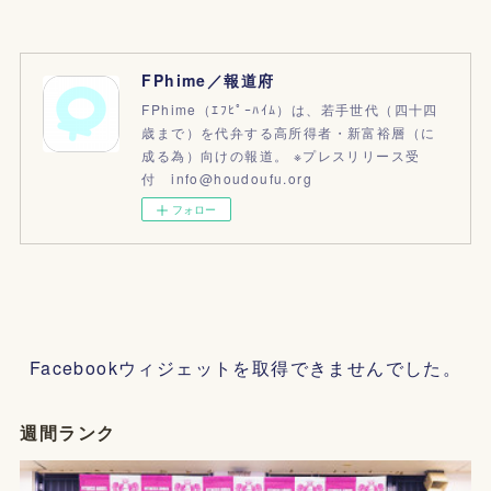
FPhime／報道府
FPhime（ｴﾌﾋﾟｰﾊｲﾑ）は、若手世代（四十四
歳まで）を代弁する高所得者・新富裕層（に
成る為）向けの報道。 ※プレスリリース受
付 info@houdoufu.org
フォロー
Facebookウィジェットを取得できませんでした。
週間ランク