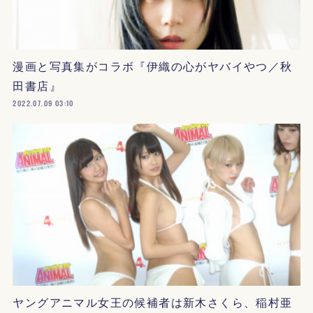
漫画と写真集がコラボ『伊織の心がヤバイやつ／秋
田書店』
2022.07.09 03:10
ヤングアニマル女王の候補者は新木さくら、稲村亜