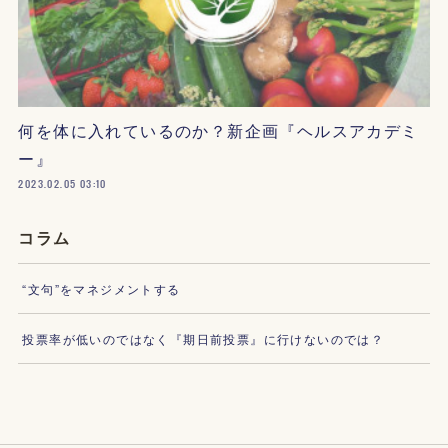
何を体に入れているのか？新企画『ヘルスアカデミ
ー』
2023.02.05 03:10
コラム
“文句”をマネジメントする
投票率が低いのではなく『期日前投票』に行けないのでは？