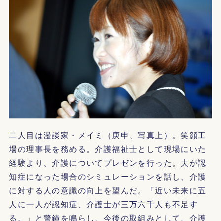
二人目は漫談家・メイミ（庚申、写真上）。笑顔工
場の理事長を務める。介護福祉士として現場にいた
経験より、介護についてプレゼンを行った。夫が認
知症になった場合のシミュレーションを話し、介護
に対する人の意識の向上を望んだ。「近い未来に五
人に一人が認知症、介護士が三万六千人も不足す
る。」と警鐘を鳴らし、今後の取組みとして、介護