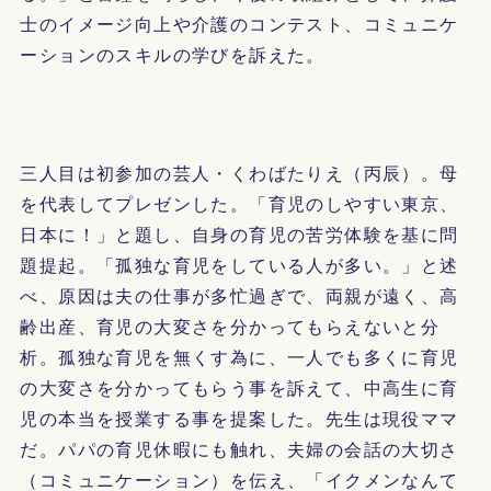
士のイメージ向上や介護のコンテスト、コミュニケ
ーションのスキルの学びを訴えた。
三人目は初参加の芸人・くわばたりえ（丙辰）。母
を代表してプレゼンした。「育児のしやすい東京、
日本に！」と題し、自身の育児の苦労体験を基に問
題提起。「孤独な育児をしている人が多い。」と述
べ、原因は夫の仕事が多忙過ぎで、両親が遠く、高
齢出産、育児の大変さを分かってもらえないと分
析。孤独な育児を無くす為に、一人でも多くに育児
の大変さを分かってもらう事を訴えて、中高生に育
児の本当を授業する事を提案した。先生は現役ママ
だ。パパの育児休暇にも触れ、夫婦の会話の大切さ
（コミュニケーション）を伝え、「イクメンなんて