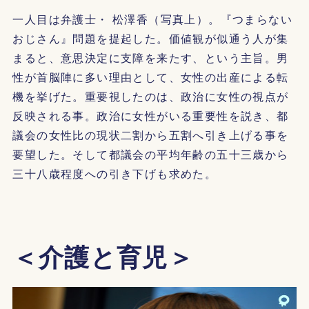
一人目は弁護士・ 松澤香（写真上）。『つまらない
おじさん』問題を提起した。価値観が似通う人が集
まると、意思決定に支障を来たす、という主旨。男
性が首脳陣に多い理由として、女性の出産による転
機を挙げた。重要視したのは、政治に女性の視点が
反映される事。政治に女性がいる重要性を説き、都
議会の女性比の現状二割から五割へ引き上げる事を
要望した。そして都議会の平均年齢の五十三歳から
三十八歳程度への引き下げも求めた。
＜介護と育児＞