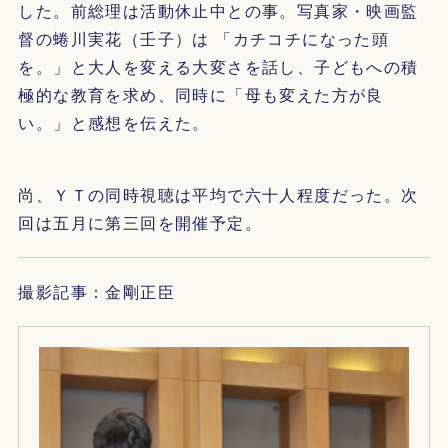
した。前総理は活動休止中との事。写真家・映画監
督の蜷川実花（壬子）は 「カチコチになった頭
を。」と大人を変える大変さを話し、子どもへの積
極的な教育を求め、同時に「母も変えた方が良
い。」と感想を伝えた。
尚、ＹＴの同時視聴は平均で六十人程度だった。次
回は五月に第三回を開催予定。
撮影記事：金剛正臣