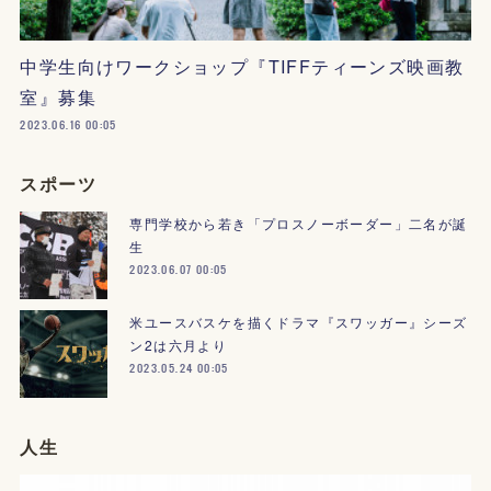
中学生向けワークショップ『TIFFティーンズ映画教
室』募集
2023.06.16 00:05
スポーツ
専門学校から若き「プロスノーボーダー」二名が誕
生
2023.06.07 00:05
米ユースバスケを描くドラマ『スワッガー』シーズ
ン2は六月より
2023.05.24 00:05
人生