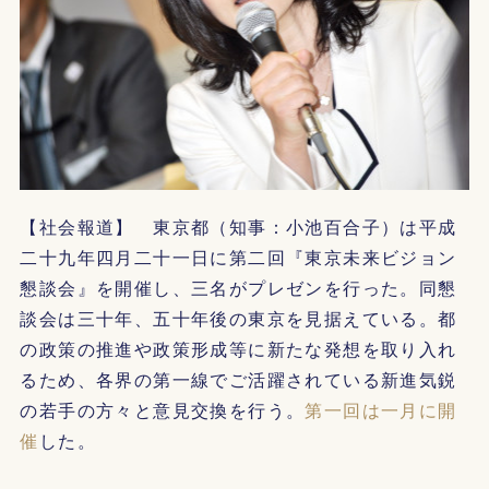
【社会報道】 東京都（知事：小池百合子）は平成
二十九年四月二十一日に第二回『東京未来ビジョン
懇談会』を開催し、三名がプレゼンを行った。同懇
談会は三十年、五十年後の東京を見据えている。都
の政策の推進や政策形成等に新たな発想を取り入れ
るため、各界の第一線でご活躍されている新進気鋭
の若手の方々と意見交換を行う。
第一回は一月に開
催
した。