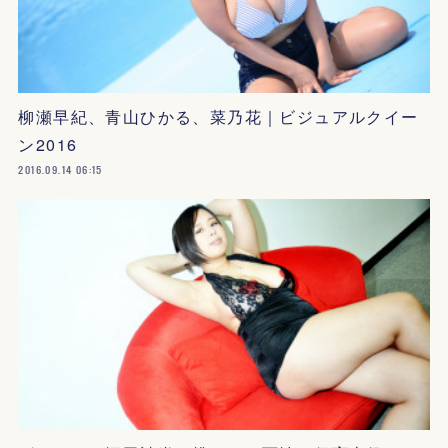
柳瀬早紀、青山ひかる、菜乃花｜ビジュアルクイー
ン2016
2016.09.14 06:15