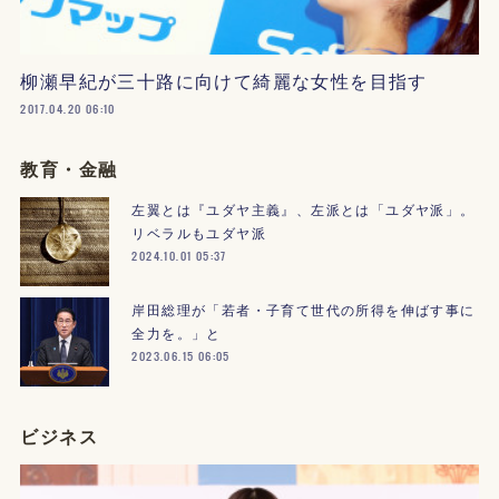
柳瀬早紀が三十路に向けて綺麗な女性を目指す
2017.04.20 06:10
教育・金融
左翼とは『ユダヤ主義』、左派とは「ユダヤ派」。
リベラルもユダヤ派
2024.10.01 05:37
岸田総理が「若者・子育て世代の所得を伸ばす事に
全力を。」と
2023.06.15 06:05
ビジネス