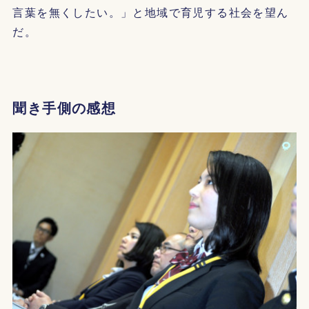
言葉を無くしたい。」と地域で育児する社会を望ん
だ。
聞き手側の感想