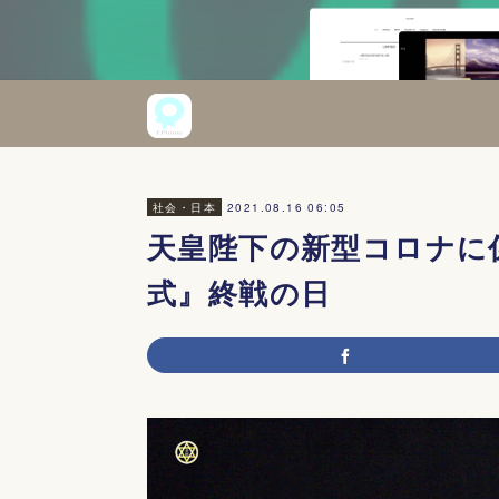
2021.08.16 06:05
社会・日本
天皇陛下の新型コロナに
式』終戦の日