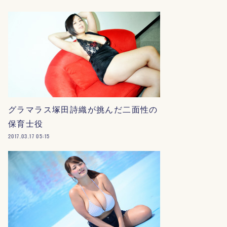
グラマラス塚田詩織が挑んだ二面性の
保育士役
2017.03.17 05:15