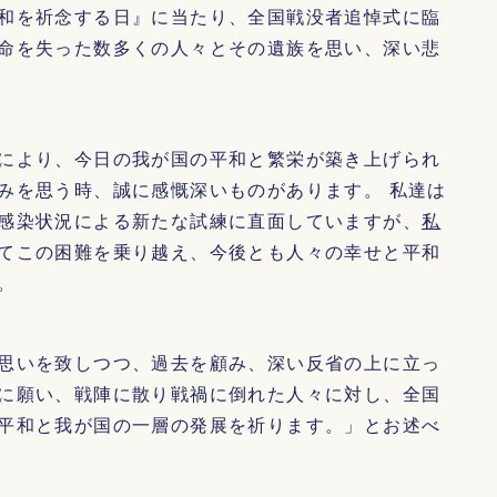
和を祈念する日』に当たり、全国戦没者追悼式に臨
命を失った数多くの人々とその遺族を思い、深い悲
により、今日の我が国の平和と繁栄が築き上げられ
みを思う時、誠に感慨深いものがあります。 私達は
感染状況による新たな試練に直面していますが、
私
てこの困難を乗り越え、今後とも人々の幸せと平和
。
思いを致しつつ、過去を顧み、深い反省の上に立っ
に願い、戦陣に散り戦禍に倒れた人々に対し、全国
平和と我が国の一層の発展を祈ります。」とお述べ