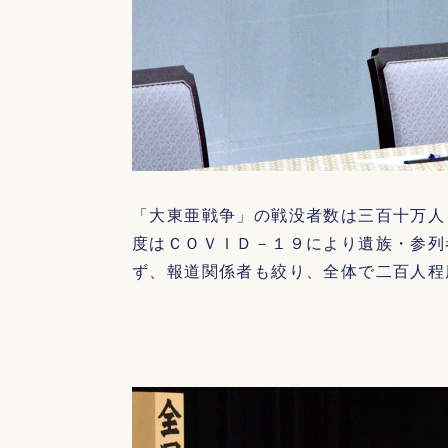
「大東亜戦争」の戦没者数は三百十万人
度はＣＯＶＩＤ－１９により遺族・参列
ず、報道関係者も絞り、全体で二百人程