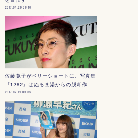
2017.04.20 06:10
佐藤寛子がベリーショートに、写真集
『1262』はぬるま湯からの脱却作
2017.02.19 03:05