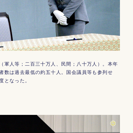
（軍人等；二百三十万人、民間；八十万人）。本年
者数は過去最低の約五十人。国会議員等も参列せ
度となった。