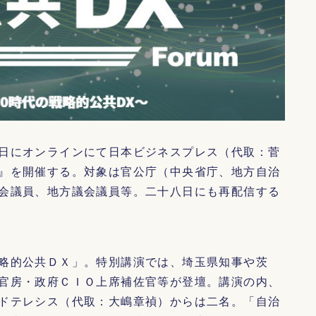
日にオンラインにて日本ビジネスプレス（代取：菅
』を開催する。対象は官公庁（中央省庁、地方自治
会議員、地方議会議員等。二十八日にも再配信する
略的公共ＤＸ」。特別講演では、埼玉県知事や茨
官房・政府ＣＩＯ上席補佐官等が登壇。講演の内、
ドテレシス（代取：大嶋章禎）からは二名。「自治