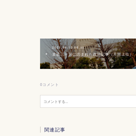
2021.08.13 06:05
直近三ヶ月に読まれた政治記事（月間上位）
0
コメント
関連記事