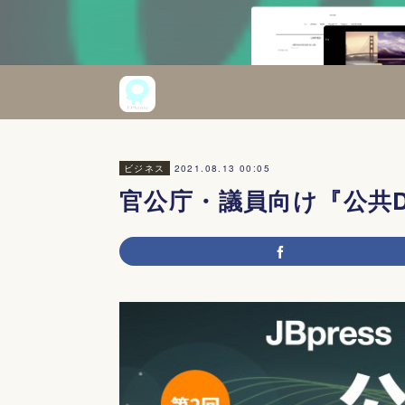
2021.08.13 00:05
ビジネス
官公庁・議員向け『公共