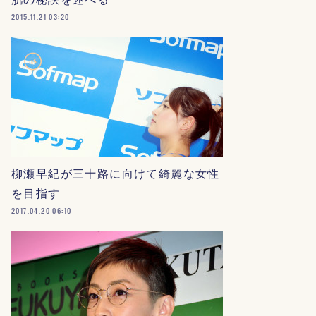
2015.11.21 03:20
柳瀬早紀が三十路に向けて綺麗な女性
を目指す
2017.04.20 06:10