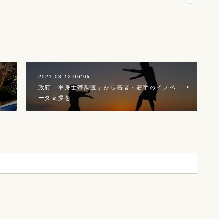
2021.08.12 06:05
政府「単身世帯調査」から若者・若手のイノベ
ータ支援を