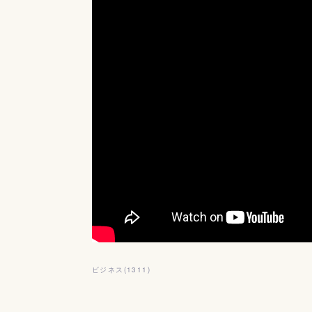
ビジネス
(
1311
)