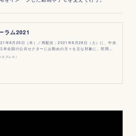
ーラム2021
2021年8月26日（木）／再配信：2021年8月28日（土）に、中央
日本全国の公共セクターにお勤めの方々を主な対象に、民間…
ジネスプレス）