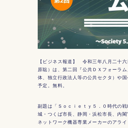
【ビジネス報道】 令和三年八月二十六
原聡）は、第二回『公共ＤＸフォーラム
体、独立行政法人等の公共セクタ）や国
予定。無料。
副題は「Ｓｏｃｉｅｔｙ５．０時代の戦
城・つくば市長、静岡・浜松市長、内閣
ネットワーク機器専業メーカーのアライ