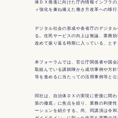
体ＤＸ推進に向けた庁内情報インフラの
ィ強化を兼ね備えた働き方改革への移行
デジタル社会の形成や各省庁のデジタル
る。住民サービスの向上は無論、業務効
改めて振り返る時期に入っている、とす
本フォーラムでは、官公庁関係者や国会
取組んでいる講師陣から成功事例や方針
等を進めるに当たっての活用事例等と公
同社は、自治体ＤＸの実現に密接に関わ
策の徹底」に焦点を絞り、業務の利便性
ーションを紹介する。尚、同講演は令
ガイドライン」に則った内容を実際の活