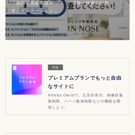
「挑戦と失敗を増や
CMに仲間由紀恵
す」イノベーション…
PR
プレミアムプランでもっと自由
なサイトに
Ameba Owndで、広告非表示、画像容量
無制限、ページ数無制限などの機能を開
放しよう。