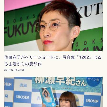
佐藤寛子がベリーショートに、写真集『1262』はぬ
るま湯からの脱却作
2017.02.19 03:05