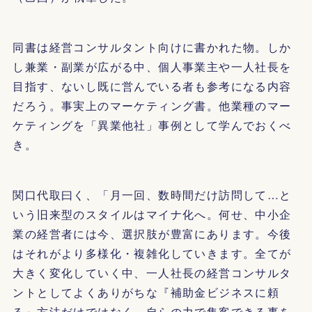
同書は経営コンサルタント向けに書かれた物。しか
し兼業・副業が広がる中、個人事業主や一人社長を
目指す、ないし既に営んでいる者も参考になる内容
だろう。事実上のマーケティング書。他業種のマー
ケティングを「異業他社」事例として学んでおくべ
き。
関口代取曰く、「月一回、数時間だけ訪問して…と
いう旧来型のスタイルはマイナ化へ。何せ、中小企
業の経営者には今、選択肢が豊富にあります。今後
はそれがより多様化・複雑化していきます。全てが
大きく変化していく中、一人社長の経営コンサルタ
ントとしてよくありがちな『補助金ビジネスに頼
る』方法だけではなく、自らの力で集客できる事を