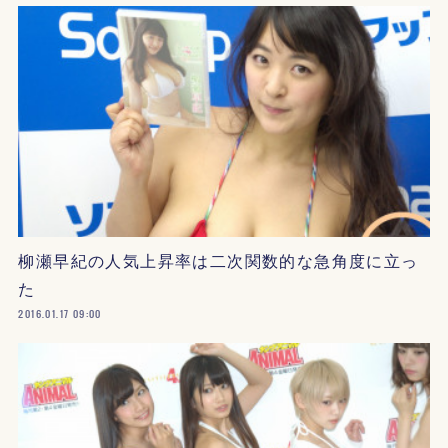
柳瀬早紀の人気上昇率は二次関数的な急角度に立っ
た
2016.01.17 09:00