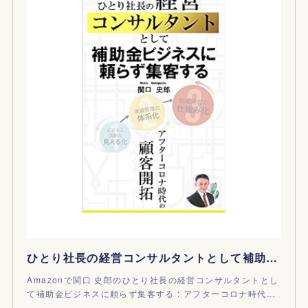
ひとり社長の経営コンサルタントとして補助金ビジネスに頼らず集客する : アフターコロナ時代の顧客開拓
Amazonで関口 史郎のひとり社長の経営コンサルタントとし
て補助金ビジネスに頼らず集客する : アフターコロナ時代…