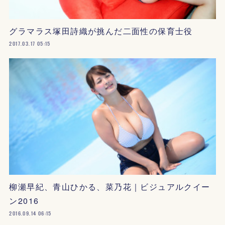
グラマラス塚田詩織が挑んだ二面性の保育士役
2017.03.17 05:15
柳瀬早紀、青山ひかる、菜乃花｜ビジュアルクイー
ン2016
2016.09.14 06:15