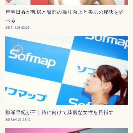
岸明日香が乳房と臀部の張り向上と美肌の秘訣を述
べる
2015.11.21 03:20
柳瀬早紀が三十路に向けて綺麗な女性を目指す
2017.04.20 06:10