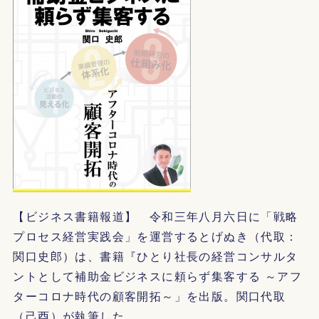
【ビジネス書籍報道】 令和三年八月六日に「戦略
プロセス経営実践会」を運営するとげぬき（代取：
関口史郎）は、書籍『ひとり社長の経営コンサルタ
ントとして補助金ビジネスに頼らず集客する ～アフ
ターコロナ時代の顧客開拓～」を出版。関口代取
（己酉）が執筆した。