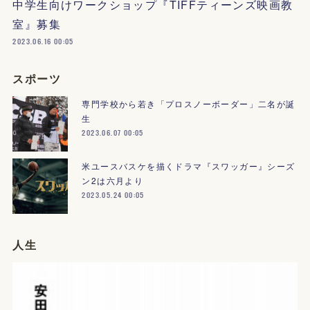
中学生向けワークショップ『TIFFティーンズ映画教
室』募集
2023.06.16 00:05
スポーツ
専門学校から若き「プロスノーボーダー」二名が誕
生
2023.06.07 00:05
米ユースバスケを描くドラマ『スワッガー』シーズ
ン2は六月より
2023.05.24 00:05
人生