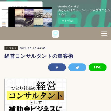
Ameba Owndで
あなただけのホームページやブログをつ
くろう
今すぐ試す
2021.08.10 00:05
ビジネス
経営コンサルタントの集客術