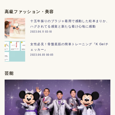
高級ファッション・美容
十五年振りのブラジャ着用で感動した松本まりか、
ハグされてる感覚と新たな着け心地に感動
2023.06.11 03:10
女性必見！骨盤底筋の簡単トレーニング『K Gelチ
ェッカー』
2023.06.05 00:05
芸能