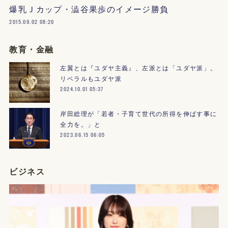
爆乳Ｊカップ・澁谷果歩のイメージ勝負
2015.09.02 08:20
教育・金融
左翼とは『ユダヤ主義』、左派とは「ユダヤ派」。
リベラルもユダヤ派
2024.10.01 05:37
岸田総理が「若者・子育て世代の所得を伸ばす事に
全力を。」と
2023.06.15 06:05
ビジネス