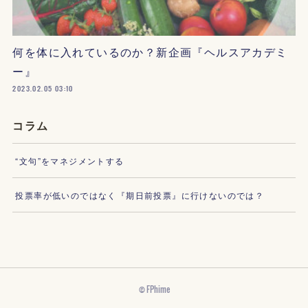
何を体に入れているのか？新企画『ヘルスアカデミ
ー』
2023.02.05 03:10
コラム
“文句”をマネジメントする
投票率が低いのではなく『期日前投票』に行けないのでは？
© FPhime