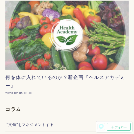
何を体に入れているのか？新企画『ヘルスアカデミ
ー』
2023.02.05 03:10
コラム
“文句”をマネジメントする
フォロー