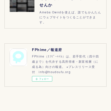
せんか
Ameba Owndを使えば、誰でもかんたん
にウェブサイトをつくることができま
す。
FPhime／報道府
FPhime（ｴﾌﾋﾟｰﾊｲﾑ）は、若手世代（四十四
歳まで）を代弁する高所得者・新富裕層（に
成る為）向けの報道。 ※プレスリリース受
付 info@houdoufu.org
フォロー