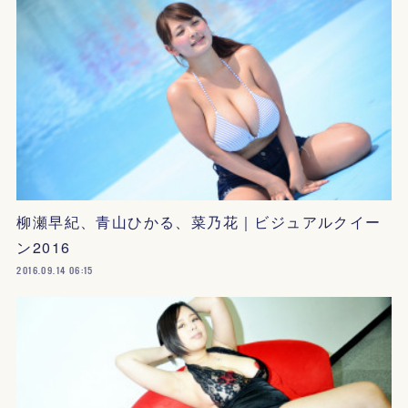
柳瀬早紀、青山ひかる、菜乃花｜ビジュアルクイー
ン2016
2016.09.14 06:15