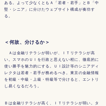
ある。よって少なくともＡ「若者・若手」とＢ「中
堅・シニア」に分けたウェブサイト構成が奏功す
る。
＜何故、分けるか＞
Ａは金融リテラシが弱いが、ＩＴリテラシが高
い。スマホのＵＩを行政と思えない程に、徹底的に
使い勝手を魅力的にする。ＵＩ設計等のシニアディ
レクタは若者・若手が務めるべき。東京の金融情報
を初級・中級・上級・特級等で分けると、エントリ
し易くなるだろう。
Ｂは金融リテラシが高く、ＩＴリテラシが弱い。タ