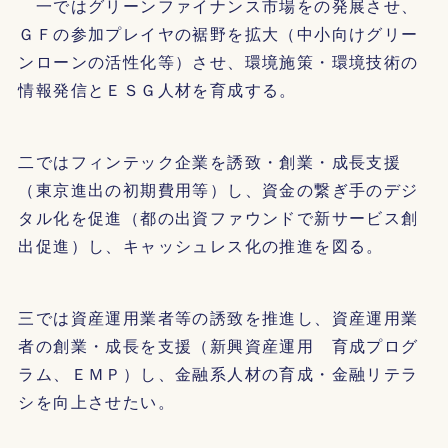
一ではグリーンファイナンス市場をの発展させ、
ＧＦの参加プレイヤの裾野を拡大（中小向けグリー
ンローンの活性化等）させ、環境施策・環境技術の
情報発信とＥＳＧ人材を育成する。
二ではフィンテック企業を誘致・創業・成長支援
（東京進出の初期費用等）し、資金の繋ぎ手のデジ
タル化を促進（都の出資ファウンドで新サービス創
出促進）し、キャッシュレス化の推進を図る。
三では資産運用業者等の誘致を推進し、資産運用業
者の創業・成長を支援（新興資産運用 育成プログ
ラム、ＥＭＰ）し、金融系人材の育成・金融リテラ
シを向上させたい。