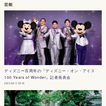
芸能
ディズニー百周年の『ディズニー・オン・アイス
100 Years of Wonder』記者発表会
2023.06.17 03:10