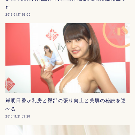
た
2016.01.17 09:00
岸明日香が乳房と臀部の張り向上と美肌の秘訣を述
べる
2015.11.21 03:20