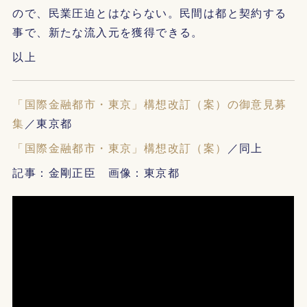
ので、民業圧迫とはならない。民間は都と契約する
事で、新たな流入元を獲得できる。
以上
「国際金融都市・東京」構想改訂（案）の御意見募
集
／東京都
「国際金融都市・東京」構想改訂（案）
／同上
記事：金剛正臣 画像：東京都