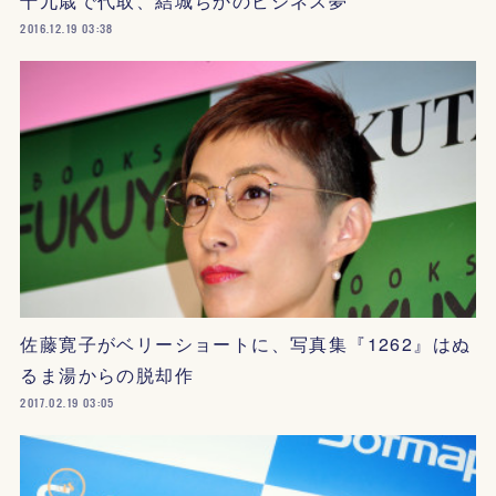
十九歳で代取、結城ちかのビジネス夢
2016.12.19 03:38
佐藤寛子がベリーショートに、写真集『1262』はぬ
るま湯からの脱却作
2017.02.19 03:05