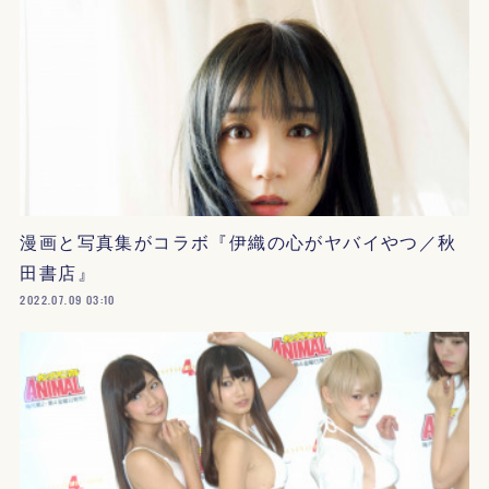
漫画と写真集がコラボ『伊織の心がヤバイやつ／秋
田書店』
2022.07.09 03:10