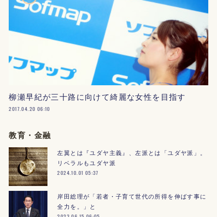
柳瀬早紀が三十路に向けて綺麗な女性を目指す
2017.04.20 06:10
教育・金融
左翼とは『ユダヤ主義』、左派とは「ユダヤ派」。
リベラルもユダヤ派
2024.10.01 05:37
岸田総理が「若者・子育て世代の所得を伸ばす事に
全力を。」と
2023.06.15 06:05