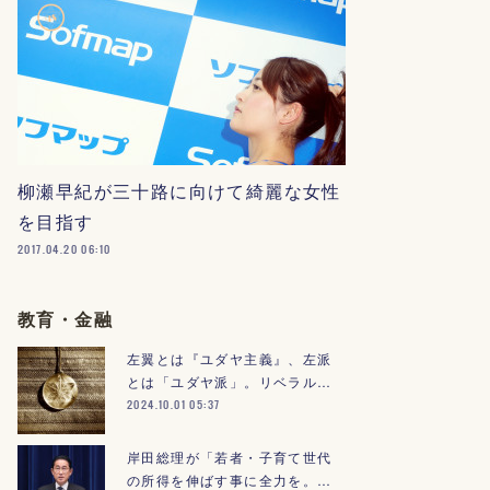
柳瀬早紀が三十路に向けて綺麗な女性
を目指す
2017.04.20 06:10
教育・金融
左翼とは『ユダヤ主義』、左派
とは「ユダヤ派」。リベラル…
2024.10.01 05:37
岸田総理が「若者・子育て世代
の所得を伸ばす事に全力を。…