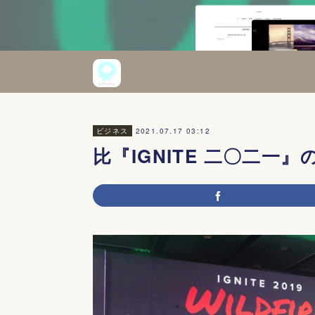
2021.07.17 03:12
ビジネス
比『IGNITE 二〇二一