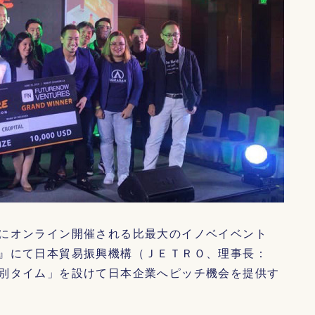
にオンライン開催される比最大のイノベイベント
』にて日本貿易振興機構（ＪＥＴＲＯ、理事長：
別タイム」を設けて日本企業へピッチ機会を提供す