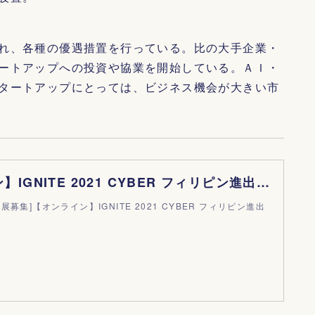
れ、各種の優遇措置を行っている。比の大手企業・
ートアップへの投資や協業を開始している。ＡＩ・
タートアップにとっては、ビジネス機会が大きい市
【オンライン】IGNITE 2021 CYBER フィリピン進出プログラム | イベント情報
募集]【オンライン】IGNITE 2021 CYBER フィリピン進出