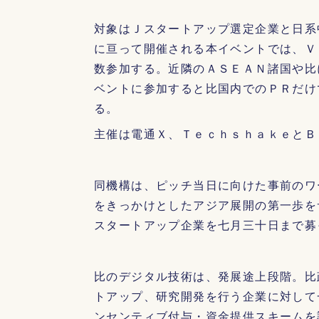
対象はＪスタートアップ選定企業と日系
に亘って開催される本イベントでは、Ｖ
数参加する。近隣のＡＳＥＡＮ諸国や比
ベントに参加すると比国内でのＰＲだけ
る。
主催は電通Ｘ、ＴｅｃｈｓｈａｋｅとＢ
同機構は、ピッチ当日に向けた事前のワ
をきっかけとしたアジア展開の第一歩を
スタートアップ企業を七月三十日まで募
比のデジタル技術は、発展途上段階。比
トアップ、研究開発を行う企業に対して
ンセンティブ付与・資金提供スキームを