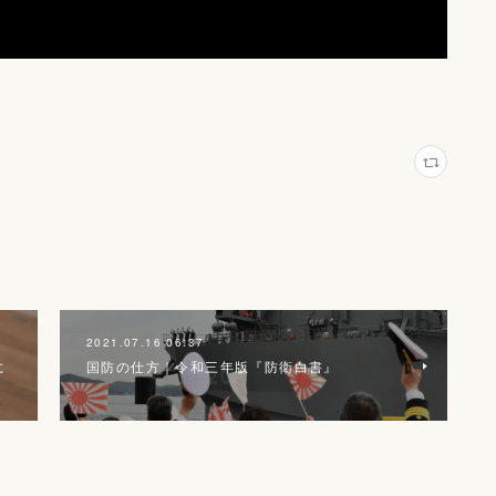
2021.07.16 06:37
に
国防の仕方｜令和三年版『防衛白書』