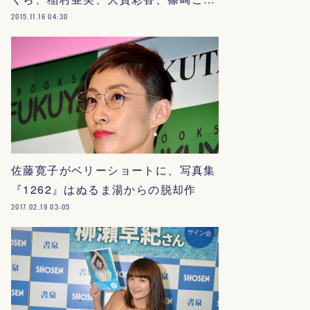
2015.11.16 04:30
佐藤寛子がベリーショートに、写真集
『1262』はぬるま湯からの脱却作
2017.02.19 03:05