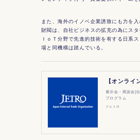
また、海外のイノベ企業誘致にも力を入
財閥は、自社ビジネスの拡充の為にスタ
ＩｏＴ分野で先進的技術を有する日系ス
場と同機構は踏んでいる。
展示会・商談会[出展
プログラム
ジェトロ