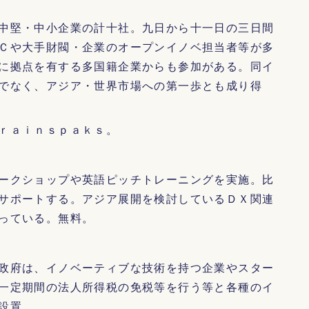
中堅・中小企業の計十社。九日から十一日の三日間
Ｃや大手財閥・企業のオープンイノベ担当者等が多
に拠点を有する多国籍企業からも参加がある。同イ
でなく、アジア・世界市場への第一歩とも成り得
ｒａｉｎｓｐａｋｓ。
ークショップや英語ピッチトレーニングを実施。比
サポートする。アジア展開を検討しているＤＸ関連
っている。無料。
政府は、イノベーティブな技術を持つ企業やスター
一定期間の法人所得税の免税等を行う等と各種のイ
設置。