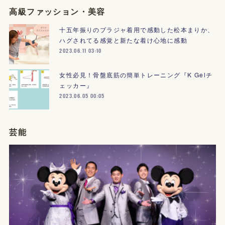
高級ファッション・美容
十五年振りのブラジャ着用で感動した松本まりか、
ハグされてる感覚と新たな着け心地に感動
2023.06.11 03:10
女性必見！骨盤底筋の簡単トレーニング『K Gelチ
ェッカー』
2023.06.05 00:05
芸能