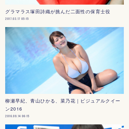
グラマラス塚田詩織が挑んだ二面性の保育士役
2017.03.17 05:15
柳瀬早紀、青山ひかる、菜乃花｜ビジュアルクイー
ン2016
2016.09.14 06:15