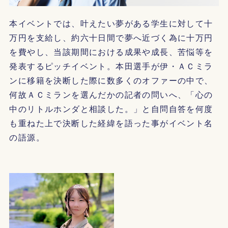
本イベントでは、叶えたい夢がある学生に対して十
万円を支給し、約六十日間で夢へ近づく為に十万円
を費やし、当該期間における成果や成長、苦悩等を
発表するピッチイベント。本田選手が伊・ＡＣミラ
ンに移籍を決断した際に数多くのオファーの中で、
何故ＡＣミランを選んだかの記者の問いへ、「心の
中のリトルホンダと相談した。」と自問自答を何度
も重ねた上で決断した経緯を語った事がイベント名
の語源。