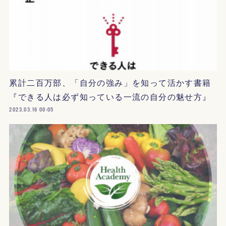
累計二百万部、「自分の強み」を知って活かす書籍
『できる人は必ず知っている一流の自分の魅せ方』
2023.03.16 00:05