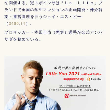
を開催する。冠スポインサは「ＵｎｉＬｉｆｅ」ブ
ランドで全国の学生マンションの企画開発・仲介斡
旋・運営管理を行うジェイ・エス・ビー
（
3480.T1
）。
プロサッカー・本田圭佑（丙寅）選手が公式アンバ
サダを務めている。