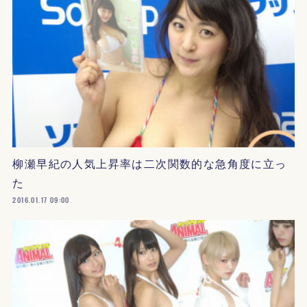
柳瀬早紀の人気上昇率は二次関数的な急角度に立っ
た
2016.01.17 09:00