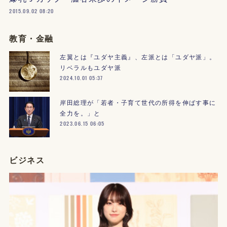
2015.09.02 08:20
教育・金融
左翼とは『ユダヤ主義』、左派とは「ユダヤ派」。
リベラルもユダヤ派
2024.10.01 05:37
岸田総理が「若者・子育て世代の所得を伸ばす事に
全力を。」と
2023.06.15 06:05
ビジネス