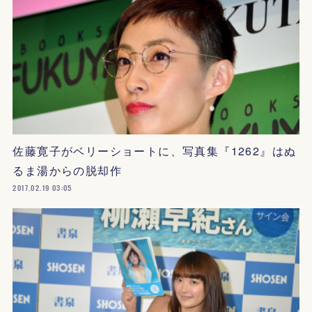
佐藤寛子がベリーショートに、写真集『1262』はぬ
るま湯からの脱却作
2017.02.19 03:05