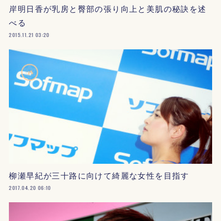
岸明日香が乳房と臀部の張り向上と美肌の秘訣を述
べる
2015.11.21 03:20
柳瀬早紀が三十路に向けて綺麗な女性を目指す
2017.04.20 06:10