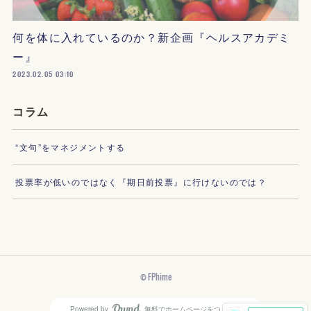
何を体に入れているのか？新企画『ヘルスアカデミ
ー』
2023.02.05 03:10
コラム
“文句”をマネジメントする
投票率が低いのではなく『期日前投票』に行けないのでは？
© FPhime
Powered by
無料でホームページをつくろう