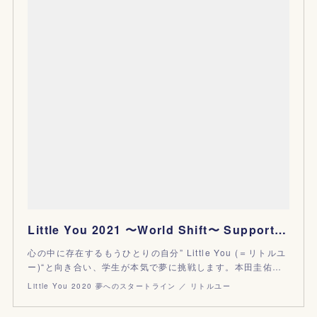
Little You 2021 〜World Shift〜 Supported by UniLife
心の中に存在するもうひとりの自分” Little You (＝リトルユ
ー)“と向き合い、学生が本気で夢に挑戦します。本田圭佑…
Little You 2020 夢へのスタートライン ／ リトルユー