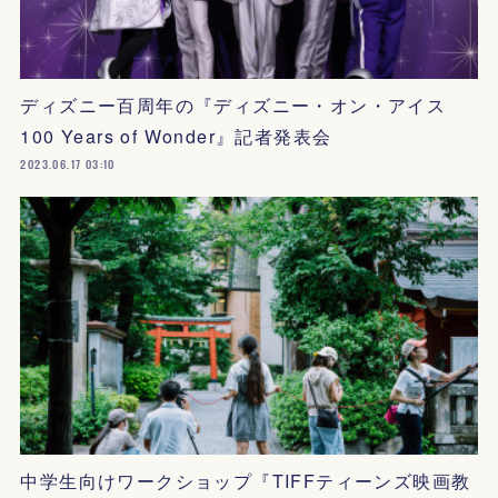
ディズニー百周年の『ディズニー・オン・アイス
100 Years of Wonder』記者発表会
2023.06.17 03:10
中学生向けワークショップ『TIFFティーンズ映画教