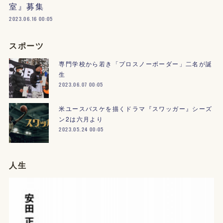
室』募集
2023.06.16 00:05
スポーツ
専門学校から若き「プロスノーボーダー」二名が誕
生
2023.06.07 00:05
米ユースバスケを描くドラマ『スワッガー』シーズ
ン2は六月より
2023.05.24 00:05
人生