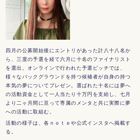
四月の公募開始後にエントリがあった計八十八名か
ら、三度の予選を経て六月に十名のファイナリスト
を選出。オンラインで行われた予選ピッチでは、
様々なバックグラウンドを持つ候補者が自身の持つ
本気の夢についてプレゼン。選ばれた十名には夢へ
の活動資金として一人当たり十万円を支給し、七月
より二ヶ月間に亘って専属のメンタと共に実際に夢
への活動に取組む。
活動の様子は、各ｎｏｔｅや公式インスタへ掲載す
る。