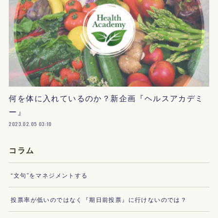
何を体に入れているのか？新企画『ヘルスアカデミ
ー』
2023.02.05 03:10
コラム
“文句”をマネジメントする
投票率が低いのではなく『期日前投票』に行けないのでは？