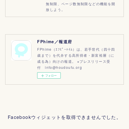
無制限、ページ数無制限などの機能を開
放しよう。
FPhime／報道府
FPhime（ｴﾌﾋﾟｰﾊｲﾑ）は、若手世代（四十四
歳まで）を代弁する高所得者・新富裕層（に
成る為）向けの報道。 ※プレスリリース受
付 info@houdoufu.org
フォロー
Facebookウィジェットを取得できませんでした。