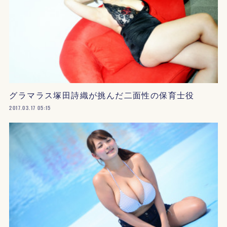
グラマラス塚田詩織が挑んだ二面性の保育士役
2017.03.17 05:15