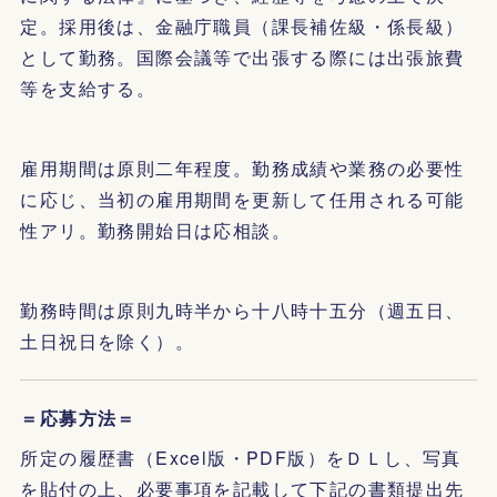
定。採用後は、金融庁職員（課長補佐級・係長級）
として勤務。国際会議等で出張する際には出張旅費
等を支給する。
雇用期間は原則二年程度。勤務成績や業務の必要性
に応じ、当初の雇用期間を更新して任用される可能
性アリ。勤務開始日は応相談。
勤務時間は原則九時半から十八時十五分（週五日、
土日祝日を除く）。
＝応募方法＝
所定の履歴書（Excel版・PDF版）をＤＬし、写真
を貼付の上、必要事項を記載して下記の書類提出先