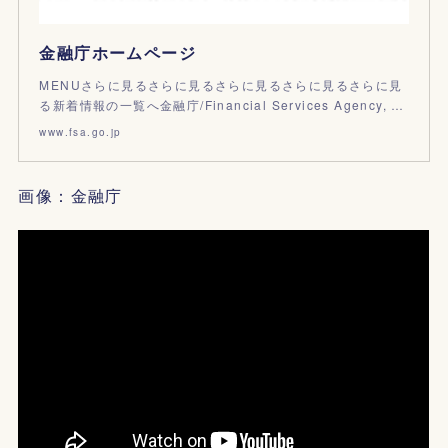
金融庁ホームページ
MENUさらに見るさらに見るさらに見るさらに見るさらに見
る新着情報の一覧へ金融庁/Financial Services Agency, …
www.fsa.go.jp
画像：金融庁