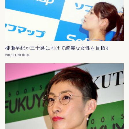
柳瀬早紀が三十路に向けて綺麗な女性を目指す
2017.04.20 06:10