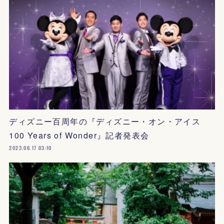
ディズニー百周年の『ディズニー・オン・アイス
100 Years of Wonder』記者発表会
2023.06.17 03:10