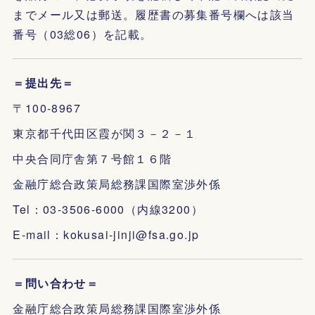
までメール又は郵送。履歴書の募集番号欄へは該当
番号（03総06）を記載。
＝提出先＝
〒100-8967
東京都千代田区霞が関３－２－１
中央合同庁舎第７号館１６階
金融庁総合政策局総務課国際室渉外係
Tel：03-3506-6000（内線3200）
E-mail：kokusai-jinji@fsa.go.jp
＝問い合わせ＝
金融庁総合政策局総務課国際室渉外係