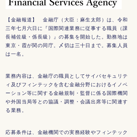
【金融報道】 金融庁（大臣：麻生太郎）は、令和
三年七月六日に『国際関連業務に従事する職員（課
長補佐級・係長級）』の募集を開始した。勤務地は
東京・霞が関の同庁。〆切は三十日まで。募集人員
は一名。
業務内容は、金融庁の職員としてサイバセキュリテ
ィ及びフィンテックを含む金融分野におけるイノベ
ーション等に関する金融規制・監督に係る国際機関
や外国当局等との協議・調整・会議出席等に関連す
る業務。
応募条件は、金融機関での実務経験やフィンテック