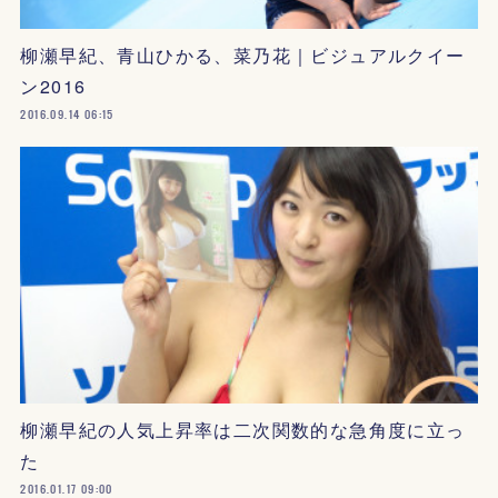
柳瀬早紀、青山ひかる、菜乃花｜ビジュアルクイー
ン2016
2016.09.14 06:15
柳瀬早紀の人気上昇率は二次関数的な急角度に立っ
た
2016.01.17 09:00