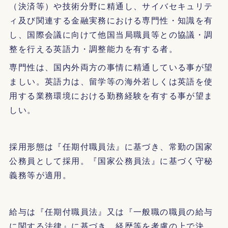
（決済等）や技術分野に精通し、サイバセキュリテ
ィ及び関連する金融実務における専門性・知識を有
し、国際会議に向けて他国当局職員等との協議・調
整を行える英語力・調整能力を有する者。
専門性は、国内外両方の事情に精通している事が望
ましい。英語力は、留学等の海外若しくは英語を使
用する業務環境における勤務経験を有する事が望ま
しい。
採用形態は『任期付職員法』に基づき、常勤の国家
公務員として採用。『国家公務員法』に基づく守秘
義務等が適用。
給与は『任期付職員法』又は『一般職の職員の給与
に関する法律』に基づき、経歴等を考慮の上で決