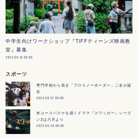
中学生向けワークショップ『TIFFティーンズ映画教
室』募集
2023.06.16 00:05
スポーツ
専門学校から若き「プロスノーボーダー」二名が誕
生
2023.06.07 00:05
米ユースバスケを描くドラマ『スワッガー』シーズ
ン2は六月より
2023.05.24 00:05