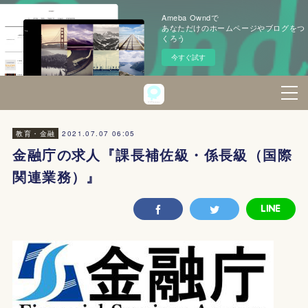
Ameba Owndで
あなただけのホームページやブログをつ
くろう
今すぐ試す
2021.07.07 06:05
教育・金融
金融庁の求人『課長補佐級・係長級（国際
関連業務）』