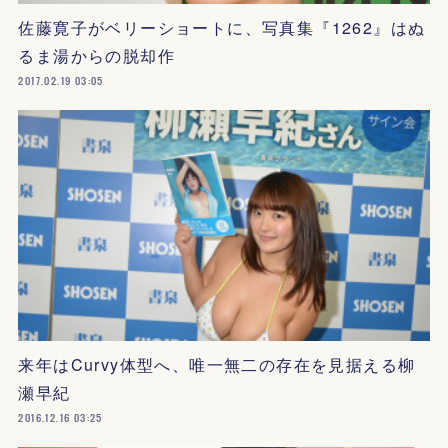
佐藤寛子がベリーショートに、写真集『1262』はぬ
るま湯からの脱却作
2017.02.19 03:05
来年はCurvy体型へ、唯一無二の存在を見据える柳
瀬早紀
2016.12.16 03:25