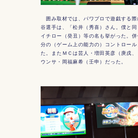
囲み取材では、パワプロで遊戯する際
谷選手は、「松井（秀喜）さん。僕と同
イチロー（癸丑）等の名も挙がった。併
分の（ゲーム上の能力の）コントロール
た。またＭＣは芸人・増田英彦（庚戌、
ウンサ・岡福麻希（壬申）だった。