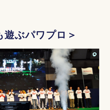
も遊ぶパワプロ＞