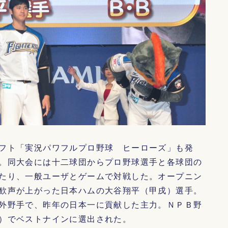
フト「実況パワフルプロ野球 ヒーローズ」も発
。同大会には十二球団からプロ野球選手と各球団の
たり、一般ユーザとゲームで対戦した。オープニン
歓声が上がった日本ハムの大谷翔平（甲戌）選手。
外野手で、昨年の日本一に貢献した主力。ＮＰＢ野
）でベストナインに選出された。