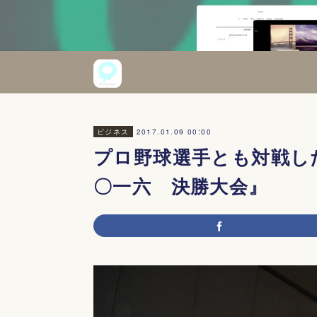
2017.01.09 00:00
ビジネス
プロ野球選手とも対戦し
〇一六 決勝大会』