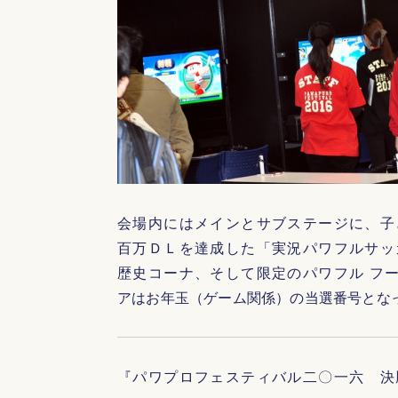
会場内にはメインとサブステージに、子
百万ＤＬを達成した「実況パワフルサッ
歴史コーナ、そして限定のパワフル フ
アはお年玉（ゲーム関係）の当選番号とな
『パワプロフェスティバル二〇一六 決