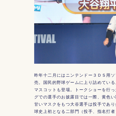
昨年十二月にはニンテンドー３ＤＳ用ソ
売。国民的野球ゲームに上り詰めている
マスコットも登場。トークショーを行っ
グでの選手のお披露目では一際、黄色い
甘いマスクをもつ大谷選手は投手であり
球史上初となる二部門（投手、指名打者