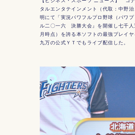
【ビジネス・スポーツ ニュース】 コ
タルエンタテインメント（代取：中野治
明にて「実況パワフルプロ野球（パワプ
ル二〇一六 決勝大会』を開催し七千人
月時点）を誇る本ソフトの最強プレイヤ
九万の公式ＹＴでもライブ配信した。