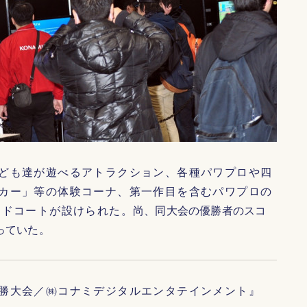
ども達が遊べるアトラクション、各種パワプロや四
カー」等の体験コーナ、第一作目を含むパワプロの
ードコートが設けられた。
尚、同大会の優勝者のスコ
っていた。
勝大会／㈱コナミデジタルエンタテインメント』