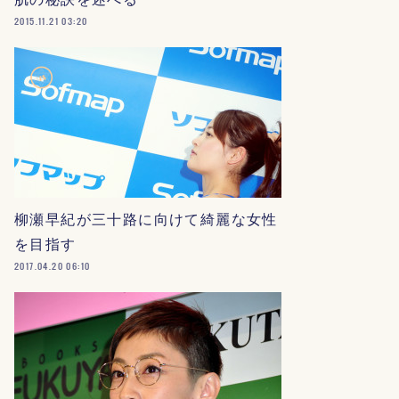
2015.11.21 03:20
柳瀬早紀が三十路に向けて綺麗な女性
を目指す
2017.04.20 06:10