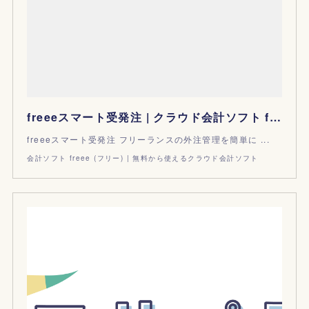
freeeスマート受発注 | クラウド会計ソフト freee
freeeスマート受発注 フリーランスの外注管理を簡単に ...
会計ソフト freee (フリー) | 無料から使えるクラウド会計ソフト