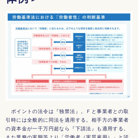
ポイントの法令は『独禁法』。Ｆと事業者との取
引時には全般的に同法を適用する。相手方の事業者
の資本金が一千万円超なら『下請法』も適用する。
また業務の実態等より「労働者（実質雇用）」と認