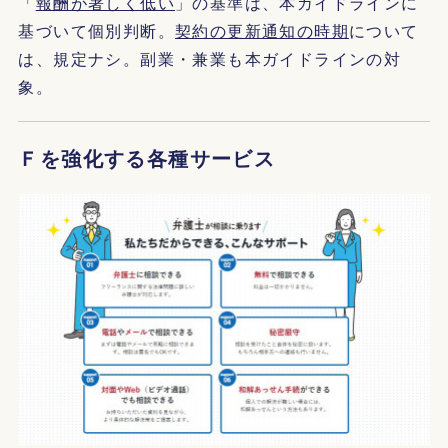
「
報酬が著しく低い
」の基準は、本ガイドラインに
基づいて個別判断。
契約の更新通知の時期
について
は、規定ナシ。副業・兼業も本ガイドラインの対
象。
Ｆを強化する各種サービス