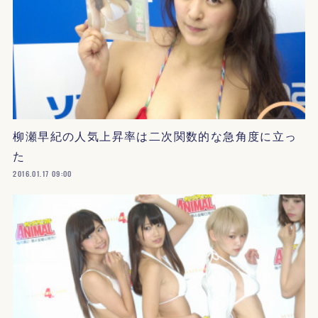
柳瀬早紀の人気上昇率は二次関数的な急角度に立っ
た
2016.01.17 09:00