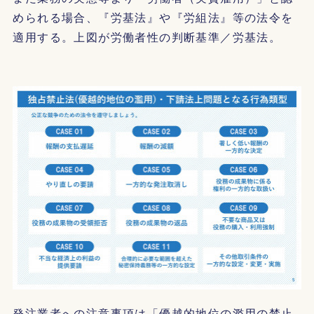
められる場合、『労基法』や『労組法』等の法令を
適用する。上図が労働者性の判断基準／労基法。
発注業者への注意事項は「優越的地位の濫用の禁止