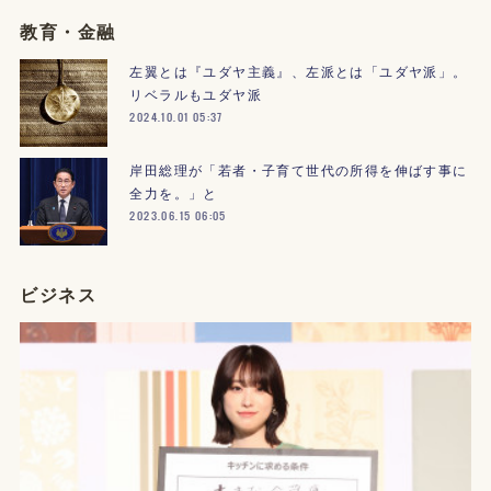
教育・金融
左翼とは『ユダヤ主義』、左派とは「ユダヤ派」。
リベラルもユダヤ派
2024.10.01 05:37
岸田総理が「若者・子育て世代の所得を伸ばす事に
全力を。」と
2023.06.15 06:05
ビジネス