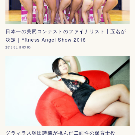
日本一の美尻コンテストのファイナリスト十五名が
決定｜Fitness Angel Show 2018
2018.05.11 03:05
グラマラス塚田詩織が挑んだ二面性の保育士役