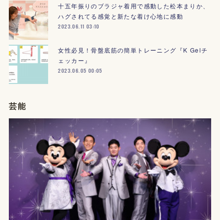
十五年振りのブラジャ着用で感動した松本まりか、
ハグされてる感覚と新たな着け心地に感動
2023.06.11 03:10
女性必見！骨盤底筋の簡単トレーニング『K Gelチ
ェッカー』
2023.06.05 00:05
芸能