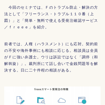
今回のセミナでは、Ｆのトラブル防止・解決の方
法として「フリーランス・トラブル１１０番（上
図）」と「簡単・無料で使える受発注確認サービス
／ｆｒｅｅｅ」を紹介。
前者では、人権（ハラスメント）にも応対。契約前
の不安や海外事例にも相談に応じる。相談員は全員
がＦに強い弁護士。ウリは訴訟ではなく「調停（和
解斡旋）」。裁判所にて話し合いで金銭問題等を解
決する。日に二十件程の相談がある。