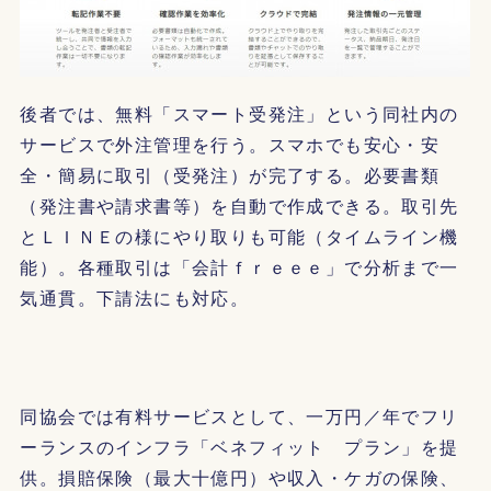
後者では、無料「スマート受発注」という同社内の
サービスで外注管理を行う。スマホでも安心・安
全・簡易に取引（受発注）が完了する。必要書類
（発注書や請求書等）を自動で作成できる。取引先
とＬＩＮＥの様にやり取りも可能（タイムライン機
能）。各種取引は「会計ｆｒｅｅｅ」で分析まで一
気通貫。下請法にも対応。
同協会では有料サービスとして、一万円／年でフリ
ーランスのインフラ「ベネフィット プラン」を提
供。損賠保険（最大十億円）や収入・ケガの保険、