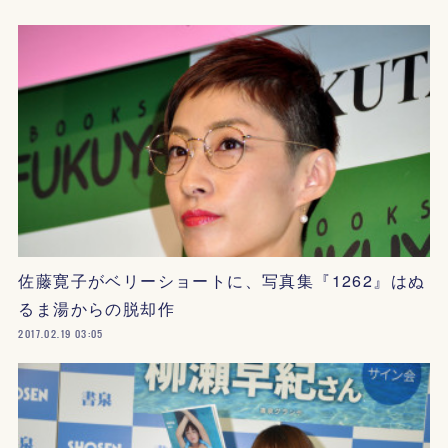
佐藤寛子がベリーショートに、写真集『1262』はぬ
るま湯からの脱却作
2017.02.19 03:05