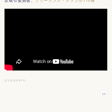
正取引委員会、
フリーランス・トラブル110番
ビジネス
(
1311
)