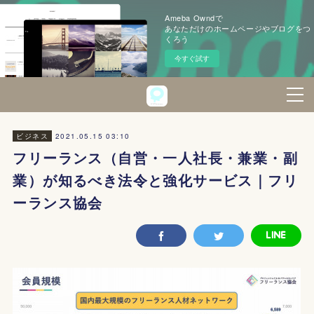
Ameba Owndで
あなただけのホームページやブログをつ
くろう
今すぐ試す
2021.05.15 03:10
ビジネス
フリーランス（自営・一人社長・兼業・副
業）が知るべき法令と強化サービス｜フリ
ーランス協会