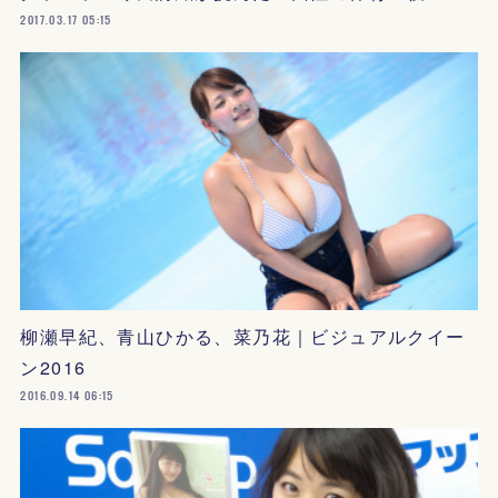
2017.03.17 05:15
柳瀬早紀、青山ひかる、菜乃花｜ビジュアルクイー
ン2016
2016.09.14 06:15