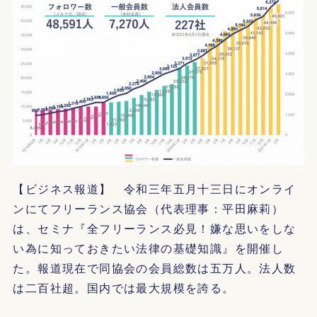
【ビジネス報道】 令和三年五月十三日にオンライ
ンにてフリーランス協会（代表理事：平田麻莉）
は、セミナ『全フリーランス必見！嫌な思いをしな
い為に知っておきたい法律の基礎知識』を開催し
た。報道現在で同協会の会員総数は五万人。法人数
は二百社超。国内では最大規模を誇る。