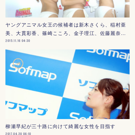
ヤングアニマル女王の候補者は新木さくら、稲村亜
美、大貫彩香、篠崎こころ、金子理江、佐藤麗奈…
2015.11.16 04:30
柳瀬早紀が三十路に向けて綺麗な女性を目指す
2017.04.20 06:10