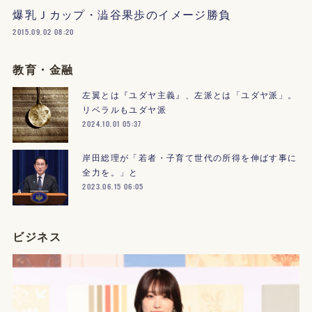
爆乳Ｊカップ・澁谷果歩のイメージ勝負
2015.09.02 08:20
教育・金融
左翼とは『ユダヤ主義』、左派とは「ユダヤ派」。
リベラルもユダヤ派
2024.10.01 05:37
岸田総理が「若者・子育て世代の所得を伸ばす事に
全力を。」と
2023.06.15 06:05
ビジネス