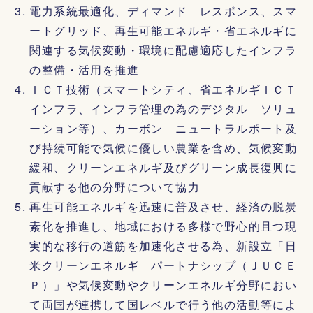
電力系統最適化、ディマンド レスポンス、スマ
ートグリッド、再生可能エネルギ・省エネルギに
関連する気候変動・環境に配慮適応したインフラ
の整備・活用を推進
ＩＣＴ技術（スマートシティ、省エネルギＩＣＴ
インフラ、インフラ管理の為のデジタル ソリュ
ーション等）、カーボン ニュートラルポート及
び持続可能で気候に優しい農業を含め、気候変動
緩和、クリーンエネルギ及びグリーン成長復興に
貢献する他の分野について協力
再生可能エネルギを迅速に普及させ、経済の脱炭
素化を推進し、地域における多様で野心的且つ現
実的な移行の道筋を加速化させる為、新設立「日
米クリーンエネルギ パートナシップ（ＪＵＣＥ
Ｐ）」や気候変動やクリーンエネルギ分野におい
て両国が連携して国レベルで行う他の活動等によ