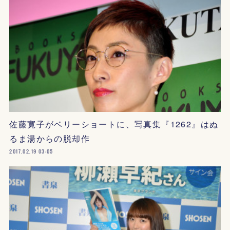
佐藤寛子がベリーショートに、写真集『1262』はぬ
るま湯からの脱却作
2017.02.19 03:05