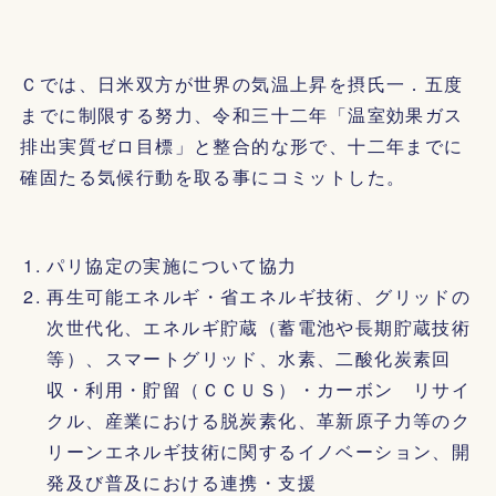
Ｃでは、日米双方が世界の気温上昇を摂氏一．五度
までに制限する努力、令和三十二年「温室効果ガス
排出実質ゼロ目標」と整合的な形で、十二年までに
確固たる気候行動を取る事にコミットした。
パリ協定の実施について協力
再生可能エネルギ・省エネルギ技術、グリッドの
次世代化、エネルギ貯蔵（蓄電池や長期貯蔵技術
等）、スマートグリッド、水素、二酸化炭素回
収・利用・貯留（ＣＣＵＳ）・カーボン リサイ
クル、産業における脱炭素化、革新原子力等のク
リーンエネルギ技術に関するイノベーション、開
発及び普及における連携・支援