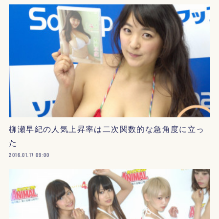
柳瀬早紀の人気上昇率は二次関数的な急角度に立っ
た
2016.01.17 09:00