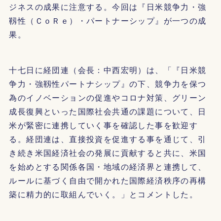
ジネスの成果に注意する。今回は『日米競争力・強
靱性（ＣｏＲｅ）・パートナーシップ』が一つの成
果。
十七日に経団連（会長：中西宏明）は、「『日米競
争力・強靱性パートナシップ』の下、競争力を保つ
為のイノベーションの促進やコロナ対策、グリーン
成長復興といった国際社会共通の課題について、日
米が緊密に連携していく事を確認した事を歓迎す
る。経団連は、直接投資を促進する事を通じて、引
き続き米国経済社会の発展に貢献すると共に、米国
を始めとする関係各国・地域の経済界と連携して、
ルールに基づく自由で開かれた国際経済秩序の再構
築に精力的に取組んでいく。」とコメントした。