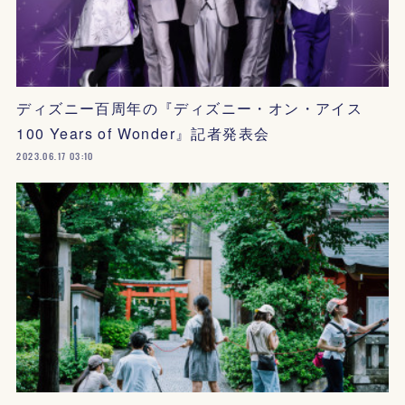
ディズニー百周年の『ディズニー・オン・アイス
100 Years of Wonder』記者発表会
2023.06.17 03:10