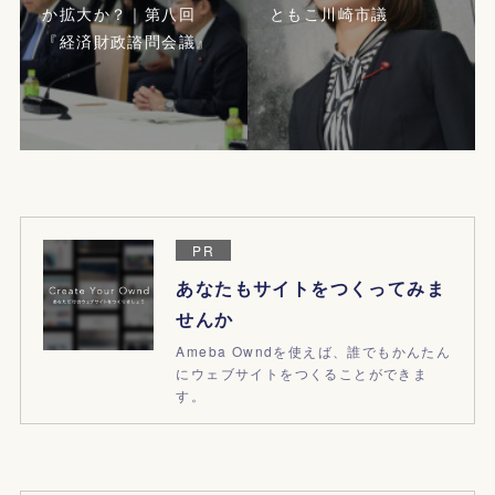
か拡大か？｜第八回
ともこ川崎市議
『経済財政諮問会議』
PR
あなたもサイトをつくってみま
せんか
Ameba Owndを使えば、誰でもかんたん
にウェブサイトをつくることができま
す。