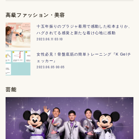
高級ファッション・美容
十五年振りのブラジャ着用で感動した松本まりか、
ハグされてる感覚と新たな着け心地に感動
2023.06.11 03:10
女性必見！骨盤底筋の簡単トレーニング『K Gelチ
ェッカー』
2023.06.05 00:05
芸能