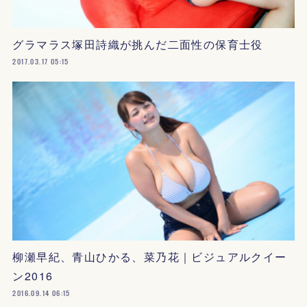
グラマラス塚田詩織が挑んだ二面性の保育士役
2017.03.17 05:15
柳瀬早紀、青山ひかる、菜乃花｜ビジュアルクイー
ン2016
2016.09.14 06:15