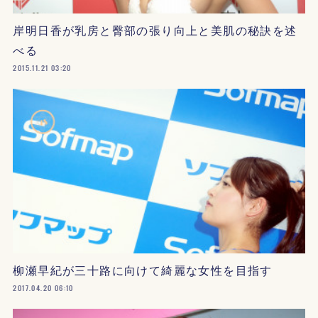
岸明日香が乳房と臀部の張り向上と美肌の秘訣を述
べる
2015.11.21 03:20
柳瀬早紀が三十路に向けて綺麗な女性を目指す
2017.04.20 06:10