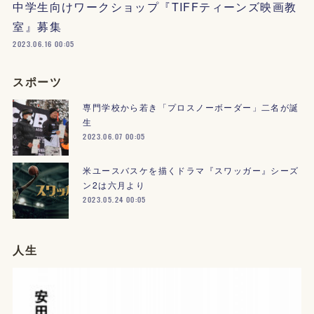
中学生向けワークショップ『TIFFティーンズ映画教
室』募集
2023.06.16 00:05
スポーツ
専門学校から若き「プロスノーボーダー」二名が誕
生
2023.06.07 00:05
米ユースバスケを描くドラマ『スワッガー』シーズ
ン2は六月より
2023.05.24 00:05
人生