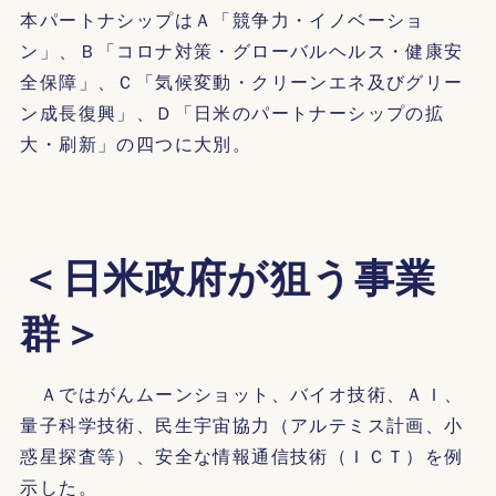
本パートナシップはＡ「競争力・イノベーショ
ン」、Ｂ「コロナ対策・グローバルヘルス・健康安
全保障」、Ｃ「気候変動・クリーンエネ及びグリー
ン成長復興」、Ｄ「日米のパートナーシップの拡
大・刷新」の四つに大別。
＜日米政府が狙う事業
群＞
Ａではがんムーンショット、バイオ技術、ＡＩ、
量子科学技術、民生宇宙協力（アルテミス計画、小
惑星探査等）、安全な情報通信技術（ＩＣＴ）を例
示した。