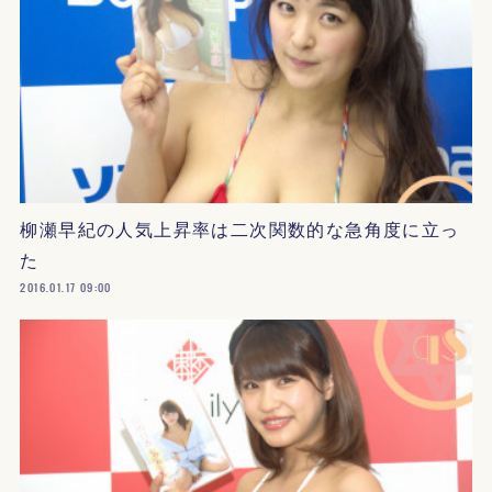
柳瀬早紀の人気上昇率は二次関数的な急角度に立っ
た
2016.01.17 09:00