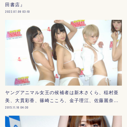
田書店』
2022.07.09 03:10
ヤングアニマル女王の候補者は新木さくら、稲村亜
美、大貫彩香、篠崎こころ、金子理江、佐藤麗奈…
2015.11.16 04:30