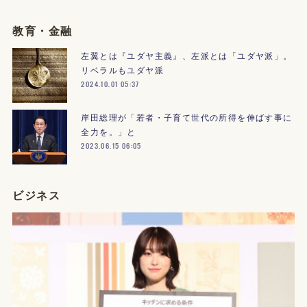
教育・金融
左翼とは『ユダヤ主義』、左派とは「ユダヤ派」。
リベラルもユダヤ派
2024.10.01 05:37
岸田総理が「若者・子育て世代の所得を伸ばす事に
全力を。」と
2023.06.15 06:05
ビジネス