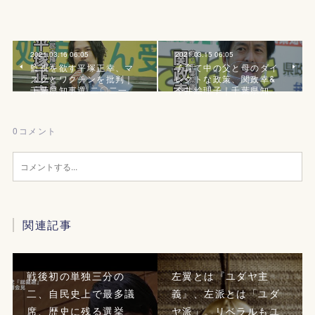
2021.03.16 06:05
2021.03.15 06:05
監視を欲す平塚正幸、マ
子育て中の父と母のダイ
スクとワクチンを批判｜
レクトな政策、関政幸&
千葉県知事選 二〇二一
今井絵理子｜千葉県知…
0
コメント
関連記事
戦後初の単独三分の
左翼とは『ユダヤ主
二、自民史上で最多議
義』、左派とは「ユダ
席、歴史に残る選挙
ヤ派」。リベラルもユ