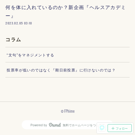
何を体に入れているのか？新企画『ヘルスアカデミ
ー』
2023.02.05 03:10
コラム
“文句”をマネジメントする
投票率が低いのではなく『期日前投票』に行けないのでは？
© FPhime
Powered by
無料でホームページをつくろう
AmebaOwnd
フォロー