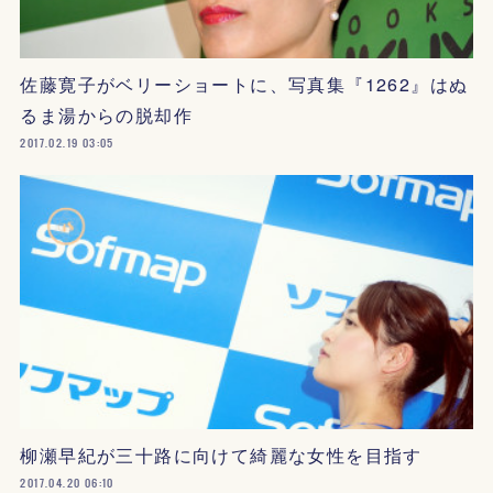
佐藤寛子がベリーショートに、写真集『1262』はぬ
るま湯からの脱却作
2017.02.19 03:05
柳瀬早紀が三十路に向けて綺麗な女性を目指す
2017.04.20 06:10