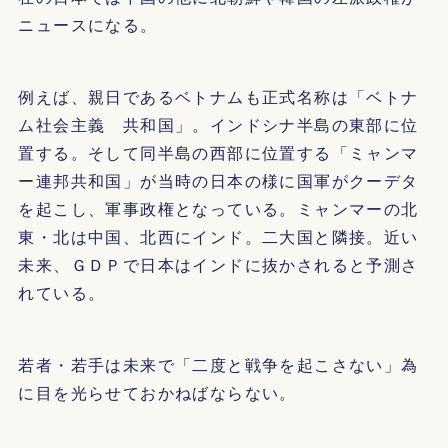
ニュースになる。
例えば、親日であるベトナムも正式名称は「ベトナ
ム社会主義 共和国」。インドシナ半島の東部に位
置する。そして同半島の西部に位置する「ミャンマ
ー連邦共和国」が当時の日本の様に国軍がクーデタ
を起こし、軍事政権となっている。ミャンマーの北
東・北は中国、北西にインド。二大国と隣接。近い
未来、ＧＤＰで日本はインドに抜かされると予測さ
れている。
若者・若手は未来で「二度と戦争を起こさない」為
に目を光らせておかねばならない。