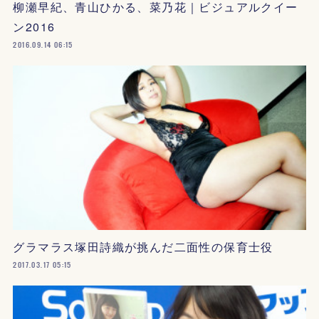
柳瀬早紀、青山ひかる、菜乃花｜ビジュアルクイー
ン2016
2016.09.14 06:15
グラマラス塚田詩織が挑んだ二面性の保育士役
2017.03.17 05:15