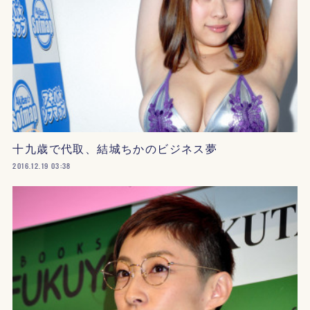
十九歳で代取、結城ちかのビジネス夢
2016.12.19 03:38