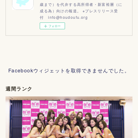
歳まで）を代弁する高所得者・新富裕層（に
成る為）向けの報道。 ※プレスリリース受
付 info@houdoufu.org
フォロー
Facebookウィジェットを取得できませんでした。
週間ランク