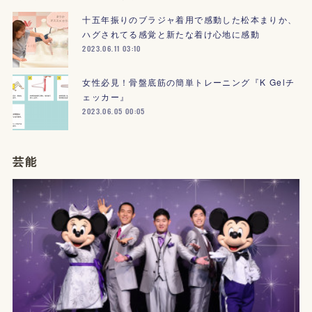
十五年振りのブラジャ着用で感動した松本まりか、
ハグされてる感覚と新たな着け心地に感動
2023.06.11 03:10
女性必見！骨盤底筋の簡単トレーニング『K Gelチ
ェッカー』
2023.06.05 00:05
芸能